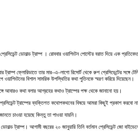
াচিত প্রেসিডেন্ট ডোনাল্ড ট্রাম্প । রোববার ওয়াশিংটন পোস্টের বরাত দিয়ে এক প্রতি
স্পতিবার ট্রাম্প ফ্লোরিডাতে তার মার–এ–লাগো রিসোর্ট থেকে রুশ প্রেসিডেন্টের সঙ্
োপে ওয়াশিংটনের বিশাল সামরিক উপস্থিতির কথা পুতিনকে স্মরণ করিয়ে দিয়েছেন।
 সঙ্গে আবারও কথা বলার আগ্রহের কথাও ট্রাম্পের পক্ষ থেকে জানানো হয়।
 প্রেসিডেন্ট ট্রাম্পের ব্যক্তিগত কথোপকথনের বিষয়ে আমরা কিছুই প্রকাশ করবো ন
 জানতে চাওয়া হয়েছে কিন্তু তা পাওয়া যায়নি।
ছেন ডোনাল্ড ট্রাম্প। আগামী বছরের ২০ জানুয়ারি তিনি বর্তমান প্রেসিডেন্ট জো বাইড