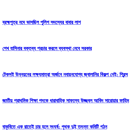
ব্রহ্মপুত্র নদে ভাসছিল পুলিশ সদস্যের বাবার লাশ
শেখ হাসিনার বক্তব্য প্রচার করলে ব্যবস্থা নেবে সরকার
টেকসই উন্নয়নের লক্ষ্যমাত্রা অর্জনে নবায়নযোগ্য জ্বালানির বিকল্প নেই: প্রিন্স
জাতীয় প্রাথমিক শিক্ষা পদকে ধারাবাহিক সাফল্যে উজ্জ্বল আবিদ সারোয়ার ফাহিম
বাকৃবিতে এক রাতেই চার হলে সংঘর্ষ: পৃথক দুই তদন্ত কমিটি গঠন