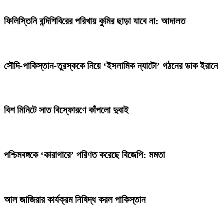
ফিলিস্তিনি বন্দিশিবিরের পরিখায় কুমির ছাড়া যাবে না: আদালত
সৌদি-পাকিস্তান-তুরস্ককে নিয়ে ‘ইসলামিক ন্যাটো’ গঠনের ডাক ইরান
বিশ মিনিটে সাত বিস্ফোরণে কাঁপলো দুবাই
পশ্চিমবঙ্গকে ‘কারাগারে’ পরিণত করেছে বিজেপি: মমতা
আল জাজিরার কার্যক্রম নিষিদ্ধ করল পাকিস্তান