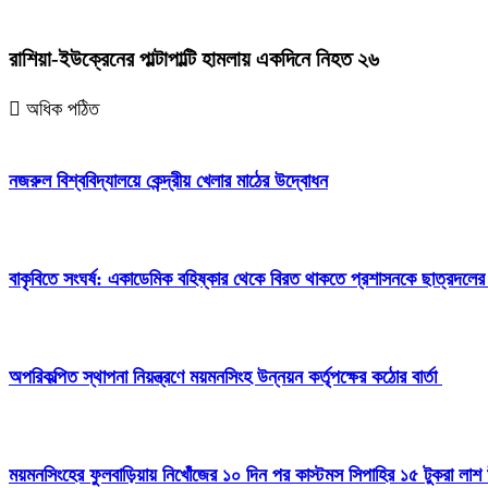
রাশিয়া-ইউক্রেনের পাল্টাপাল্টি হামলায় একদিনে নিহত ২৬
অধিক পঠিত
নজরুল বিশ্ববিদ্যালয়ে কেন্দ্রীয় খেলার মাঠের উদ্বোধন
বাকৃবিতে সংঘর্ষ: একাডেমিক বহিষ্কার থেকে বিরত থাকতে প্রশাসনকে ছাত্রদলের
অপরিকল্পিত স্থাপনা নিয়ন্ত্রণে ময়মনসিংহ উন্নয়ন কর্তৃপক্ষের কঠোর বার্তা
ময়মনসিংহের ফুলবাড়িয়ায় নিখোঁজের ১০ দিন পর কাস্টমস সিপাহির ১৫ টুকরা লাশ 