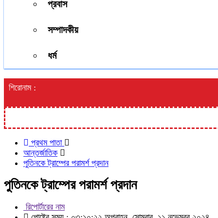
প্রবাস
সম্পাদকীয়
ধর্ম
শিরোনাম :
প্রথম পাতা
আন্তর্জাতিক
পুতিনকে ট্রাম্পের পরামর্শ প্রদান
পুতিনকে ট্রাম্পের পরামর্শ প্রদান
রিপোর্টারের নাম
পোষ্টের সময় : ০৩:১০:২২ অপরাহ্ন, সোমবার, ১১ নভেম্বর ২০২৪