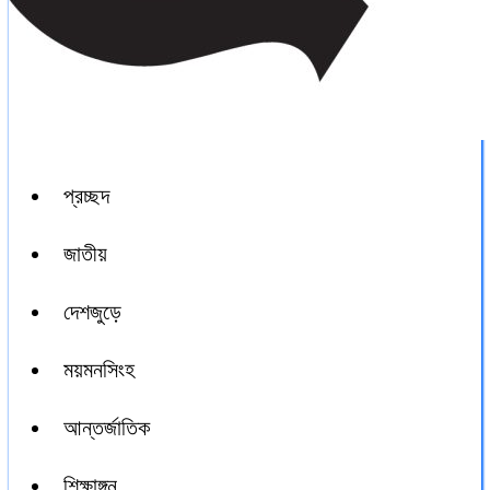
প্রচ্ছদ
জাতীয়
দেশজুড়ে
ময়মনসিংহ
আন্তর্জাতিক
শিক্ষাঙ্গন