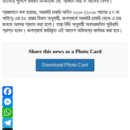
হাইওয়ে পুলিশে কর্মরত ডিআইজি মো. আজাদ মিয়া ও আমেনা বেগম।
প্রজ্ঞাপনে বলা হয়েছে, সরকারি চাকরি আইন ২০১৮ (২০১৮ সালের ৫৭ নং
আইন) এর ৪৫ ধারার বিধান অনুযায়ী, জনস্বার্থে সরকারি চাকরি থেকে এ চার
জনকে অবসর প্রদান করা হলো। তারা বিধি অনুযায়ী অবসরজনিত সুবিধাদি
প্রাপ্য হবেন। জনস্বার্থে জারিকৃত এই আদেশ অবিলম্বে কার্যকর করা হবে।
Share this news as a Photo Card
Download Photo Card
Facebook
Messenger
WhatsApp