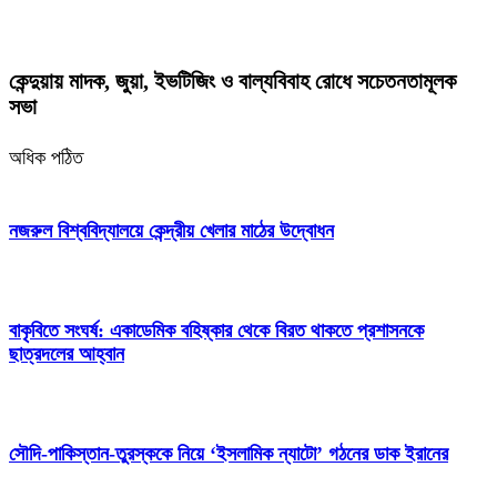
কেন্দুয়ায় মাদক, জুয়া, ইভটিজিং ও বাল্যবিবাহ রোধে সচেতনতামূলক
সভা
অধিক পঠিত
নজরুল বিশ্ববিদ্যালয়ে কেন্দ্রীয় খেলার মাঠের উদ্বোধন
বাকৃবিতে সংঘর্ষ: একাডেমিক বহিষ্কার থেকে বিরত থাকতে প্রশাসনকে
ছাত্রদলের আহ্বান
সৌদি-পাকিস্তান-তুরস্ককে নিয়ে ‘ইসলামিক ন্যাটো’ গঠনের ডাক ইরানের