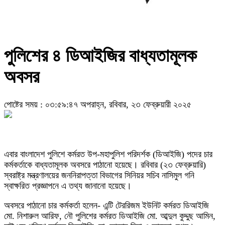
পুলিশের ৪ ডিআইজির বাধ্যতামূলক
অবসর
পোষ্টের সময় : ০৩:৫৯:৪৭ অপরাহ্ন, রবিবার, ২৩ ফেব্রুয়ারী ২০২৫
এবার বাংলাদেশ পুলিশে কর্মরত উপ-মহাপুলিশ পরিদর্শক (ডিআইজি) পদের চার
কর্মকর্তাকে বাধ্যতামূলক অবসরে পাঠানো হয়েছে। রবিবার (২৩ ফেব্রুয়ারি)
স্বরাষ্ট্র মন্ত্রণালয়ের জননিরাপত্তা বিভাগের সিনিয়র সচিব নাসিমুল গনি
স্বাক্ষরিত প্রজ্ঞাপনে এ তথ্য জানানো হয়েছে।
অবসরে পাঠানো চার কর্মকর্তা হলেন- এন্টি টেররিজম ইউনিট কর্মরত ডিআইজি
মো. নিশারুল আরিফ, নৌ পুলিশের কর্মরত ডিআইজি মো. আব্দুল কুদ্দুছ আমিন,