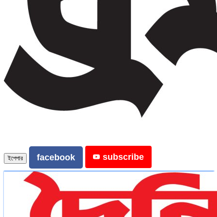
subscribe
facebook
ইপেপার