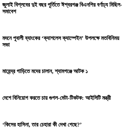
জুলাই বিপ্লবের দুই বছর পূর্তিতে ঈশ্বরগঞ্জ বিএনপির বর্ণাঢ্য মিছিল-
সমাবেশ
মদনে পূবালী ব্যাংকের ‘ক্যাশলেস ক্যাম্পেইন’ উপলক্ষে মতবিনিময়
সভা
মাহেন্দ্র গাড়িতে মদের চালান, শ্যামগঞ্জে আটক ১
দেশে বিনিয়োগ করতে চায় গুগল-মেটা-টিকটক: আইসিটি মন্ত্রী
‘কিসের হাসিনা, তার চেহারা কী দেখা গেছে?’