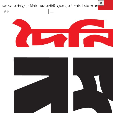
×
১০:০৩ অপরাহ্ন, শনিবার, ০৮ অগাস্ট ২০২৬, ২৪ শ্রাবণ ১৪৩৩ বঙ্গাব্দ