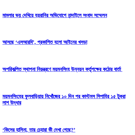
মামলার ভয় দেখিয়ে হয়রানির অভিযোগে নান্দাইলে সংবাদ সম্মেলন
আসছে ‘এসআরবি’, প্রকাশিত হলো আইনের খসড়া
অপরিকল্পিত স্থাপনা নিয়ন্ত্রণে ময়মনসিংহ উন্নয়ন কর্তৃপক্ষের কঠোর বার্তা
ময়মনসিংহের ফুলবাড়িয়ায় নিখোঁজের ১০ দিন পর কাস্টমস সিপাহির ১৫ টুকরা
লাশ উদ্ধার
‘কিসের হাসিনা, তার চেহারা কী দেখা গেছে?’