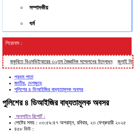
সম্পাদকীয়
ধর্ম
শিরোনাম :
ৃবিতে বিএসভিইআরের ৩২তম বৈজ্ঞানিক সম্মেলনের উদ্বোধন
জুলাই বিপ্লবের দুই 
প্রথম পাতা
জাতীয়
,
দেশজুড়ে
পুলিশের ৪ ডিআইজির বাধ্যতামূলক অবসর
পুলিশের ৪ ডিআইজির বাধ্যতামূলক অবসর
অনলাইন রিপোর্ট :
পোষ্টের সময় : ০৩:৫৯:৪৭ অপরাহ্ন, রবিবার, ২৩ ফেব্রুয়ারী ২০২৫
৪৫৮ ভিউ :