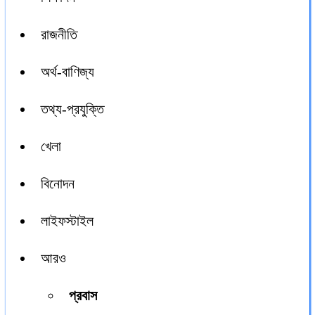
রাজনীতি
অর্থ-বাণিজ্য
তথ্য-প্রযুক্তি
খেলা
বিনোদন
লাইফস্টাইল
আরও
প্রবাস