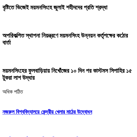
বৃষ্টিতে ভিজেই ময়মনসিংহে জুলাই শহীদদের প্রতি শ্রদ্ধা
অপরিকল্পিত স্থাপনা নিয়ন্ত্রণে ময়মনসিংহ উন্নয়ন কর্তৃপক্ষের কঠোর
বার্তা
ময়মনসিংহের ফুলবাড়িয়ায় নিখোঁজের ১০ দিন পর কাস্টমস সিপাহির ১৫
টুকরা লাশ উদ্ধার
অধিক পঠিত
নজরুল বিশ্ববিদ্যালয়ে কেন্দ্রীয় খেলার মাঠের উদ্বোধন