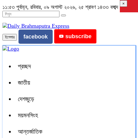
×
১১:৫৩ পূর্বাহ্ন, রবিবার, ০৯ অগাস্ট ২০২৬, ২৫ শ্রাবণ ১৪৩৩ বঙ্গাব্দ
subscribe
facebook
ইপেপার
প্রচ্ছদ
জাতীয়
দেশজুড়ে
ময়মনসিংহ
আন্তর্জাতিক