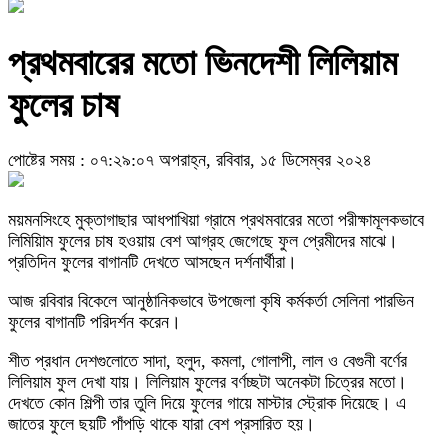
প্রথমবারের মতো ভিনদেশী লিলিয়াম
ফুলের চাষ
পোষ্টের সময় : ০৭:২৯:০৭ অপরাহ্ন, রবিবার, ১৫ ডিসেম্বর ২০২৪
ময়মনসিংহে মুক্তাগাছার আধপাখিয়া গ্রামে প্রথমবারের মতো পরীক্ষামূলকভাবে
লিমিয়িাম ফুলের চাষ হওয়ায় বেশ আগ্রহ জেগেছে ফুল প্রেমীদের মাঝে।
প্রতিদিন ফুলের বাগানটি দেখতে আসছেন দর্শনার্থীরা।
আজ রবিবার বিকেলে আনুষ্ঠানিকভাবে উপজেলা কৃষি কর্মকর্তা সেলিনা পারভিন
ফুলের বাগানটি পরিদর্শন করেন।
শীত প্রধান দেশগুলোতে সাদা, হলুদ, কমলা, গোলাপী, লাল ও বেগুনী বর্ণের
লিলিয়াম ফুল দেখা যায়। লিলিয়াম ফুলের বর্ণচ্ছটা অনেকটা চিত্রের মতো।
দেখতে কোন শিল্পী তার তুলি দিয়ে ফুলের গায়ে মাস্টার স্ট্রোক দিয়েছে। এ
জাতের ফুলে ছয়টি পাঁপড়ি থাকে যারা বেশ প্রসারিত হয়।