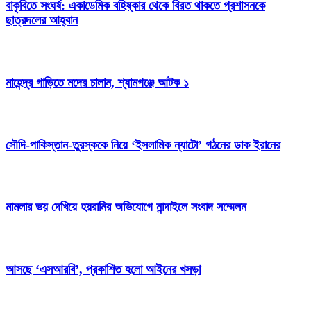
বাকৃবিতে সংঘর্ষ: একাডেমিক বহিষ্কার থেকে বিরত থাকতে প্রশাসনকে
ছাত্রদলের আহ্বান
মাহেন্দ্র গাড়িতে মদের চালান, শ্যামগঞ্জে আটক ১
সৌদি-পাকিস্তান-তুরস্ককে নিয়ে ‘ইসলামিক ন্যাটো’ গঠনের ডাক ইরানের
মামলার ভয় দেখিয়ে হয়রানির অভিযোগে নান্দাইলে সংবাদ সম্মেলন
আসছে ‘এসআরবি’, প্রকাশিত হলো আইনের খসড়া