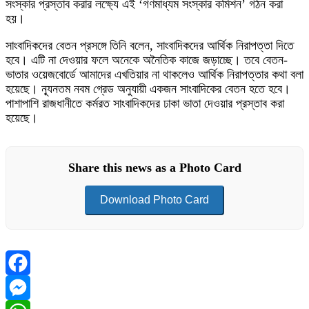
সংস্কার প্রস্তাব করার লক্ষ্যে এই ‘গণমাধ্যম সংস্কার কমিশন’ গঠন করা
হয়।
সাংবাদিকদের বেতন প্রসঙ্গে তিনি বলেন, সাংবাদিকদের আর্থিক নিরাপত্তা দিতে
হবে। এটি না দেওয়ার ফলে অনেকে অনৈতিক কাজে জড়াচ্ছে। তবে বেতন-
ভাতার ওয়েজবোর্ডে আমাদের এখতিয়ার না থাকলেও আর্থিক নিরাপত্তার কথা বলা
হয়েছে। ন্যূনতম নবম গ্রেড অনুযায়ী একজন সাংবাদিকের বেতন হতে হবে।
পাশাপাশি রাজধানীতে কর্মরত সাংবাদিকদের ঢাকা ভাতা দেওয়ার প্রস্তাব করা
হয়েছে।
Share this news as a Photo Card
Download Photo Card
Facebook