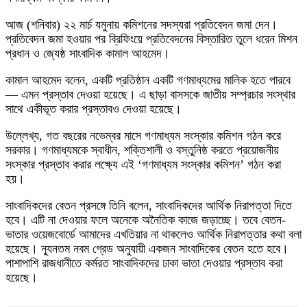
আজ (শনিবার) ২২ মার্চ যমুনায় কমিশনের সদস্যরা প্রতিবেদন জমা দেন।
প্রতিবেদন জমা হওয়ার পর ব্রিফিংয়ে প্রতিবেদনের বিস্তারিত তুলে ধরেন মিশন
প্রধান ও জ্যেষ্ঠ সাংবাদিক কামাল আহমেদ।
কামাল আহমেদ বলেন, একটি প্রতিষ্ঠান একটি গণমাধ্যমের মালিক হতে পারবে
— এমন প্রস্তাব দেওয়া হয়েছে। এ ছাড়া বাসসকে জাতীয় সম্প্রচার সংস্থার
সাথে একীভূত করার প্রস্তাবও দেওয়া হয়েছে।
উল্লেখ্য, গত বছরের নভেম্বর মাসে গণমাধ্যম সংস্কার কমিশন গঠন করে
সরকার। গণমাধ্যমকে স্বাধীন, শক্তিশালী ও বস্তুনিষ্ঠ করতে প্রয়োজনীয়
সংস্কার প্রস্তাব করার লক্ষ্যে এই ‘গণমাধ্যম সংস্কার কমিশন’ গঠন করা
হয়।
সাংবাদিকদের বেতন প্রসঙ্গে তিনি বলেন, সাংবাদিকদের আর্থিক নিরাপত্তা দিতে
হবে। এটি না দেওয়ার ফলে অনেকে অনৈতিক কাজে জড়াচ্ছে। তবে বেতন-
ভাতার ওয়েজবোর্ডে আমাদের এখতিয়ার না থাকলেও আর্থিক নিরাপত্তার কথা বলা
হয়েছে। ন্যূনতম নবম গ্রেড অনুযায়ী একজন সাংবাদিকের বেতন হতে হবে।
পাশাপাশি রাজধানীতে কর্মরত সাংবাদিকদের ঢাকা ভাতা দেওয়ার প্রস্তাব করা
হয়েছে।