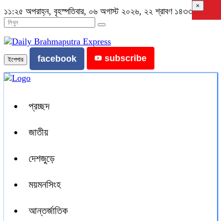
×
১১:২৫ অপরাহ্ন, বৃহস্পতিবার, ০৬ অগাস্ট ২০২৬, ২২ শ্রাবণ ১৪৩৩ বঙ্গাব্দ
subscribe
facebook
ইপেপার
প্রচ্ছদ
জাতীয়
দেশজুড়ে
ময়মনসিংহ
আন্তর্জাতিক