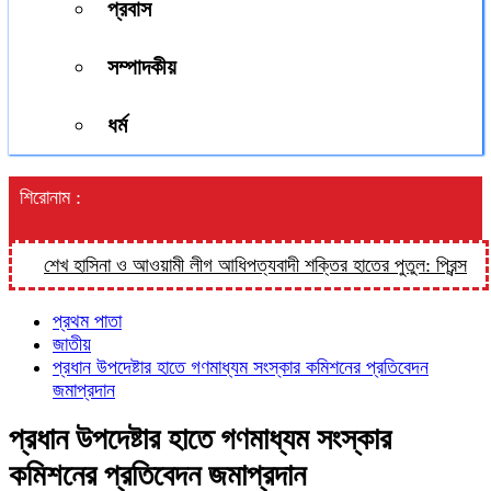
প্রবাস
সম্পাদকীয়
ধর্ম
শিরোনাম :
শেখ হাসিনা ও আওয়ামী লীগ আধিপত্যবাদী শক্তির হাতের পুতুল: প্রিন্স
হালুয
প্রথম পাতা
জাতীয়
প্রধান উপদেষ্টার হাতে গণমাধ্যম সংস্কার কমিশনের প্রতিবেদন
জমাপ্রদান
প্রধান উপদেষ্টার হাতে গণমাধ্যম সংস্কার
কমিশনের প্রতিবেদন জমাপ্রদান