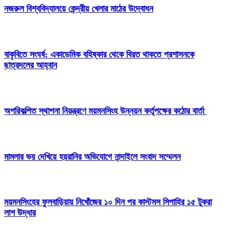
নজরুল বিশ্ববিদ্যালয়ে কেন্দ্রীয় খেলার মাঠের উদ্বোধন
বাকৃবিতে সংঘর্ষ: একাডেমিক বহিষ্কার থেকে বিরত থাকতে প্রশাসনকে
ছাত্রদলের আহ্বান
অপরিকল্পিত স্থাপনা নিয়ন্ত্রণে ময়মনসিংহ উন্নয়ন কর্তৃপক্ষের কঠোর বার্তা
মামলার ভয় দেখিয়ে হয়রানির অভিযোগে নান্দাইলে সংবাদ সম্মেলন
ময়মনসিংহের ফুলবাড়িয়ায় নিখোঁজের ১০ দিন পর কাস্টমস সিপাহির ১৫ টুকরা
লাশ উদ্ধার