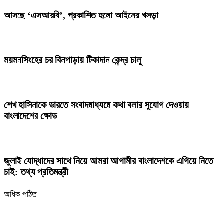
আসছে ‘এসআরবি’, প্রকাশিত হলো আইনের খসড়া
ময়মনসিংহের চর বিনপাড়ায় টিকাদান কেন্দ্র চালু
শেখ হাসিনাকে ভারতে সংবাদমাধ্যমে কথা বলার সুযোগ দেওয়ায়
বাংলাদেশের ক্ষোভ
জুলাই যোদ্ধাদের সাথে নিয়ে আমরা আগামীর বাংলাদেশকে এগিয়ে নিতে
চাই: তথ্য প্রতিমন্ত্রী
অধিক পঠিত