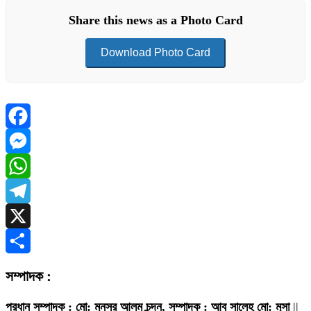
Share this news as a Photo Card
Download Photo Card
Facebook
Messenger
WhatsApp
Telegram
X
Share
সম্পাদক :
প্রধান সম্পাদক : মো: মুনসুর আলম চন্দন, সম্পাদক : আবু সালেহ মো: মূসা
||