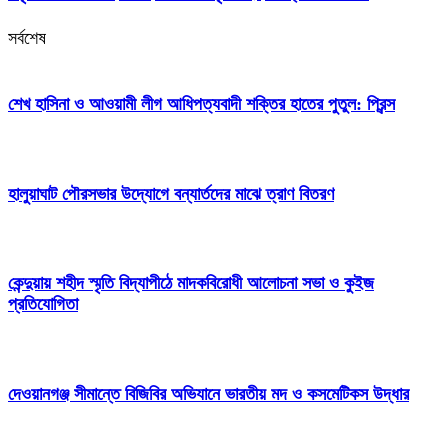
সর্বশেষ
শেখ হাসিনা ও আওয়ামী লীগ আধিপত্যবাদী শক্তির হাতের পুতুল: প্রিন্স
হালুয়াঘাট পৌরসভার উদ্যোগে বন্যার্তদের মাঝে ত্রাণ বিতরণ
কেন্দুয়ায় শহীদ স্মৃতি বিদ্যাপীঠে মাদকবিরোধী আলোচনা সভা ও কুইজ
প্রতিযোগিতা
দেওয়ানগঞ্জ সীমান্তে বিজিবির অভিযানে ভারতীয় মদ ও কসমেটিকস উদ্ধার