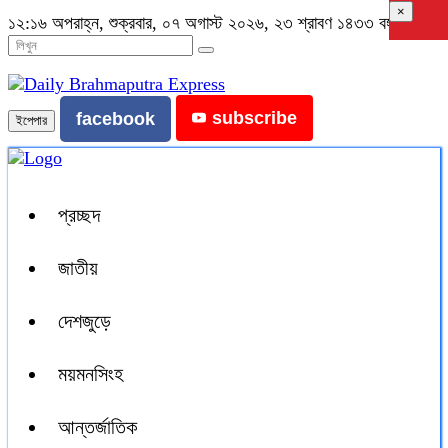
×
১২:১৬ অপরাহ্ন, শুক্রবার, ০৭ অগাস্ট ২০২৬, ২৩ শ্রাবণ ১৪৩৩ বঙ্গাব্দ
subscribe
facebook
ইপেপার
প্রচ্ছদ
জাতীয়
দেশজুড়ে
ময়মনসিংহ
আন্তর্জাতিক