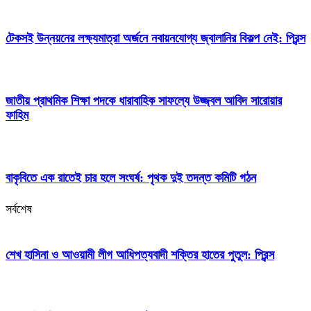
টেকসই উন্নয়নের লক্ষ্যমাত্রা অর্জনে নবায়নযোগ্য জ্বালানির বিকল্প নেই: প্রিন্স
জাতীয় প্রাথমিক শিক্ষা পদকে ধারাবাহিক সাফল্যে উজ্জ্বল আবিদ সারোয়ার
ফাহিম
বাকৃবিতে এক রাতেই চার হলে সংঘর্ষ: পৃথক দুই তদন্ত কমিটি গঠন
সর্বশেষ
শেখ হাসিনা ও আওয়ামী লীগ আধিপত্যবাদী শক্তির হাতের পুতুল: প্রিন্স