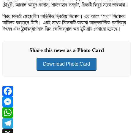
চৌধুরী, আজাদ আবুল কালাম, শাহজাহান সম্রাট, রিজভী রিজুর মতো তারকারা।
প্রিয় মালতী মেহজাবীন অভিনীত দ্বিতীয় সিনেমা। এর আগে ‘সাবা’ সিনেমায়
অভিনয় করেছেন তিনি। এরই মধ্যে সিনেমাটি কায়রো আন্তর্জাতিক চলচ্চিত্র
উৎসব এবং ইন্টারন্যাশনাল ফিল্ম ফেস্টিভ্যাল অব ইন্ডিয়ায় দেখানো হয়েছে।
Share this news as a Photo Card
Download Photo Card
Facebook
Messenger
WhatsApp