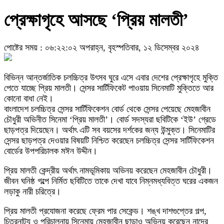
প্রেক্ষাগৃহে আসছে ‘প্রিয় মালতী’
পোষ্টের সময় : ০৬:২২:০২ অপরাহ্ন, বৃহস্পতিবার, ১২ ডিসেম্বর ২০২৪
বিভিন্ন আন্তর্জাতিক চলচ্চিত্র উৎসব ঘুরে এসে এবার দেশের প্রেক্ষাগৃহে মুক্তি
পেতে যাচ্ছে প্রিয় মালতী। সেন্সর সার্টিফিকেট পাওয়ায় সিনেমাটি মুক্তিতে আর
কোনো বাধা নেই।
বাংলাদেশ চলচ্চিত্র সেন্সর সার্টিফিকেশন বোর্ড থেকে সেন্সর পেয়েছে মেহজাবীন
চৌধুরী অভিনীত সিনেমা ‘প্রিয় মালতী’। বোর্ড সদস্যরা ছবিটিকে ‘ইউ’ গ্রেডে
ছাড়পত্র দিয়েছেন। অর্থাৎ এটি সব বয়সের দর্শকের জন্য উন্মুক্ত। সিনেমাটির
সেন্সর ছাড়পত্র দেওয়ার বিষয়টি নিশ্চিত করেছেন চলচ্চিত্র সেন্সর সার্টিফিকেশন
বোর্ডের উপপরিচালক মঈন উদ্দীন।
প্রিয় মালতী কেন্দ্রীয় অর্থাৎ নামভূমিকায় অভিনয় করেছেন মেহজাবীন চৌধুরী।
জীবন ঘনিষ্ঠ গল্পে নির্মিত ছবিটিতে তাকে দেখা যাবে নিম্নমধ্যবিত্ত ঘরের একজন
লড়াকু নারী চরিত্রে।
প্রিয় মালতী প্রযোজনা করেছে ফ্রেম পার সেকেন্ড। শঙ্খ দাশগুপ্তের গল্প,
চিত্রনাট্য ও পরিচালনায় সিনেমায় মেহজাবীন ছাড়াও অভিনয় করেছেন নাদের