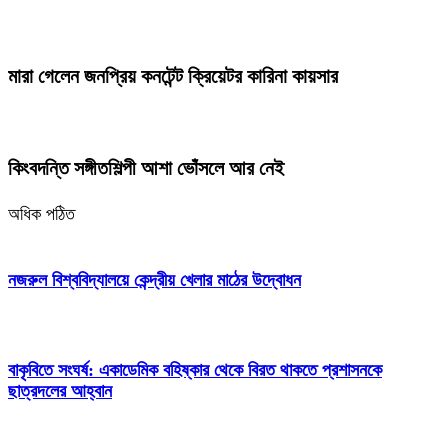
মারা গেলেন জনপ্রিয় কনটেন্ট ক্রিয়েটর কারিনা কায়সার
কিংবদন্তি সঙ্গীতশিল্পী আশা ভোঁসলে আর নেই
অধিক পঠিত
নজরুল বিশ্ববিদ্যালয়ে কেন্দ্রীয় খেলার মাঠের উদ্বোধন
বাকৃবিতে সংঘর্ষ: একাডেমিক বহিষ্কার থেকে বিরত থাকতে প্রশাসনকে
ছাত্রদলের আহ্বান