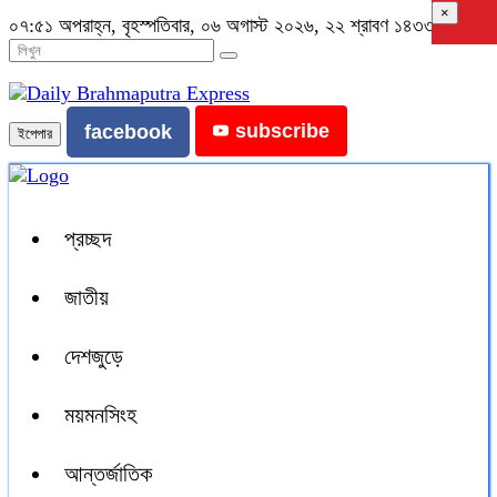
×
০৭:৫১ অপরাহ্ন, বৃহস্পতিবার, ০৬ অগাস্ট ২০২৬, ২২ শ্রাবণ ১৪৩৩ বঙ্গাব্দ
subscribe
facebook
ইপেপার
প্রচ্ছদ
জাতীয়
দেশজুড়ে
ময়মনসিংহ
আন্তর্জাতিক