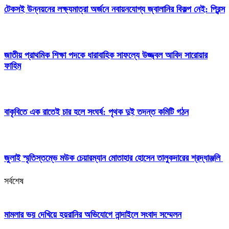
টেকসই উন্নয়নের লক্ষ্যমাত্রা অর্জনে নবায়নযোগ্য জ্বালানির বিকল্প নেই: প্রিন্স
জাতীয় প্রাথমিক শিক্ষা পদকে ধারাবাহিক সাফল্যে উজ্জ্বল আবিদ সারোয়ার
ফাহিম
বাকৃবিতে এক রাতেই চার হলে সংঘর্ষ: পৃথক দুই তদন্ত কমিটি গঠন
জুলাই স্মৃতিস্তম্ভে মউক চেয়ারম্যান মোতাহার হোসেন তালুকদারের শ্রদ্ধাঞ্জলি
সর্বশেষ
মামলার ভয় দেখিয়ে হয়রানির অভিযোগে নান্দাইলে সংবাদ সম্মেলন