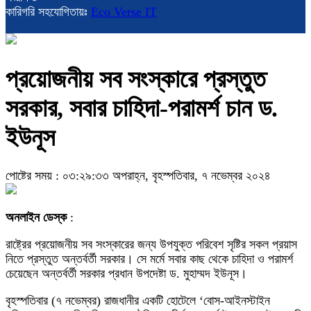
কারিগরি সহযোগিতায়ঃ
Eco Verse IT
প্রয়োজনীয় সব সংস্কারে প্রস্তুত
সরকার, সবার চাহিদা-পরামর্শ চান ড.
ইউনূস
পোষ্টের সময় : ০৩:২৯:৩৩ অপরাহ্ন, বৃহস্পতিবার, ৭ নভেম্বর ২০২৪
অনলাইন ডেস্ক
:
রাষ্ট্রের প্রয়োজনীয় সব সংস্কারের জন্য উপযুক্ত পরিবেশ সৃষ্টির সকল প্রয়াস
নিতে প্রস্তুত অন্তর্বর্তী সরকার। সে মর্মে সবার কাছ থেকে চাহিদা ও পরামর্শ
চেয়েছেন অন্তর্বর্তী সরকার প্রধান উপদেষ্টা ড. মুহাম্মদ ইউনূস।
বৃহস্পতিবার (৭ নভেম্বর) রাজধানীর একটি হোটেলে ‘বোস-আইনস্টাইন