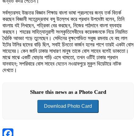
জন্যও কদর পেতেন।
সর্বস্তরসহ উচ্চতর বিজ্ঞান শিক্ষায় বাংলা ভাষা প্রচলনের জন্য তর্ক বিতর্ক
করছেন বিজ্ঞানী সত্যেন্দ্রনাথ বসু উল্লেখ করে প্রধান উপদেষ্টা বলেন, তিনি
বাংলায় বই লিখছেন, পত্রিকা বের করছেন, নিজের পাঠদানে বাংলা ব্যবহার
করছেন। শহরের সাহিত্যানুরাগী সংস্কৃতিসেবীদের কয়েকজনকে নিয়ে নিয়মিত
বৈঠকি আড্ডা গড়ে তুলেছেন। সেদিনের বৃক্ষশোভিত সবুজ রমনায় যে বহু লাল
ইটের টালির ছাদের বাড়ি ছিল, সবাই চিনতো কার্জন হলের পাশে তারই একটা বোস
সাহেবের। কেন জানি ঢাকার সাধারণ মানুষ তাকে বোস সাহেব বলেই ডাকতো।
মাঝে মাঝে একটি ঘোড়ার গাড়ি এসে থামতো, তখন ওটিই ঢাকার প্রধান
যানবাহন; সপরিবারে বোস সাহেব যেতেন নওয়াবপুরে মুকুল থিয়েটারে নাটক
দেখতে।
Share this news as a Photo Card
Download Photo Card