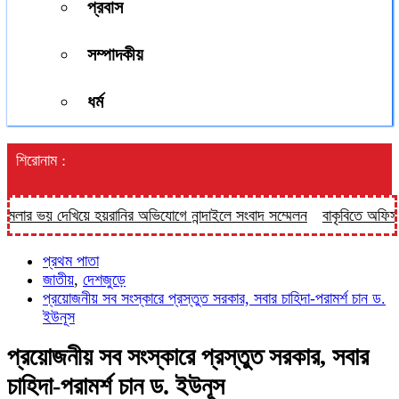
প্রবাস
সম্পাদকীয়
ধর্ম
শিরোনাম :
 ভয় দেখিয়ে হয়রানির অভিযোগে নান্দাইলে সংবাদ সম্মেলন
বাকৃবিতে অফিসার পরিষ
প্রথম পাতা
জাতীয়
,
দেশজুড়ে
প্রয়োজনীয় সব সংস্কারে প্রস্তুত সরকার, সবার চাহিদা-পরামর্শ চান ড.
ইউনূস
প্রয়োজনীয় সব সংস্কারে প্রস্তুত সরকার, সবার
চাহিদা-পরামর্শ চান ড. ইউনূস