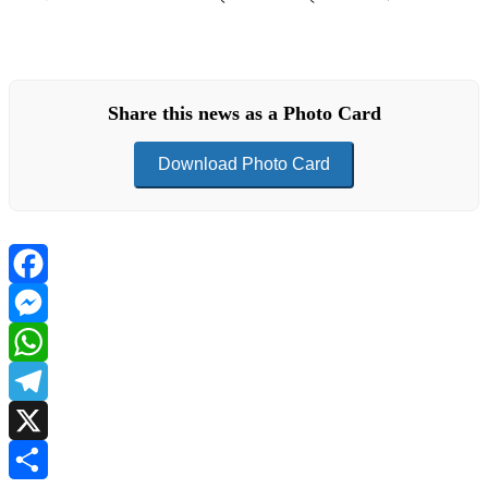
Share this news as a Photo Card
Download Photo Card
Facebook
Messenger
WhatsApp
Telegram
X