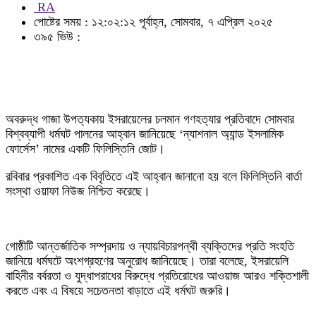
RA
পোষ্টের সময় : ১২:০২:১২ পূর্বাহ্ন, সোমবার, ৭ এপ্রিল ২০২৫
৩৯৫ ভিউ :
অবরুদ্ধ গাজা উপত্যকায় ইসরায়েলের চলমান গণহত্যার প্রতিবাদে সোমবার
বিশ্বব্যাপী ধর্মঘট পালনের আহ্বান জানিয়েছে ‘ন্যাশনাল অ্যান্ড ইসলামিক
ফোর্সেস’ নামের একটি ফিলিস্তিনি জোট।
রবিবার প্রকাশিত এক বিবৃতিতে এই আহ্বান জানানো হয় বলে ফিলিস্তিনি বার্তা
সংস্থা ওয়াফা নিউজ নিশ্চিত করেছে।
গোষ্ঠীটি আন্তর্জাতিক সম্প্রদায় ও ন্যায়বিচারপন্থী ব্যক্তিদের প্রতি সংহতি
জানিয়ে ধর্মঘটে অংশগ্রহণের অনুরোধ জানিয়েছে। তারা বলেছে, ইসরায়েলি
বাহিনীর বর্বরতা ও যুদ্ধাপরাধের বিরুদ্ধে প্রতিরোধের আওয়াজ আরও শক্তিশালী
করতে এবং এ বিষয়ে সচেতনতা বাড়াতে এই ধর্মঘট জরুরি।