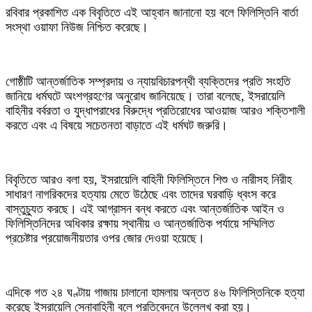
রবিবার প্রকাশিত এক বিবৃতিতে এই আহ্বান জানানো হয় বলে ফিলিস্তিনি বার্তা
সংস্থা ওয়াফা নিউজ নিশ্চিত করেছে।
গোষ্ঠীটি আন্তর্জাতিক সম্প্রদায় ও ন্যায়বিচারপন্থী ব্যক্তিদের প্রতি সংহতি
জানিয়ে ধর্মঘটে অংশগ্রহণের অনুরোধ জানিয়েছে। তারা বলেছে, ইসরায়েলি
বাহিনীর বর্বরতা ও যুদ্ধাপরাধের বিরুদ্ধে প্রতিরোধের আওয়াজ আরও শক্তিশালী
করতে এবং এ বিষয়ে সচেতনতা বাড়াতে এই ধর্মঘট জরুরি।
বিবৃতিতে আরও বলা হয়, ইসরায়েলি বাহিনী ফিলিস্তিনে শিশু ও নারীসহ নিরীহ
সাধারণ নাগরিকদের হত্যায় মেতে উঠেছে এবং তাদের ঘরবাড়ি ধ্বংস করে
বাস্তুচ্যুত করছে। এই আগ্রাসন বন্ধ করতে এবং আন্তর্জাতিক আইন ও
ফিলিস্তিনিদের অধিকার রক্ষায় স্থানীয় ও আন্তর্জাতিক পর্যায়ে সম্মিলিত
প্রচেষ্টার প্রয়োজনীয়তার ওপর জোর দেওয়া হয়েছে।
এদিকে গত ২৪ ঘণ্টায় গাজায় চালানো হামলায় অন্তত ৪৬ ফিলিস্তিনিকে হত্যা
করেছে ইসরায়েলি সেনাবাহিনী বলে প্রতিবেদনে উল্লেখ করা হয়।