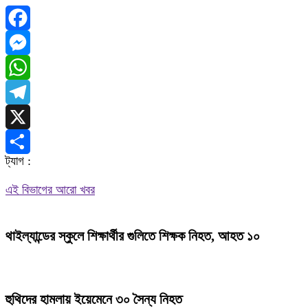
Facebook
Messenger
WhatsApp
Telegram
X
ট্যাগ :
Share
এই বিভাগের আরো খবর
থাইল্যান্ডের স্কুলে শিক্ষার্থীর গুলিতে শিক্ষক নিহত, আহত ১০
হুথিদের হামলায় ইয়েমেনে ৩০ সৈন্য নিহত