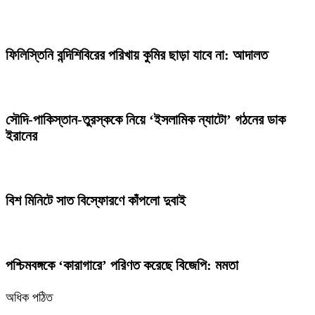
ফিলিস্তিনি বন্দিশিবিরের পরিখায় কুমির ছাড়া যাবে না: আদালত
সৌদি-পাকিস্তান-তুরস্ককে নিয়ে ‘ইসলামিক ন্যাটো’ গঠনের ডাক
ইরানের
বিশ মিনিটে সাত বিস্ফোরণে কাঁপলো দুবাই
পশ্চিমবঙ্গকে ‘কারাগারে’ পরিণত করেছে বিজেপি: মমতা
অধিক পঠিত