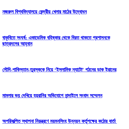
নজরুল বিশ্ববিদ্যালয়ে কেন্দ্রীয় খেলার মাঠের উদ্বোধন
বাকৃবিতে সংঘর্ষ: একাডেমিক বহিষ্কার থেকে বিরত থাকতে প্রশাসনকে
ছাত্রদলের আহ্বান
সৌদি-পাকিস্তান-তুরস্ককে নিয়ে ‘ইসলামিক ন্যাটো’ গঠনের ডাক ইরানের
মামলার ভয় দেখিয়ে হয়রানির অভিযোগে নান্দাইলে সংবাদ সম্মেলন
অপরিকল্পিত স্থাপনা নিয়ন্ত্রণে ময়মনসিংহ উন্নয়ন কর্তৃপক্ষের কঠোর বার্তা