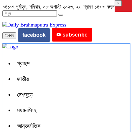
×
০৪:০৭ পূর্বাহ্ন, শনিবার, ০৮ অগাস্ট ২০২৬, ২৩ শ্রাবণ ১৪৩৩ বঙ্গাব্দ
subscribe
facebook
ইপেপার
প্রচ্ছদ
জাতীয়
দেশজুড়ে
ময়মনসিংহ
আন্তর্জাতিক