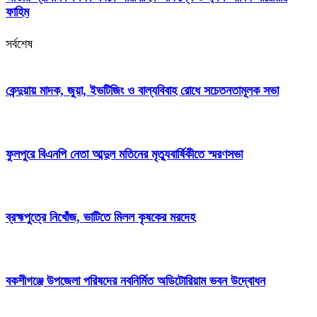
ফাহিম
সর্বশেষ
কেন্দুয়ায় মাদক, জুয়া, ইভটিজিং ও বাল্যবিবাহ রোধে সচেতনতামূলক সভা
ফুলপুরে বিএনপি নেতা আব্দুল মতিনের মৃত্যুবার্ষিকীতে স্মরণসভা
ব্রহ্মপুত্রে নিখোঁজ, ভাটিতে মিলল কৃষকের মরদেহ
বকশীগঞ্জে উপজেলা পরিষদের নবনির্মিত অডিটোরিয়াম ভবন উদ্বোধন