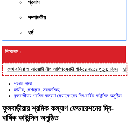
প্রবাস
সম্পাদকীয়
ধর্ম
শিরোনাম :
শেখ হাসিনা ও আওয়ামী লীগ আধিপত্যবাদী শক্তির হাতের পুতুল: প্রিন্স
হালুয়াঘ
প্রথম পাতা
জাতীয়
,
দেশজুড়ে
,
ময়মনসিংহ
ফুলবাড়ীয়ায় শ্রমিক কল্যাণ ফেডারেশনের দ্বি-বার্ষিক কাউন্সিল অনুষ্ঠিত
ফুলবাড়ীয়ায় শ্রমিক কল্যাণ ফেডারেশনের দ্বি-
বার্ষিক কাউন্সিল অনুষ্ঠিত