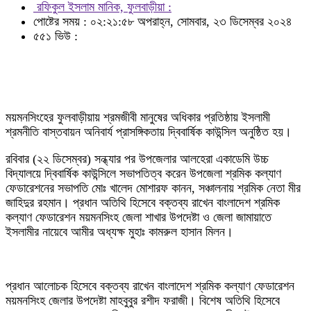
রফিকুল ইসলাম মানিক, ফুলবাড়ীয়া :
পোষ্টের সময় : ০২:২১:৫৮ অপরাহ্ন, সোমবার, ২৩ ডিসেম্বর ২০২৪
৫৫১ ভিউ :
ময়মনসিংহের ফুলবাড়ীয়ায় শ্রমজীবী মানুষের অধিকার প্রতিষ্ঠায় ইসলামী
শ্রমনীতি বাস্তবায়ন অনিবার্য প্রাসঙ্গিকতায় দ্বিবার্ষিক কাউন্সিল অনুষ্ঠিত হয়।
রবিবার (২২ ডিসেম্বর) সন্ধ্যার পর উপজেলার আলহেরা একাডেমি উচ্চ
বিদ্যালয়ে দ্বিবার্ষিক কাউন্সিলে সভাপতিত্ব করেন উপজেলা শ্রমিক কল্যাণ
ফেডারেশনের সভাপতি মোঃ খালেদ মোশারফ কানন, সঞ্চালনায় শ্রমিক নেতা মীর
জাহিদুর রহমান। প্রধান অতিথি হিসেবে বক্তব্য রাখেন বাংলাদেশ শ্রমিক
কল্যাণ ফেডারেশন ময়মনসিংহ জেলা শাখার উপদেষ্টা ও জেলা জামায়াতে
ইসলামীর নায়েবে আমীর অধ্যক্ষ মুহাঃ কামরুল হাসান মিলন।
প্রধান আলোচক হিসেবে বক্তব্য রাখেন বাংলাদেশ শ্রমিক কল্যাণ ফেডারেশন
ময়মনসিংহ জেলার উপদেষ্টা মাহবুবুর রশীদ ফরাজী। বিশেষ অতিথি হিসেবে