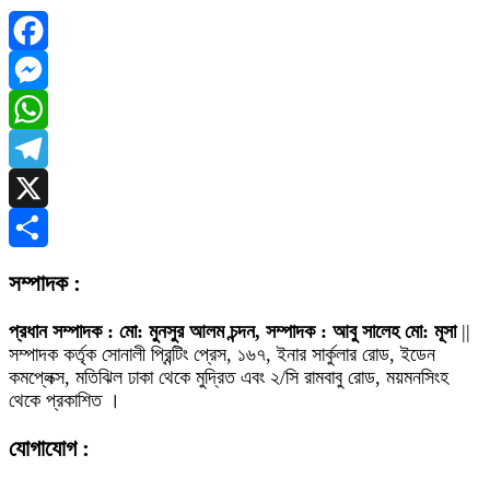
Facebook
Messenger
WhatsApp
Telegram
X
Share
সম্পাদক :
প্রধান সম্পাদক : মো: মুনসুর আলম চন্দন, সম্পাদক : আবু সালেহ মো: মূসা
||
সম্পাদক কর্তৃক সোনালী প্রিন্টিং প্রেস, ১৬৭, ইনার সার্কুলার রোড, ইডেন
কমপ্লেক্স, মতিঝিল ঢাকা থেকে মুদ্রিত এবং ২/সি রামবাবু রোড, ময়মনসিংহ
থেকে প্রকাশিত ।
যোগাযোগ :