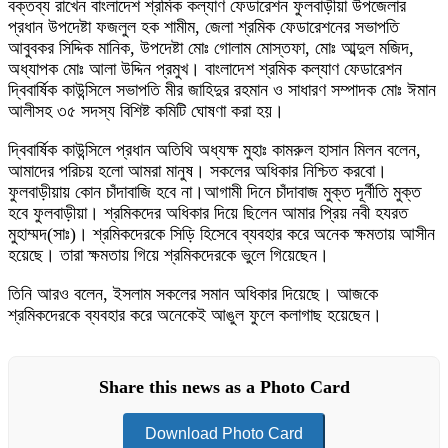
বক্তব্য রাখেন বাংলাদেশ শ্রমিক কল্যাণ ফেডারেশন ফুলবাড়ীয়া উপজেলার
প্রধান উপদেষ্টা ফজলুল হক শামীম, জেলা শ্রমিক ফেডারেশনের সভাপতি
আবুবকর সিদ্দিক মানিক, উপদেষ্টা মোঃ গোলাম মোস্তফা, মোঃ আব্দুল মজিদ,
অধ্যাপক মোঃ আলা উদ্দিন প্রমুখ। বাংলাদেশ শ্রমিক কল্যাণ ফেডারেশন
দ্বিবার্ষিক কাউন্সিলে সভাপতি মীর জাহিদুর রহমান ও সাধারণ সম্পাদক মোঃ ঈমান
আলীসহ ৩৫ সদস্য বিশিষ্ট কমিটি ঘোষণা করা হয়।
দ্বিবার্ষিক কাউন্সিলে প্রধান অতিথি অধ্যক্ষ মুহাঃ কামরুল হাসান মিলন বলেন,
আমাদের পরিচয় হলো আমরা মানুষ। সকলের অধিকার নিশ্চিত করবো।
ফুলবাড়ীয়ায় কোন চাঁদাবাজি হবে না।আগামী দিনে চাঁদাবাজ মুক্ত দূর্নীতি মুক্ত
হবে ফুলবাড়ীয়া। শ্রমিকদের অধিকার দিয়ে ছিলেন আমার প্রিয় নবী হযরত
মুহাম্মদ(সাঃ)। শ্রমিকদেরকে সিড়ি হিসেবে ব্যবহার করে অনেক ক্ষমতায় আসীন
হয়েছে। তারা ক্ষমতায় গিয়ে শ্রমিকদেরকে ভুলে গিয়েছেন।
তিনি আরও বলেন, ইসলাম সকলের সমান অধিকার দিয়েছে। আজকে
শ্রমিকদেরকে ব্যবহার করে অনেকেই আঙুল ফুলে কলাগাছ হয়েছেন।
Share this news as a Photo Card
Download Photo Card