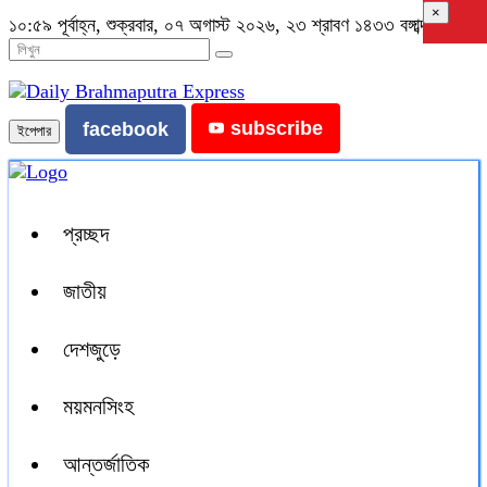
×
১০:৫৯ পূর্বাহ্ন, শুক্রবার, ০৭ অগাস্ট ২০২৬, ২৩ শ্রাবণ ১৪৩৩ বঙ্গাব্দ
subscribe
facebook
ইপেপার
প্রচ্ছদ
জাতীয়
দেশজুড়ে
ময়মনসিংহ
আন্তর্জাতিক