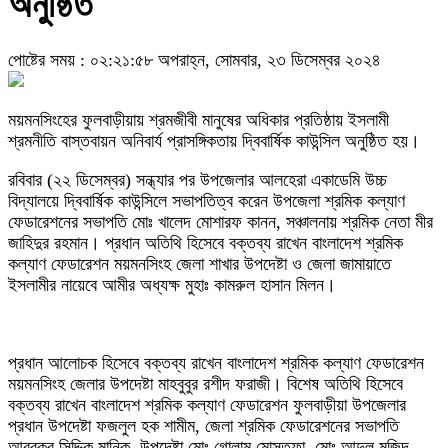
অনুষ্ঠিত
পোষ্টের সময় : ০২:২১:৫৮ অপরাহ্ন, সোমবার, ২৩ ডিসেম্বর ২০২৪
ময়মনসিংহের ফুলবাড়ীয়ায় শ্রমজীবী মানুষের অধিকার প্রতিষ্ঠায় ইসলামী
শ্রমনীতি বাস্তবায়ন অনিবার্য প্রাসঙ্গিকতায় দ্বিবার্ষিক কাউন্সিল অনুষ্ঠিত হয়।
রবিবার (২২ ডিসেম্বর) সন্ধ্যার পর উপজেলার আলহেরা একাডেমি উচ্চ
বিদ্যালয়ে দ্বিবার্ষিক কাউন্সিলে সভাপতিত্ব করেন উপজেলা শ্রমিক কল্যাণ
ফেডারেশনের সভাপতি মোঃ খালেদ মোশারফ কানন, সঞ্চালনায় শ্রমিক নেতা মীর
জাহিদুর রহমান। প্রধান অতিথি হিসেবে বক্তব্য রাখেন বাংলাদেশ শ্রমিক
কল্যাণ ফেডারেশন ময়মনসিংহ জেলা শাখার উপদেষ্টা ও জেলা জামায়াতে
ইসলামীর নায়েবে আমীর অধ্যক্ষ মুহাঃ কামরুল হাসান মিলন।
প্রধান আলোচক হিসেবে বক্তব্য রাখেন বাংলাদেশ শ্রমিক কল্যাণ ফেডারেশন
ময়মনসিংহ জেলার উপদেষ্টা মাহবুবুর রশীদ ফরাজী। বিশেষ অতিথি হিসেবে
বক্তব্য রাখেন বাংলাদেশ শ্রমিক কল্যাণ ফেডারেশন ফুলবাড়ীয়া উপজেলার
প্রধান উপদেষ্টা ফজলুল হক শামীম, জেলা শ্রমিক ফেডারেশনের সভাপতি
আবুবকর সিদ্দিক মানিক, উপদেষ্টা মোঃ গোলাম মোস্তফা, মোঃ আব্দুল মজিদ,