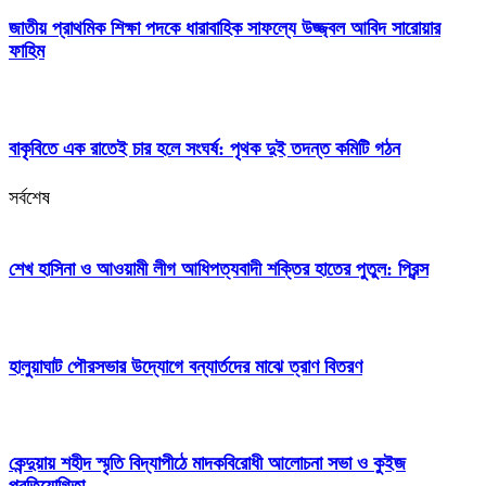
জাতীয় প্রাথমিক শিক্ষা পদকে ধারাবাহিক সাফল্যে উজ্জ্বল আবিদ সারোয়ার
ফাহিম
বাকৃবিতে এক রাতেই চার হলে সংঘর্ষ: পৃথক দুই তদন্ত কমিটি গঠন
সর্বশেষ
শেখ হাসিনা ও আওয়ামী লীগ আধিপত্যবাদী শক্তির হাতের পুতুল: প্রিন্স
হালুয়াঘাট পৌরসভার উদ্যোগে বন্যার্তদের মাঝে ত্রাণ বিতরণ
কেন্দুয়ায় শহীদ স্মৃতি বিদ্যাপীঠে মাদকবিরোধী আলোচনা সভা ও কুইজ