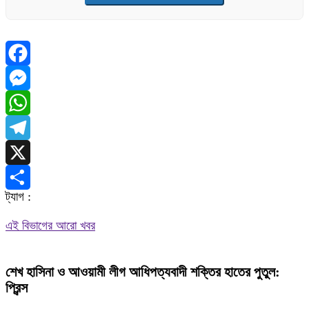
Facebook
Messenger
WhatsApp
Telegram
X
ট্যাগ :
Share
এই বিভাগের আরো খবর
শেখ হাসিনা ও আওয়ামী লীগ আধিপত্যবাদী শক্তির হাতের পুতুল:
প্রিন্স