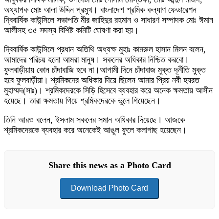
অধ্যাপক মোঃ আলা উদ্দিন প্রমুখ। বাংলাদেশ শ্রমিক কল্যাণ ফেডারেশন
দ্বিবার্ষিক কাউন্সিলে সভাপতি মীর জাহিদুর রহমান ও সাধারণ সম্পাদক মোঃ ঈমান
আলীসহ ৩৫ সদস্য বিশিষ্ট কমিটি ঘোষণা করা হয়।
দ্বিবার্ষিক কাউন্সিলে প্রধান অতিথি অধ্যক্ষ মুহাঃ কামরুল হাসান মিলন বলেন,
আমাদের পরিচয় হলো আমরা মানুষ। সকলের অধিকার নিশ্চিত করবো।
ফুলবাড়ীয়ায় কোন চাঁদাবাজি হবে না।আগামী দিনে চাঁদাবাজ মুক্ত দূর্নীতি মুক্ত
হবে ফুলবাড়ীয়া। শ্রমিকদের অধিকার দিয়ে ছিলেন আমার প্রিয় নবী হযরত
মুহাম্মদ(সাঃ)। শ্রমিকদেরকে সিড়ি হিসেবে ব্যবহার করে অনেক ক্ষমতায় আসীন
হয়েছে। তারা ক্ষমতায় গিয়ে শ্রমিকদেরকে ভুলে গিয়েছেন।
তিনি আরও বলেন, ইসলাম সকলের সমান অধিকার দিয়েছে। আজকে
শ্রমিকদেরকে ব্যবহার করে অনেকেই আঙুল ফুলে কলাগাছ হয়েছেন।
Share this news as a Photo Card
Download Photo Card