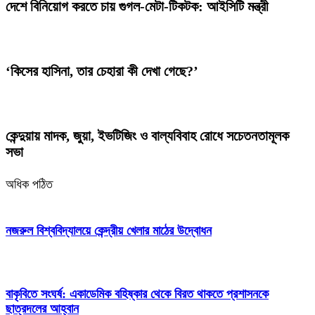
দেশে বিনিয়োগ করতে চায় গুগল-মেটা-টিকটক: আইসিটি মন্ত্রী
‘কিসের হাসিনা, তার চেহারা কী দেখা গেছে?’
কেন্দুয়ায় মাদক, জুয়া, ইভটিজিং ও বাল্যবিবাহ রোধে সচেতনতামূলক
সভা
অধিক পঠিত
নজরুল বিশ্ববিদ্যালয়ে কেন্দ্রীয় খেলার মাঠের উদ্বোধন
বাকৃবিতে সংঘর্ষ: একাডেমিক বহিষ্কার থেকে বিরত থাকতে প্রশাসনকে
ছাত্রদলের আহ্বান