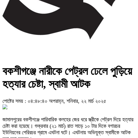
বকশীগঞ্জে নারীকে পেট্রল ঢেলে পুড়িয়ে
হত্যার চেষ্টা, স্বামী আটক
পোষ্টের সময় : ০৪:৪৮:৪০ অপরাহ্ন, শনিবার, ২২ মার্চ ২০২৫
জামালপুরের বকশীগঞ্জে পারিবারিক কলহের জের ধরে স্ত্রীকে পেট্রল দিয়ে হত্যার
চেষ্টা করা হয়েছে। শুক্রবার (২১ মার্চ) রাত সাড়ে ১০ টার দিকে বগারচর
ইউনিয়নের পেরিরচর গ্রামে এঘটনা ঘটে। এঘটনায় অভিযুক্ত স্বামীকে আটক