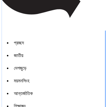
প্রচ্ছদ
জাতীয়
দেশজুড়ে
ময়মনসিংহ
আন্তর্জাতিক
শিক্ষাঙ্গন