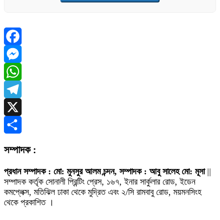
Facebook
Messenger
WhatsApp
Telegram
X
Share
সম্পাদক :
প্রধান সম্পাদক : মো: মুনসুর আলম চন্দন, সম্পাদক : আবু সালেহ মো: মূসা
||
সম্পাদক কর্তৃক সোনালী প্রিন্টিং প্রেস, ১৬৭, ইনার সার্কুলার রোড, ইডেন
কমপ্লেক্স, মতিঝিল ঢাকা থেকে মুদ্রিত এবং ২/সি রামবাবু রোড, ময়মনসিংহ
থেকে প্রকাশিত ।