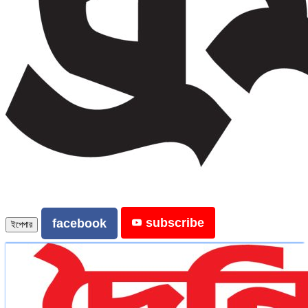
subscribe
facebook
ইপেপার