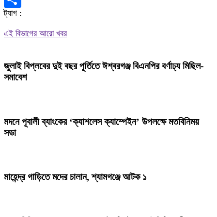
ট্যাগ :
Share
এই বিভাগের আরো খবর
জুলাই বিপ্লবের দুই বছর পূর্তিতে ঈশ্বরগঞ্জ বিএনপির বর্ণাঢ্য মিছিল-
সমাবেশ
মদনে পূবালী ব্যাংকের ‘ক্যাশলেস ক্যাম্পেইন’ উপলক্ষে মতবিনিময়
সভা
মাহেন্দ্র গাড়িতে মদের চালান, শ্যামগঞ্জে আটক ১