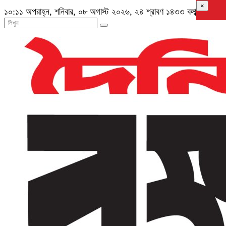
×
১০:১১ অপরাহ্ন, শনিবার, ০৮ অগাস্ট ২০২৬, ২৪ শ্রাবণ ১৪৩৩ বঙ্গাব্দ