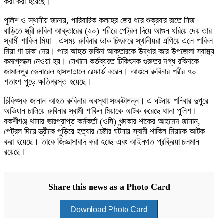
করা করা হয়েছে।
পুলিশ ও স্থানীয় জানায়, পারিবারিক কলহের জের ধরে শুক্রবার রাতে নিজ
বাড়িতে স্ত্রী রুবিনা আক্তারের (২০) শরীরে পেট্রল দিয়ে আগুন ধরিয়ে দেয় তার
স্বামী শাকিল মিয়া। এসময় রুবিনার ডাক চিৎকারে স্থানীয়রা এগিয়ে এলে শাকিল
মিয়া গা ঢাকা দেয়। পরে আহত রুবিনা আক্তারকে উদ্ধার করে উপজেলা স্বাস্থ্য
কমপ্লেক্সে নেওয়া হয়। সেখানে কর্তব্যরত চিকিৎসক গুরুতর দগ্ধ রবিনাকে
জামালপুর জেনারেল হাসপাতালে রেফার্ড করেন। আগুনে রুবিনার শরীর ৭০
শতাংশ পুড়ে ক্ষতিগ্রস্ত হয়েছে।
চিকিৎসক জানান আহত রুবিনার অবস্থা সংকটাপন্ন। এ ঘটনায় শনিবার দুপুরে
অভিযান চালিয়ে রুবিনার স্বামী শাকিল মিয়াকে আটক করেছে থানা পুলিশ।
বকশীগঞ্জ থানার ভারপ্রাপ্ত কর্মকর্তা (ওসি) খন্দকার শাকের আহমেদ জানান,
পেট্রল দিয়ে স্ত্রীকে পুড়িয়ে হত্যার চেষ্টার ঘটনায় স্বামী শাকিল মিয়াকে আটক
করা হয়েছে। তাকে জিজ্ঞাসাবাদ করা হচ্ছে এবং আইনগত প্রক্রিয়া চলমান
রয়েছে।
Share this news as a Photo Card
Download Photo Card