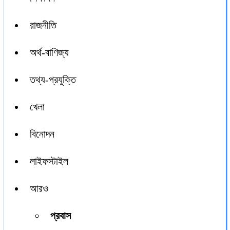
রাজনীতি
অর্থ-বাণিজ্য
তথ্য-প্রযুক্তি
খেলা
বিনোদন
লাইফস্টাইল
আরও
প্রবাস