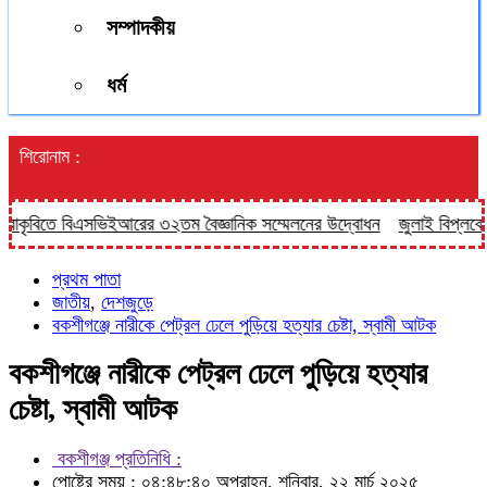
সম্পাদকীয়
ধর্ম
শিরোনাম :
ে বিএসভিইআরের ৩২তম বৈজ্ঞানিক সম্মেলনের উদ্বোধন
জুলাই বিপ্লবের দুই বছর প
প্রথম পাতা
জাতীয়
,
দেশজুড়ে
বকশীগঞ্জে নারীকে পেট্রল ঢেলে পুড়িয়ে হত্যার চেষ্টা, স্বামী আটক
বকশীগঞ্জে নারীকে পেট্রল ঢেলে পুড়িয়ে হত্যার
চেষ্টা, স্বামী আটক
বকশীগঞ্জ প্রতিনিধি :
পোষ্টের সময় : ০৪:৪৮:৪০ অপরাহ্ন, শনিবার, ২২ মার্চ ২০২৫