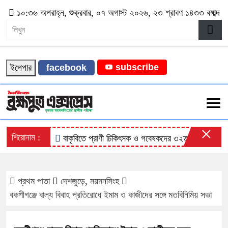
১০:৩৬ অপরাহ্ন, শুক্রবার, ০৭ অগাস্ট ২০২৬, ২৩ শ্রাবণ ১৪৩৩ বঙ্গাব্দ
subscribe
ইপেপার
facebook
×
শিরোনাম :
বাকৃবিতে প্রাণী চিকিৎসক ও গবেষকদের ৩২তম বৈজ্ঞানিক সম্মে
প্রথম পাতা
দেশজুড়ে
,
ময়মনসিংহ
বকশীগঞ্জে বাল্য বিবাহ প্রতিরোধে ইমাম ও কাজীদের সঙ্গে মতবিনিমিয় সভা