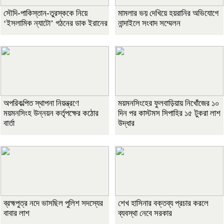
সৌদি-পাকিস্তান-তুরস্ককে নিয়ে
মামলার ভয় দেখিয়ে হয়রানির অভিযোগে
‘ইসলামিক ন্যাটো’ গঠনের ডাক ইরানের
নান্দাইলে সংবাদ সম্মেলন
অপরিকল্পিত স্থাপনা নিয়ন্ত্রণে
ময়মনসিংহের ফুলবাড়িয়ায় নিখোঁজের ১০
ময়মনসিংহ উন্নয়ন কর্তৃপক্ষের কঠোর
দিন পর কাস্টমস সিপাহির ১৫ টুকরা লাশ
বার্তা
উদ্ধার
ব্রহ্মপুত্র নদে ভাসছিল পুলিশ সদস্যের
শেখ হাসিনার বক্তব্য প্রচার করলে
বাবার লাশ
ব্যবস্থা নেবে সরকার