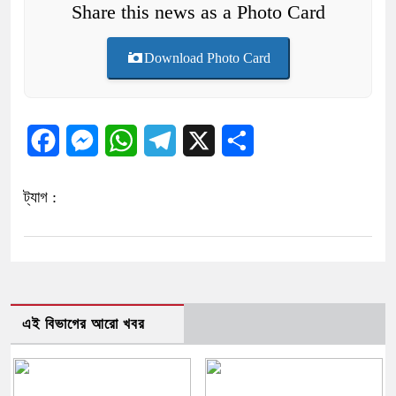
Share this news as a Photo Card
Download Photo Card
Facebook
Messenger
WhatsApp
Telegram
X
Share
ট্যাগ :
এই বিভাগের আরো খবর