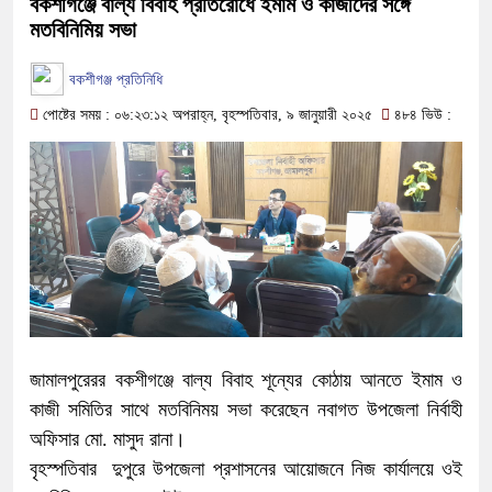
বকশীগঞ্জে বাল্য বিবাহ প্রতিরোধে ইমাম ও কাজীদের সঙ্গে
মতবিনিমিয় সভা
বকশীগঞ্জ প্রতিনিধি
পোষ্টের সময় : ০৬:২৩:১২ অপরাহ্ন, বৃহস্পতিবার, ৯ জানুয়ারী ২০২৫
৪৮৪ ভিউ :
জামালপুরেরর বকশীগঞ্জে বাল্য বিবাহ শূন্যের কোঠায় আনতে ইমাম ও
কাজী সমিতির সাথে মতবিনিময় সভা করেছেন নবাগত উপজেলা নির্বাহী
অফিসার মো. মাসুদ রানা।
বৃহস্পতিবার দুপুরে উপজেলা প্রশাসনের আয়োজনে নিজ কার্যালয়ে ওই