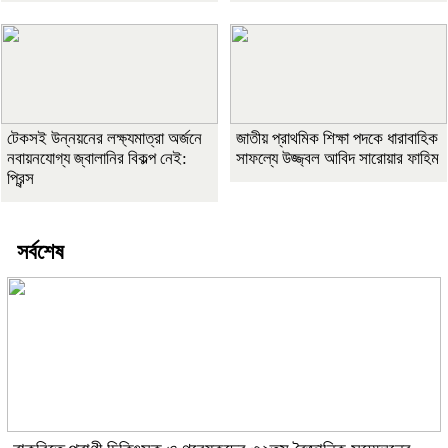
টেকসই উন্নয়নের লক্ষ্যমাত্রা অর্জনে
জাতীয় প্রাথমিক শিক্ষা পদকে ধারাবাহিক
নবায়নযোগ্য জ্বালানির বিকল্প নেই:
সাফল্যে উজ্জ্বল আবিদ সারোয়ার ফাহিম
প্রিন্স
সর্বশেষ