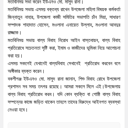
মতবিনিময় সভা করেন ইউএনও মো. মাসুদ রানা।
মতবিনিময় সভায় এসময় বক্তব্য রাখেন উপজেলা মহিলা বিষয়ক কর্মকর্তা
জিন্নাতুন নাহার, উপজেলা কাজী সমিতির সভাপতি চাঁন মিয়া, সাধারণ
সম্পাদক শাহাদাত হোসেন, মওলানা এনায়েত উল্লাহ, মওলানা আবদুর
রাজ্জাক।
মতবিনিময় সভায় বাল্য বিবাহ নিরোধ আইন বাস্তবায়ন, বাল্য বিবাহ
প্রতিরোধে সচেতনতা সৃষ্টি করা, ইমাম ও কাজীদের ভূমিকা নিয়ে আলোচনা
করা হয়।
এসময় সকলেই যেখানেই বাল্যবিবাহ সেখানেই প্রতিরোধ করবেন বলে
অঙ্গীকার ব্যক্ত করেন।
বকশীগঞ্জ ইউএনও মো. মাসুদ রানা জানান, শিশু বিবাহ রোধে উপজেলা
প্রশাসন সব সময় তৎপর রয়েছে। আমরা সকলে মিলে এই।উপজেলায়
বাল্য বিবাহ প্রতিরোধ করব। যদি কোন ব্যক্তি বা গোষ্ঠি বাল্য বিবাহ
সম্পন্নের কাজে জড়িত থাকেন তাহলে তাদের বিরুদ্ধে আইনগত ব্যবস্থা
নেওয়া হবে।