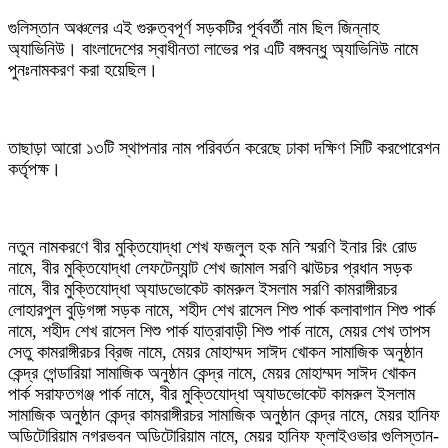
গুলিস্তান অঞ্চলের এই গুরুত্বপূর্ণ সড়কটির পূর্ববর্তী নাম ছিল জিন্নাহ
অ্যাভিনিউ। বাংলাদেশের স্বাধীনতা লাভের পর এটি বঙ্গবন্ধু অ্যাভিনিউ নামে
পুনঃনামকরণ করা হয়েছিল।
তাছাড়া আরো ১৩টি স্থাপনার নাম পরিবর্তন করেছে ঢাকা দক্ষিণ সিটি করপোরেশন
কর্তৃপক্ষ।
নতুন নামকরণে বীর মুক্তিযোদ্ধা শেখ ফজলুল হক মনি স্মরণি ইনার রিং রোড
নামে, বীর মুক্তিযোদ্ধা লেফটেন্যান্ট শেখ জামাল সরণি ঝাউচর প্রধান সড়ক
নামে, বীর মুক্তিযোদ্ধা অ্যাডভোকেট কামরুল ইসলাম সরণি কামরাঙ্গীরচর
লোহারপুল বুড়িগঙ্গা সড়ক নামে, শহীদ শেখ রাসেল শিশু পার্ক কলাবাগান শিশু পার্ক
নামে, শহীদ শেখ রাসেল শিশু পার্ক যাত্রাবাড়ী শিশু পার্ক নামে, মেয়র শেখ তাপস
সেতু কামরাঙ্গীরচর ব্রিজ নামে, মেয়র মোহাম্মদ সাঈদ খোকন সামাজিক অনুষ্ঠান
কেন্দ্র গেন্ডারিয়া সামাজিক অনুষ্ঠান কেন্দ্র নামে, মেয়র মোহাম্মদ সাঈদ খোকন
পার্ক সরাফতগঞ্জ পার্ক নামে, বীর মুক্তিযোদ্ধা অ্যাডভোকেট কামরুল ইসলাম
সামাজিক অনুষ্ঠান কেন্দ্র কামরাঙ্গীরচর সামাজিক অনুষ্ঠান কেন্দ্র নামে, মেয়র হানিফ
অডিটোরিয়াম নগরভবন অডিটোরিয়াম নামে, মেয়র হানিফ ফ্লাইওভার গুলিস্তান-