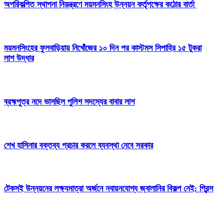
অপরিকল্পিত স্থাপনা নিয়ন্ত্রণে ময়মনসিংহ উন্নয়ন কর্তৃপক্ষের কঠোর বার্তা
ময়মনসিংহের ফুলবাড়িয়ায় নিখোঁজের ১০ দিন পর কাস্টমস সিপাহির ১৫ টুকরা
লাশ উদ্ধার
ব্রহ্মপুত্র নদে ভাসছিল পুলিশ সদস্যের বাবার লাশ
শেখ হাসিনার বক্তব্য প্রচার করলে ব্যবস্থা নেবে সরকার
টেকসই উন্নয়নের লক্ষ্যমাত্রা অর্জনে নবায়নযোগ্য জ্বালানির বিকল্প নেই: প্রিন্স