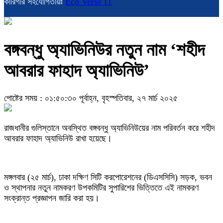
কারিগরি সহযোগিতায়ঃ
Eco Verse IT
বঙ্গবন্ধু অ্যাভিনিউর নতুন নাম ‘শহীদ
আবরার ফাহাদ অ্যাভিনিউ’
পোষ্টের সময় : ০১:৫০:৩০ পূর্বাহ্ন, বৃহস্পতিবার, ২৭ মার্চ ২০২৫
রাজধানীর গুলিস্তানে অবস্থিত বঙ্গবন্ধু অ্যাভিনিউয়ের নাম পরিবর্তন করে শহীদ
আবরার ফাহাদ অ্যাভিনিউ রাখা হয়েছে।
মঙ্গলবার (২৫ মার্চ), ঢাকা দক্ষিণ সিটি করপোরেশনের (ডিএসসিসি) সড়ক, ভবন
ও স্থাপনার নতুন নামকরণ উপকমিটির সুপারিশের ভিত্তিতে এই নামকরণ
সংক্রান্ত প্রজ্ঞাপন জারি করা হয়।