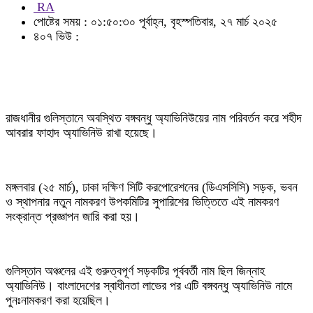
RA
পোষ্টের সময় : ০১:৫০:৩০ পূর্বাহ্ন, বৃহস্পতিবার, ২৭ মার্চ ২০২৫
৪০৭ ভিউ :
রাজধানীর গুলিস্তানে অবস্থিত বঙ্গবন্ধু অ্যাভিনিউয়ের নাম পরিবর্তন করে শহীদ
আবরার ফাহাদ অ্যাভিনিউ রাখা হয়েছে।
মঙ্গলবার (২৫ মার্চ), ঢাকা দক্ষিণ সিটি করপোরেশনের (ডিএসসিসি) সড়ক, ভবন
ও স্থাপনার নতুন নামকরণ উপকমিটির সুপারিশের ভিত্তিতে এই নামকরণ
সংক্রান্ত প্রজ্ঞাপন জারি করা হয়।
গুলিস্তান অঞ্চলের এই গুরুত্বপূর্ণ সড়কটির পূর্ববর্তী নাম ছিল জিন্নাহ
অ্যাভিনিউ। বাংলাদেশের স্বাধীনতা লাভের পর এটি বঙ্গবন্ধু অ্যাভিনিউ নামে
পুনঃনামকরণ করা হয়েছিল।