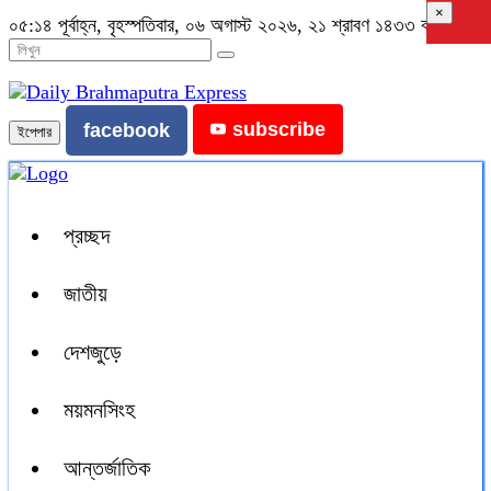
×
০৫:১৪ পূর্বাহ্ন, বৃহস্পতিবার, ০৬ অগাস্ট ২০২৬, ২১ শ্রাবণ ১৪৩৩ বঙ্গাব্দ
subscribe
facebook
ইপেপার
প্রচ্ছদ
জাতীয়
দেশজুড়ে
ময়মনসিংহ
আন্তর্জাতিক