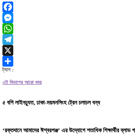
Facebook
Messenger
WhatsApp
Telegram
X
ট্যাগ :
Share
এই বিভাগের আরো খবর
৫ বগি লাইনচ্যুত, ঢাকা-ময়মনসিংহ ট্রেন চলাচল বন্ধ
‘রক্তদানে আমাদের ঈশ্বরগঞ্জ’ এর উদ্যোগে শতাধিক শিক্ষার্থীর ব্লাড গ্