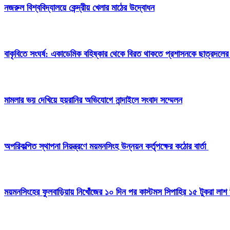
নজরুল বিশ্ববিদ্যালয়ে কেন্দ্রীয় খেলার মাঠের উদ্বোধন
বাকৃবিতে সংঘর্ষ: একাডেমিক বহিষ্কার থেকে বিরত থাকতে প্রশাসনকে ছাত্রদলের
মামলার ভয় দেখিয়ে হয়রানির অভিযোগে নান্দাইলে সংবাদ সম্মেলন
অপরিকল্পিত স্থাপনা নিয়ন্ত্রণে ময়মনসিংহ উন্নয়ন কর্তৃপক্ষের কঠোর বার্তা
ময়মনসিংহের ফুলবাড়িয়ায় নিখোঁজের ১০ দিন পর কাস্টমস সিপাহির ১৫ টুকরা লাশ 