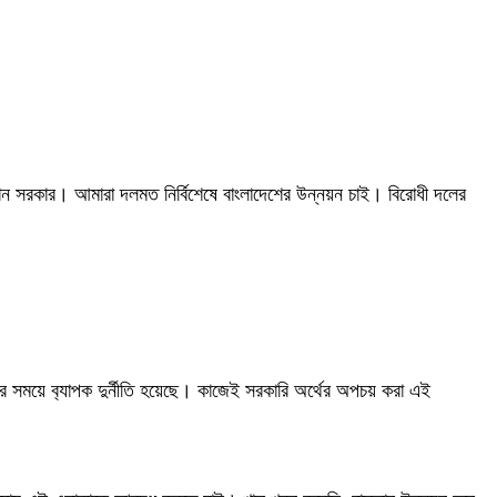
র্মান সরকার। আমারা দলমত নির্বিশেষে বাংলাদেশের উন্নয়ন চাই। বিরোধী দলের
য়ে ব‍্যাপক দুর্নীতি হয়েছে। কাজেই সরকারি অর্থের অপচয় করা এই