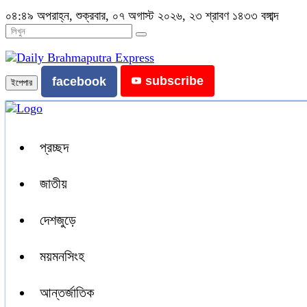
০৪:৪৯ অপরাহ্ন, শুক্রবার, ০৭ অগাস্ট ২০২৬, ২৩ শ্রাবণ ১৪৩৩ বঙ্গাব্দ
subscribe
facebook
ইপেপার
প্রচ্ছদ
জাতীয়
দেশজুড়ে
ময়মনসিংহ
আন্তর্জাতিক