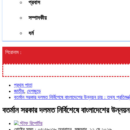
প্রবাস
সম্পাদকীয়
ধর্ম
শিরোনাম :
প্রথম পাতা
জাতীয়
,
দেশজুড়ে
বতর্মান সরকার দলমত নির্বিশেষে বাংলাদেশের উন্নয়ন চায় : তথ‍্য প্রতিমন্ত্
বতর্মান সরকার দলমত নির্বিশেষে বাংলাদেশের উন্নয়ন চা
স্টাফ রিপোর্টার
পোষ্টের সময় : ০৫:৫৮:৩৮ অপরাহ্ন, মঙ্গলবার, ১২ মে ২০২৬