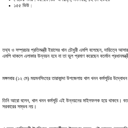
১৫৫ ভিউ :
তথ‍্য ও সম্প্রচার প্রতিমন্ত্রী ইয়াসের খান চৌধুরী এমপি বলেছেন, দায়িত্বে 
এমপি থাকলে এলাকার উন্নয়ন হবে না তা ভুল প্রমাণ করেছেন বতর্মান প্রধানমন্ত
মঙ্গলবার (১২ মে) ময়মনসিংহের তারাকান্দা উপজেলায় খাল খনন কর্মসূচির উদ্
তিনি আরো বলেন, খাল খনন কর্মসূচি এই উন্নয়নের মাইলফলক হয়ে থাকবে। বতর
সরকারের সম্ভব নয়।