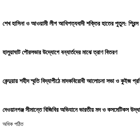
শেখ হাসিনা ও আওয়ামী লীগ আধিপত্যবাদী শক্তির হাতের পুতুল: প্রিন্স
হালুয়াঘাট পৌরসভার উদ্যোগে বন্যার্তদের মাঝে ত্রাণ বিতরণ
কেন্দুয়ায় শহীদ স্মৃতি বিদ্যাপীঠে মাদকবিরোধী আলোচনা সভা ও কুইজ প্
দেওয়ানগঞ্জ সীমান্তে বিজিবির অভিযানে ভারতীয় মদ ও কসমেটিকস উদ্ধ
অধিক পঠিত