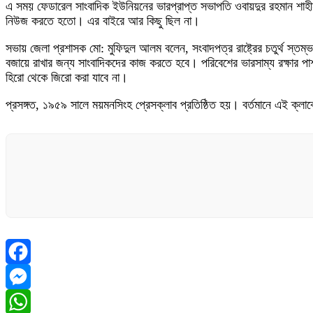
এ সময় ফেডারেল সাংবাদিক ইউনিয়নের ভারপ্রাপ্ত সভাপতি ওবায়দুর রহমান শাহীন
নিউজ করতে হতো। এর বাইরে আর কিছু ছিল না।
সভায় জেলা প্রশাসক মো: মুফিদুল আলম বলেন, সংবাদপত্র রাষ্ট্রের চতুর্থ স্তম্
বজায়ে রাখার জন্য সাংবাদিকদের কাজ করতে হবে। পরিবেশের ভারসাম্য রক্ষার প
হিরো থেকে জিরো করা যাবে না।
প্রসঙ্গত, ১৯৫৯ সালে ময়মনসিংহ প্রেসক্লাব প্রতিষ্ঠিত হয়। বর্তমানে এই ক্ল
Facebook
Messenger