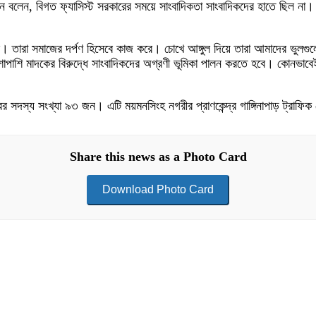
 বলেন, বিগত ফ্যাসিস্ট সরকারের সময়ে সাংবাদিকতা সাংবাদিকদের হাতে ছিল না। 
ভ। তারা সমাজের দর্পণ হিসেবে কাজ করে। চোখে আঙ্গুল দিয়ে তারা আমাদের ভুলগুলো
াশাপাশি মাদকের বিরুদ্ধে সাংবাদিকদের অগ্রণী ভূমিকা পালন করতে হবে। কোনভাব
াবের সদস্য সংখ্যা ৯৩ জন। এটি ময়মনসিংহ নগরীর প্রাণকেন্দ্র গাঙ্গিনাপাড় ট্রা
Share this news as a Photo Card
Download Photo Card