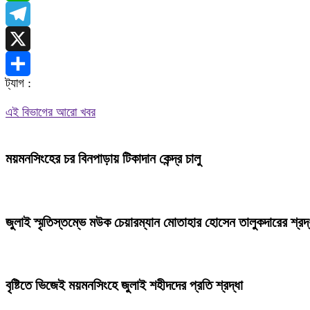
WhatsApp
Telegram
X
ট্যাগ :
Share
এই বিভাগের আরো খবর
ময়মনসিংহের চর বিনপাড়ায় টিকাদান কেন্দ্র চালু
জুলাই স্মৃতিস্তম্ভে মউক চেয়ারম্যান মোতাহার হোসেন তালুকদারের শ্রদ্
বৃষ্টিতে ভিজেই ময়মনসিংহে জুলাই শহীদদের প্রতি শ্রদ্ধা