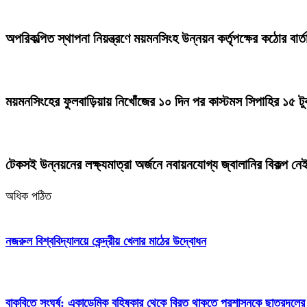
অপরিকল্পিত স্থাপনা নিয়ন্ত্রণে ময়মনসিংহ উন্নয়ন কর্তৃপক্ষের কঠোর বার্
ময়মনসিংহের ফুলবাড়িয়ায় নিখোঁজের ১০ দিন পর কাস্টমস সিপাহির ১৫ টু
টেকসই উন্নয়নের লক্ষ্যমাত্রা অর্জনে নবায়নযোগ্য জ্বালানির বিকল্প নেই:
অধিক পঠিত
নজরুল বিশ্ববিদ্যালয়ে কেন্দ্রীয় খেলার মাঠের উদ্বোধন
বাকৃবিতে সংঘর্ষ: একাডেমিক বহিষ্কার থেকে বিরত থাকতে প্রশাসনকে ছাত্রদলের