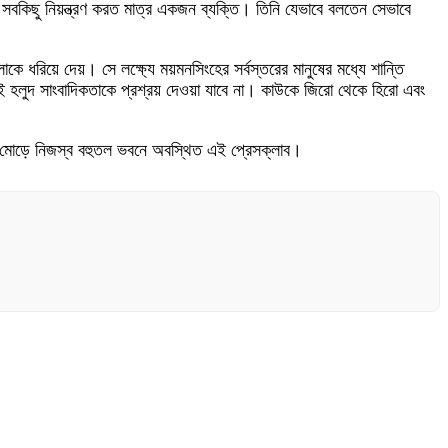
সবকিছু নিয়ন্ত্রণ করত মাত্র একজন ব্যক্তি। তিনি যেভাবে বলতেন সেভাবে
কে ধরিয়ে দেয়। সে লক্ষ্যে ময়মনসিংহের সর্বস্তরের মানুষের মধ্যে শান্তি
েই হলুদ সাংবাদিকতাকে প্রশ্রয় দেওয়া যাবে না। কাউকে জিরো থেকে হিরো এবং
ফিক মোড়ে নিজস্ব বহুতল ভবনে অবস্থিত এই প্রেসক্লাব।