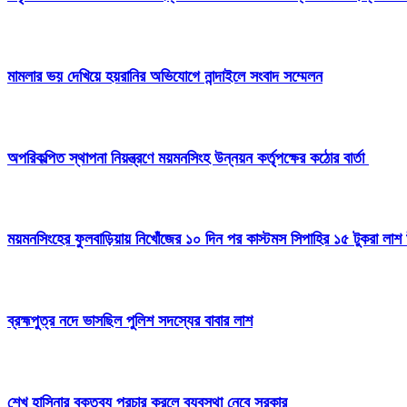
মামলার ভয় দেখিয়ে হয়রানির অভিযোগে নান্দাইলে সংবাদ সম্মেলন
অপরিকল্পিত স্থাপনা নিয়ন্ত্রণে ময়মনসিংহ উন্নয়ন কর্তৃপক্ষের কঠোর বার্তা
ময়মনসিংহের ফুলবাড়িয়ায় নিখোঁজের ১০ দিন পর কাস্টমস সিপাহির ১৫ টুকরা লাশ 
ব্রহ্মপুত্র নদে ভাসছিল পুলিশ সদস্যের বাবার লাশ
শেখ হাসিনার বক্তব্য প্রচার করলে ব্যবস্থা নেবে সরকার