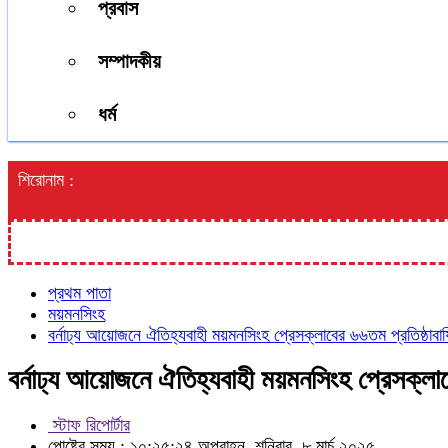
প্রবাস
সম্পাদকীয়
ধর্ম
শিরোনাম :
প্রথম পাতা
ময়মনসিংহ
বর্নাঢ্য আয়োজনে ঐতিহ্যবাহী ময়মনসিংহ প্রেসক্লাবের ৬৬তম প্রতিষ্ঠাবার্
বর্নাঢ্য আয়োজনে ঐতিহ্যবাহী ময়মনসিংহ প্রেসক্লাবে
স্টাফ রিপোর্টার
পোষ্টের সময় : ১০:২৫:২৪ অপরাহ্ন, শনিবার, ৮ মার্চ ২০২৫