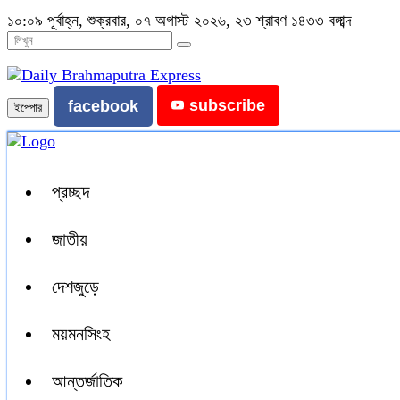
১০:০৯ পূর্বাহ্ন, শুক্রবার, ০৭ অগাস্ট ২০২৬, ২৩ শ্রাবণ ১৪৩৩ বঙ্গাব্দ
subscribe
facebook
ইপেপার
প্রচ্ছদ
জাতীয়
দেশজুড়ে
ময়মনসিংহ
আন্তর্জাতিক