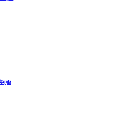
উদ্ধার