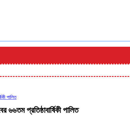
ষিকী পালিত
র ৬৬তম প্রতিষ্ঠাবার্ষিকী পালিত