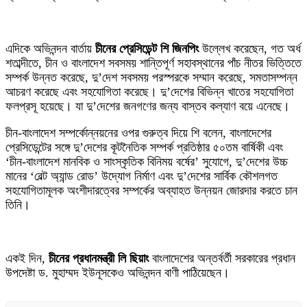
এদিকে অভিনন্দন বার্তায়
চীনের প্রেসিডেন্ট শি জিনপিং
উল্লেখ করেছেন, গত অর্ধ
শতাব্দীতে, চীন ও বাংলাদেশ সবসময় শান্তিপূর্ণ সহাবস্থানের পাঁচ নীতর ভিত্তিতে
সম্পর্ক উন্নত করেছে, দু’দেশ সবসময় পরস্পরকে সম্মান করেছে, সমতাসম্পন্ন
আচরণ করেছে এবং সহযোগিতা করেছে। দু’দেশের বিভিন্ন খাতের সহযোগিতা
ফলপ্রসূ হয়েছে। যা দু’দেশের জনগণের জন্য বাস্তব কল্যাণ বয়ে এনেছে।
চীন-বাংলাদেশ সম্পর্কোন্নয়নের ওপর গুরুত্ব দিয়ে শি বলেন, বাংলাদেশের
প্রেসিডেন্টের সঙ্গে দু’দেশের কূটনৈতিক সম্পর্ক প্রতিষ্ঠার ৫০তম বার্ষিকী এবং
‘চীন-বাংলাদেশ মানবিক ও সাংস্কৃতিক বিনিময় বর্ষের’ সুযোগে, দু’দেশের উচ্চ
মানের ‘বেল্ট অ্যান্ড রোড’ উদ্যোগ নির্মাণ এবং দু’দেশের সার্বিক কৌশলগত
সহযোগিতামূলক অংশীদারত্বের সম্পর্কের অব্যাহত উন্নয়ন জোরদার করতে চান
তিনি।
একই দিন,
চীনের প্রধানমন্ত্রী লি ছিয়াং
বাংলাদেশের অন্তর্বর্তী সরকারের প্রধান
উপদেষ্টা ড. মুহাম্মদ ইউনূসকেও অভিনন্দন বাণী পাঠিয়েছেন।