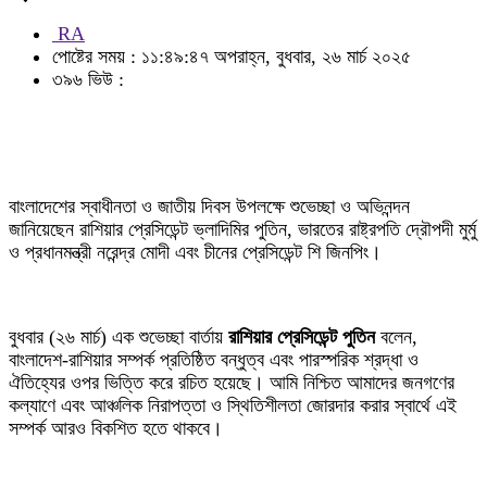
RA
পোষ্টের সময় : ১১:৪৯:৪৭ অপরাহ্ন, বুধবার, ২৬ মার্চ ২০২৫
৩৯৬ ভিউ :
বাংলাদেশের স্বাধীনতা ও জাতীয় দিবস উপলক্ষে শুভেচ্ছা ও অভিনন্দন
জানিয়েছেন রাশিয়ার প্রেসিডেন্ট ভ্লাদিমির পুতিন, ভারতের রাষ্ট্রপতি দ্রৌপদী মুর্মু
ও প্রধানমন্ত্রী নরেন্দ্র মোদী এবং চীনের প্রেসিডেন্ট শি জিনপিং।
বুধবার (২৬ মার্চ) এক শুভেচ্ছা বার্তায়
রাশিয়ার প্রেসিডেন্ট
পুতিন
বলেন,
বাংলাদেশ-রাশিয়ার সম্পর্ক প্রতিষ্ঠিত বন্ধুত্ব এবং পারস্পরিক শ্রদ্ধা ও
ঐতিহ্যের ওপর ভিত্তি করে রচিত হয়েছে। আমি নিশ্চিত আমাদের জনগণের
কল্যাণে এবং আঞ্চলিক নিরাপত্তা ও স্থিতিশীলতা জোরদার করার স্বার্থে এই
সম্পর্ক আরও বিকশিত হতে থাকবে।