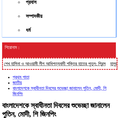
প্রবাস
সম্পাদকীয়
ধর্ম
শিরোনাম :
 হাসিনা ও আওয়ামী লীগ আধিপত্যবাদী শক্তির হাতের পুতুল: প্রিন্স
হালুয়াঘাট 
প্রথম পাতা
জাতীয়
বাংলাদেশকে স্বাধীনতা দিবসের শুভেচ্ছা জানালেন পুতিন, মোদী, শি
জিনপিং
বাংলাদেশকে স্বাধীনতা দিবসের শুভেচ্ছা জানালেন
পুতিন, মোদী, শি জিনপিং