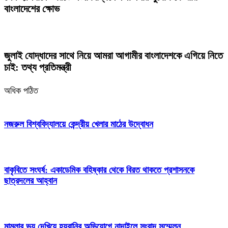
বাংলাদেশের ক্ষোভ
জুলাই যোদ্ধাদের সাথে নিয়ে আমরা আগামীর বাংলাদেশকে এগিয়ে নিতে
চাই: তথ্য প্রতিমন্ত্রী
অধিক পঠিত
নজরুল বিশ্ববিদ্যালয়ে কেন্দ্রীয় খেলার মাঠের উদ্বোধন
বাকৃবিতে সংঘর্ষ: একাডেমিক বহিষ্কার থেকে বিরত থাকতে প্রশাসনকে
ছাত্রদলের আহ্বান
মামলার ভয় দেখিয়ে হয়রানির অভিযোগে নান্দাইলে সংবাদ সম্মেলন