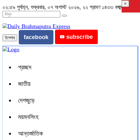
×
০২:৫৯ পূর্বাহ্ন, শুক্রবার, ০৭ অগাস্ট ২০২৬, ২২ শ্রাবণ ১৪৩৩ বঙ্গাব্দ
subscribe
facebook
ইপেপার
প্রচ্ছদ
জাতীয়
দেশজুড়ে
ময়মনসিংহ
আন্তর্জাতিক