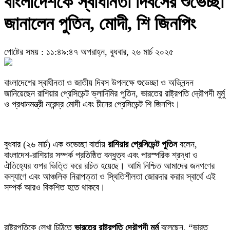
বাংলাদেশকে স্বাধীনতা দিবসের শুভেচ্ছা
জানালেন পুতিন, মোদী, শি জিনপিং
পোষ্টের সময় : ১১:৪৯:৪৭ অপরাহ্ন, বুধবার, ২৬ মার্চ ২০২৫
বাংলাদেশের স্বাধীনতা ও জাতীয় দিবস উপলক্ষে শুভেচ্ছা ও অভিনন্দন
জানিয়েছেন রাশিয়ার প্রেসিডেন্ট ভ্লাদিমির পুতিন, ভারতের রাষ্ট্রপতি দ্রৌপদী মুর্মু
ও প্রধানমন্ত্রী নরেন্দ্র মোদী এবং চীনের প্রেসিডেন্ট শি জিনপিং।
বুধবার (২৬ মার্চ) এক শুভেচ্ছা বার্তায়
রাশিয়ার প্রেসিডেন্ট
পুতিন
বলেন,
বাংলাদেশ-রাশিয়ার সম্পর্ক প্রতিষ্ঠিত বন্ধুত্ব এবং পারস্পরিক শ্রদ্ধা ও
ঐতিহ্যের ওপর ভিত্তি করে রচিত হয়েছে। আমি নিশ্চিত আমাদের জনগণের
কল্যাণে এবং আঞ্চলিক নিরাপত্তা ও স্থিতিশীলতা জোরদার করার স্বার্থে এই
সম্পর্ক আরও বিকশিত হতে থাকবে।
রাষ্ট্রপতিকে লেখা চিঠিতে
ভারতের রাষ্ট্রপতি দ্রৌপদী মুর্মু
বলেছেন, “ভারত