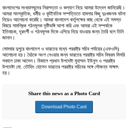
বাংলাদেশের সংখ্যালঘুদের নিরাপত্তা ও কল্যাণ নিয়ে আমরা উদ্বেগ জানিয়েছি।
আমরা সাংস্কৃতিক, ধর্মীয় ও কূটনৈতিক সম্পত্তিতে হামলার কিছু দুঃখজনক ঘটনা
নিয়েও আলোচনা করেছি। আমরা বাংলাদেশ কর্তৃপক্ষের কাছ থেকে এই সমস্ত
বিষয়ে সামগ্রিক গঠনমূলক দৃষ্টিভঙ্গি আশা করি এবং আমরা এই সম্পর্ককে
ইতিবাচক, দূরদর্শী ও গঠনমূলক দিকে এগিয়ে নিয়ে যাওয়ার জন্য তৈরি বলে তিনি
জানান।
সোমবার দুপুরে বাংলাদেশ ও ভারতের মধ্যে পররাষ্ট্র সচিব পর্যায়ের (এফওসি)
আলোচনা হয়। বৈঠকে অংশ নেওয়ার জন্য ভারতের পররাষ্ট্র সচিব বিক্রম মিসরি
সকালে ঢাকা আসেন। বিকালে প্রধান উপদেষ্টা মুহাম্মদ ইউনুস ও পররাষ্ট্র
উপদেষ্টা মো. তৌহিদ হোসেন ভারতের পররাষ্ট্র সচিবের সঙ্গে সৌজন্য সাক্ষাৎ
হয়।
Share this news as a Photo Card
Download Photo Card