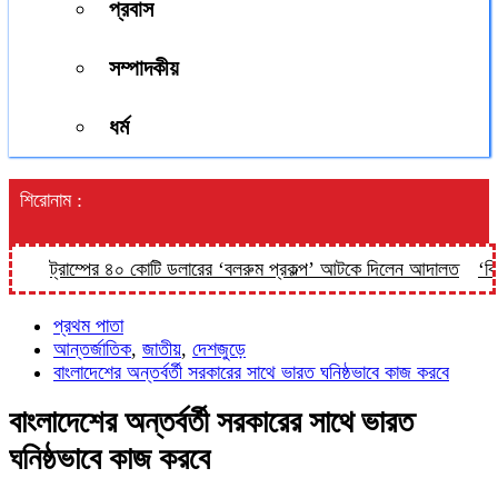
প্রবাস
সম্পাদকীয়
ধর্ম
শিরোনাম :
ট্রাম্পের ৪০ কোটি ডলারের ‘বলরুম প্রকল্প’ আটকে দিলেন আদালত
‘কিসের 
প্রথম পাতা
আন্তর্জাতিক
,
জাতীয়
,
দেশজুড়ে
বাংলাদেশের অন্তর্বর্তী সরকারের সাথে ভারত ঘনিষ্ঠভাবে কাজ করবে
বাংলাদেশের অন্তর্বর্তী সরকারের সাথে ভারত
ঘনিষ্ঠভাবে কাজ করবে