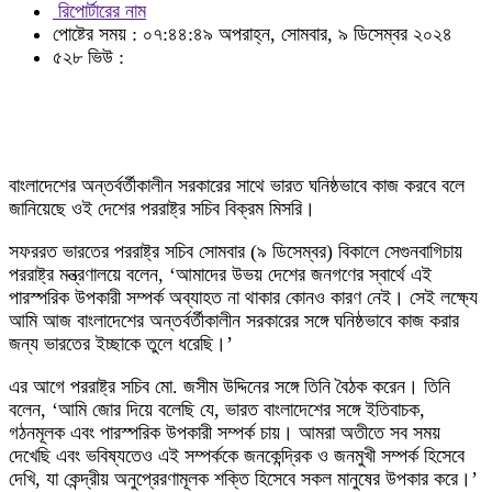
রিপোর্টারের নাম
পোষ্টের সময় : ০৭:৪৪:৪৯ অপরাহ্ন, সোমবার, ৯ ডিসেম্বর ২০২৪
৫২৮ ভিউ :
বাংলাদেশের অন্তর্বর্তীকালীন সরকারের সাথে ভারত ঘনিষ্ঠভাবে কাজ করবে বলে
জানিয়েছে ওই দেশের পররাষ্ট্র সচিব বিক্রম মিসরি।
সফররত ভারতের পররাষ্ট্র সচিব সোমবার (৯ ডিসেম্বর) বিকালে সেগুনবাগিচায়
পররাষ্ট্র মন্ত্রণালয়ে বলেন, ‘আমাদের উভয় দেশের জনগণের স্বার্থে এই
পারস্পরিক উপকারী সম্পর্ক অব্যাহত না থাকার কোনও কারণ নেই। সেই লক্ষ্যে
আমি আজ বাংলাদেশের অন্তর্বর্তীকালীন সরকারের সঙ্গে ঘনিষ্ঠভাবে কাজ করার
জন্য ভারতের ইচ্ছাকে তুলে ধরেছি।’
এর আগে পররাষ্ট্র সচিব মো. জসীম উদ্দিনের সঙ্গে তিনি বৈঠক করেন। তিনি
বলেন, ‘আমি জোর দিয়ে বলেছি যে, ভারত বাংলাদেশের সঙ্গে ইতিবাচক,
গঠনমূলক এবং পারস্পরিক উপকারী সম্পর্ক চায়। আমরা অতীতে সব সময়
দেখেছি এবং ভবিষ্যতেও এই সম্পর্ককে জনকেন্দ্রিক ও জনমুখী সম্পর্ক হিসেবে
দেখি, যা কেন্দ্রীয় অনুপ্রেরণামূলক শক্তি হিসেবে সকল মানুষের উপকার করে।’