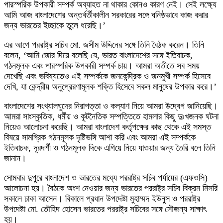
পারস্পরিক উপকারী সম্পর্ক অব্যাহত না থাকার কোনও কারণ নেই। সেই লক্ষ্যে
আমি আজ বাংলাদেশের অন্তর্বর্তীকালীন সরকারের সঙ্গে ঘনিষ্ঠভাবে কাজ করার
জন্য ভারতের ইচ্ছাকে তুলে ধরেছি।’
এর আগে পররাষ্ট্র সচিব মো. জসীম উদ্দিনের সঙ্গে তিনি বৈঠক করেন। তিনি
বলেন, ‘আমি জোর দিয়ে বলেছি যে, ভারত বাংলাদেশের সঙ্গে ইতিবাচক,
গঠনমূলক এবং পারস্পরিক উপকারী সম্পর্ক চায়। আমরা অতীতে সব সময়
দেখেছি এবং ভবিষ্যতেও এই সম্পর্ককে জনকেন্দ্রিক ও জনমুখী সম্পর্ক হিসেবে
দেখি, যা কেন্দ্রীয় অনুপ্রেরণামূলক শক্তি হিসেবে সকল মানুষের উপকার করে।’
বাংলাদেশের সংখ্যালঘুদের নিরাপত্তা ও কল্যাণ নিয়ে আমরা উদ্বেগ জানিয়েছি।
আমরা সাংস্কৃতিক, ধর্মীয় ও কূটনৈতিক সম্পত্তিতে হামলার কিছু দুঃখজনক ঘটনা
নিয়েও আলোচনা করেছি। আমরা বাংলাদেশ কর্তৃপক্ষের কাছ থেকে এই সমস্ত
বিষয়ে সামগ্রিক গঠনমূলক দৃষ্টিভঙ্গি আশা করি এবং আমরা এই সম্পর্ককে
ইতিবাচক, দূরদর্শী ও গঠনমূলক দিকে এগিয়ে নিয়ে যাওয়ার জন্য তৈরি বলে তিনি
জানান।
সোমবার দুপুরে বাংলাদেশ ও ভারতের মধ্যে পররাষ্ট্র সচিব পর্যায়ের (এফওসি)
আলোচনা হয়। বৈঠকে অংশ নেওয়ার জন্য ভারতের পররাষ্ট্র সচিব বিক্রম মিসরি
সকালে ঢাকা আসেন। বিকালে প্রধান উপদেষ্টা মুহাম্মদ ইউনুস ও পররাষ্ট্র
উপদেষ্টা মো. তৌহিদ হোসেন ভারতের পররাষ্ট্র সচিবের সঙ্গে সৌজন্য সাক্ষাৎ
হয়।