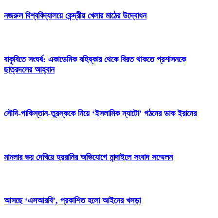
নজরুল বিশ্ববিদ্যালয়ে কেন্দ্রীয় খেলার মাঠের উদ্বোধন
বাকৃবিতে সংঘর্ষ: একাডেমিক বহিষ্কার থেকে বিরত থাকতে প্রশাসনকে
ছাত্রদলের আহ্বান
সৌদি-পাকিস্তান-তুরস্ককে নিয়ে ‘ইসলামিক ন্যাটো’ গঠনের ডাক ইরানের
মামলার ভয় দেখিয়ে হয়রানির অভিযোগে নান্দাইলে সংবাদ সম্মেলন
আসছে ‘এসআরবি’, প্রকাশিত হলো আইনের খসড়া