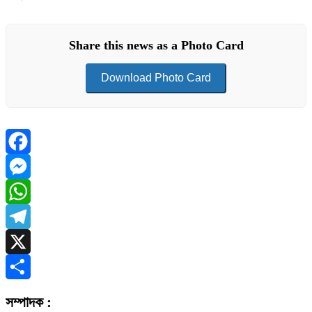
Share this news as a Photo Card
Download Photo Card
Facebook
Messenger
WhatsApp
Telegram
X
Share
সম্পাদক :