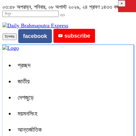
×
০৩:৫৮ অপরাহ্ন, শনিবার, ০৮ অগাস্ট ২০২৬, ২৪ শ্রাবণ ১৪৩৩ বঙ্গাব্দ
subscribe
facebook
ইপেপার
প্রচ্ছদ
জাতীয়
দেশজুড়ে
ময়মনসিংহ
আন্তর্জাতিক