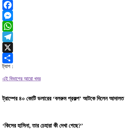
Facebook
Messenger
WhatsApp
Telegram
X
ট্যাগ :
Share
এই বিভাগের আরো খবর
ট্রাম্পের ৪০ কোটি ডলারের ‘বলরুম প্রকল্প’ আটকে দিলেন আদালত
‘কিসের হাসিনা, তার চেহারা কী দেখা গেছে?’