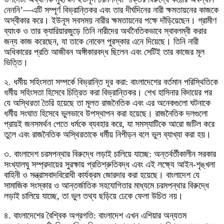
নেননি’—এটি সম্পূর্ণ বিভ্রান্তিকর এবং তার দীর্ঘদিনের নারী ক্ষমতায়নের কাজকে
অস্বীকার করে। ইউনূস সবসময় নারীর ক্ষমতায়নের পক্ষে দাঁড়িয়েছেন। গ্রামীণ
ব্যাংক ও তার ক্যারিয়ারজুড়ে তিনি নারীদের অর্থনৈতিকভাবে স্বাবলম্বী করার
জন্য কাজ করেছেন, যা তাকে নোবেল পুরস্কার এনে দিয়েছে। তিনি নারী
অধিকারের প্রতি আজীবন অঙ্গীকারবদ্ধ ছিলেন এবং সেটিই তার কাজের মূল
ভিত্তি।
২. ধর্মীয় সহিংসতা সম্পর্কে বিভ্রান্তি দূর করা: বাংলাদেশের বর্তমান পরিস্থিতিকে
ধর্মীয় সহিংসতা হিসেবে চিত্রিত করা বিভ্রান্তিকর। শেখ হাসিনার বিদায়ের পর
যে অস্থিরতা তৈরি হয়েছে তা মূলত রাজনৈতিক এবং এর অনেকগুলো ঘটনাকে
ধর্মীয় সংঘাত হিসেবে ভুলভাবে উপস্থাপন করা হয়েছে। রাজনৈতিক দলগুলো
প্রায়ই জনসমর্থন পেতে ধর্মকে ব্যবহার করে, যা সমস্যাটিকে আরো জটিল করে
তুলে এবং রাজনৈতিক অস্থিরতাকে ধর্মীয় নিপীড়ন বলে ভুল ব্যাখ্যা করা হয়।
৩. বাংলাদেশ চরমপন্থার বিরুদ্ধে লড়াই চালিয়ে যাচ্ছে: অন্তর্বর্তীকালীন সরকার
সংখ্যালঘু সম্প্রদায়ের সুরক্ষায় প্রতিশ্রুতিবদ্ধ এবং এই লক্ষ্যে আইন-শৃঙ্খলা
বাহিনী ও সন্ত্রাসবাদবিরোধী কার্যক্রম জোরদার করা হয়েছে। বাংলাদেশ যে
সামাজিক সংস্কার ও আন্তর্জাতিক সহযোগিতার মাধ্যমে চরমপন্থার বিরুদ্ধে
লড়াই চালিয়ে যাচ্ছে, তা ভুল তথ্য ছড়িয়ে ঢেকে ফেলা উচিত নয়।
৪. বাংলাদেশের বৈশ্বিক অগ্রগতি: বাংলাদেশ এখন এশিয়ার অন্যতম