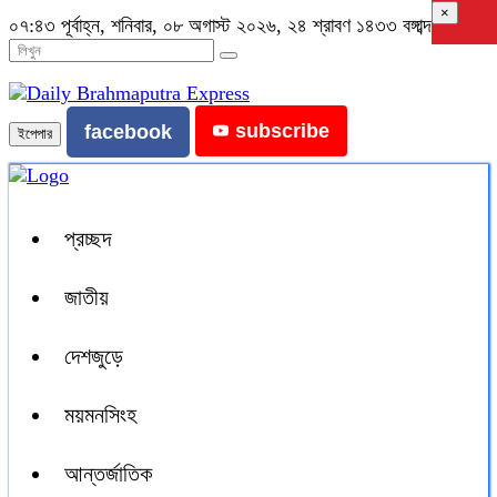
×
০৭:৪৩ পূর্বাহ্ন, শনিবার, ০৮ অগাস্ট ২০২৬, ২৪ শ্রাবণ ১৪৩৩ বঙ্গাব্দ
subscribe
facebook
ইপেপার
প্রচ্ছদ
জাতীয়
দেশজুড়ে
ময়মনসিংহ
আন্তর্জাতিক