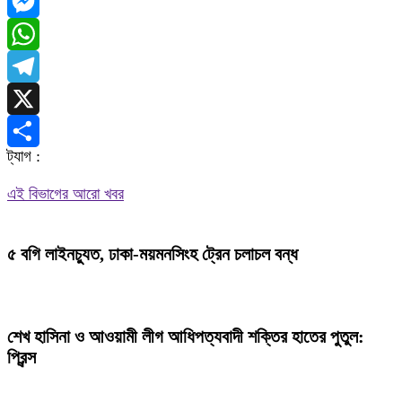
Facebook
Messenger
WhatsApp
Telegram
X
ট্যাগ :
Share
এই বিভাগের আরো খবর
৫ বগি লাইনচ্যুত, ঢাকা-ময়মনসিংহ ট্রেন চলাচল বন্ধ
শেখ হাসিনা ও আওয়ামী লীগ আধিপত্যবাদী শক্তির হাতের পুতুল:
প্রিন্স