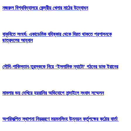
নজরুল বিশ্ববিদ্যালয়ে কেন্দ্রীয় খেলার মাঠের উদ্বোধন
বাকৃবিতে সংঘর্ষ: একাডেমিক বহিষ্কার থেকে বিরত থাকতে প্রশাসনকে
ছাত্রদলের আহ্বান
সৌদি-পাকিস্তান-তুরস্ককে নিয়ে ‘ইসলামিক ন্যাটো’ গঠনের ডাক ইরানের
মামলার ভয় দেখিয়ে হয়রানির অভিযোগে নান্দাইলে সংবাদ সম্মেলন
অপরিকল্পিত স্থাপনা নিয়ন্ত্রণে ময়মনসিংহ উন্নয়ন কর্তৃপক্ষের কঠোর বার্তা