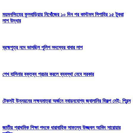
ময়মনসিংহের ফুলবাড়িয়ায় নিখোঁজের ১০ দিন পর কাস্টমস সিপাহির ১৫ টুকরা
লাশ উদ্ধার
ব্রহ্মপুত্র নদে ভাসছিল পুলিশ সদস্যের বাবার লাশ
শেখ হাসিনার বক্তব্য প্রচার করলে ব্যবস্থা নেবে সরকার
টেকসই উন্নয়নের লক্ষ্যমাত্রা অর্জনে নবায়নযোগ্য জ্বালানির বিকল্প নেই: প্রিন্স
জাতীয় প্রাথমিক শিক্ষা পদকে ধারাবাহিক সাফল্যে উজ্জ্বল আবিদ সারোয়ার