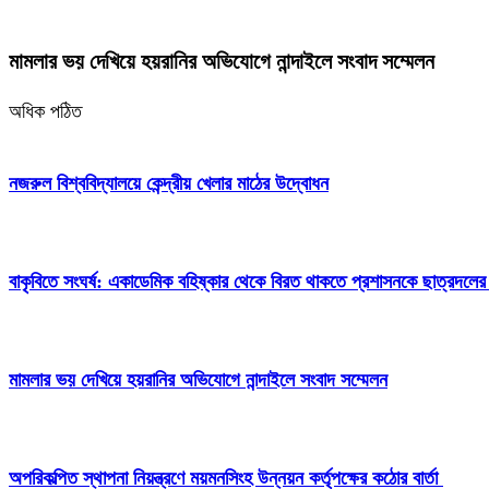
মামলার ভয় দেখিয়ে হয়রানির অভিযোগে নান্দাইলে সংবাদ সম্মেলন
অধিক পঠিত
নজরুল বিশ্ববিদ্যালয়ে কেন্দ্রীয় খেলার মাঠের উদ্বোধন
বাকৃবিতে সংঘর্ষ: একাডেমিক বহিষ্কার থেকে বিরত থাকতে প্রশাসনকে ছাত্রদলের
মামলার ভয় দেখিয়ে হয়রানির অভিযোগে নান্দাইলে সংবাদ সম্মেলন
অপরিকল্পিত স্থাপনা নিয়ন্ত্রণে ময়মনসিংহ উন্নয়ন কর্তৃপক্ষের কঠোর বার্তা