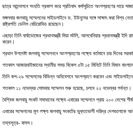
ছাত্র আন্দোলনে সংহতি প্রকাশ করে প্রতিবাদ কর্মসূচিতে অংশগ্রহণের দায়ে সাজা
মঙ্গলবার জলবায়ু সম্মেলনের সাইডলাইনে ড. ইউনূসের সঙ্গে সাক্ষাৎ করা বিশ্ব নেতাদ
রাষ্ট্রপতি ডেনিস বেচিরোভিচ রয়েছেন।
এছাড়া তিনি বার্বাডোজের প্রধানমন্ত্রী মিয়া মটলি, আলবেনিয়ার প্রধানমন্ত্রী ইদি 
করেন।
প্রধান উপদেষ্টা জলবায়ু সম্মেলননে অংশগ্রহণের লক্ষ্যে বর্তমানে চার দিনের স
গতকাল আজারবাইজানের স্থানীয় সময় বিকেল ৫টা ১৫ মিনিটে তিনি বিমান বাংলা
তিনি কপ-২৯ সম্মেলনের বিভিন্ন অধিবেশনে অংশগ্রহণ করবেন এবং সাইডলাইনে 
গতকাল ১১ নভেম্বর সোমবার সম্মেলন শুরু হয়েছে, চলবে ২২ নভেম্বর পর্যন্ত।
বৈশ্বিক জলবায়ু সংকট সমাধানের লক্ষ্যে এবারের সম্মেলনে প্রায় ২০০ দেশের শীর
এবারের সম্মেলনের মূল লক্ষ্য জলবায়ু সংকটের ভুক্তভোগী দরিদ্র দেশগুলোকে 
তথ্যসূত্র- বাসস।