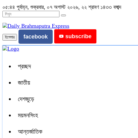
০৫:৪৪ পূর্বাহ্ন, শুক্রবার, ০৭ অগাস্ট ২০২৬, ২২ শ্রাবণ ১৪৩৩ বঙ্গাব্দ
subscribe
facebook
ইপেপার
প্রচ্ছদ
জাতীয়
দেশজুড়ে
ময়মনসিংহ
আন্তর্জাতিক