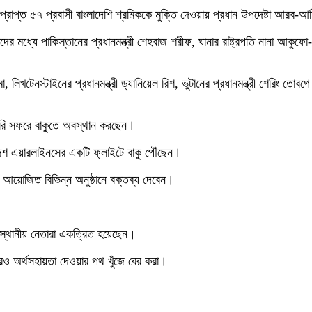
প্রাপ্ত ৫৭ প্রবাসী বাংলাদেশি শ্রমিককে মুক্তি দেওয়ায় প্রধান উপদেষ্টা আরব-আ
ের মধ্যে পাকিস্তানের প্রধানমন্ত্রী শেহবাজ শরীফ, ঘানার রাষ্ট্রপতি নানা আকুফো-আ
রামা, লিখটেনস্টাইনের প্রধানমন্ত্রী ড্যানিয়েল রিশ, ভুটানের প্রধানমন্ত্রী শেরিং 
রকারি সফরে বাকুতে অবস্থান করছেন।
দেশ এয়ারলাইনসের একটি ফ্লাইটে বাকু পৌঁছেন।
আয়োজিত বিভিন্ন অনুষ্ঠানে বক্তব্য দেবেন।
্ষস্থানীয় নেতারা একত্রিত হয়েছেন।
আরও অর্থসহায়তা দেওয়ার পথ খুঁজে বের করা।