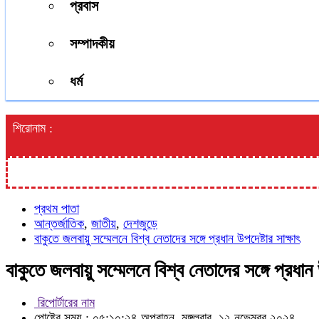
প্রবাস
সম্পাদকীয়
ধর্ম
শিরোনাম :
প্রথম পাতা
আন্তর্জাতিক
,
জাতীয়
,
দেশজুড়ে
বাকুতে জলবায়ু সম্মেলনে বিশ্ব নেতাদের সঙ্গে প্রধান উপদেষ্টার সাক্ষাৎ
বাকুতে জলবায়ু সম্মেলনে বিশ্ব নেতাদের সঙ্গে প্রধান উ
রিপোর্টারের নাম
পোষ্টের সময় : ০৫:১০:২৪ অপরাহ্ন, মঙ্গলবার, ১২ নভেম্বর ২০২৪