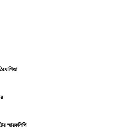
রতিযোগিতা
ার
ের স্মারকলিপি