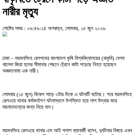
নারীর মৃত্যু
পোষ্টের সময় : ০৬:৪৯:২৪ অপরাহ্ন, সোমবার, ১৫ জুন ২০২৬
ঢাকা – ময়মনসিংহ রেলপথের বাংলাদেশ কৃষি বিশ্ববিদ্যালয়ের (বাকৃবি) বেগম
খালেদা জিয়া হলের সীমানার পেছনে ট্রেনে কাটা পড়েছে নিহত হয়েছেন
অজ্ঞাতনামা এক নারী।
সোমবার (১৫ জুন) বিকেল সাড়ে ৩টার দিকে এ ঘটনাটি ঘটেছে। পরে ময়মনসিংহ
রেলওয়ে থানার কর্মকর্তাগণ ঘটনাস্থলে উপস্থিত হয়ে লাশ উদ্ধার করে
ময়নাতদন্তের জন্য নিয়ে যান।
ময়মনসিংহ রেলওয়ে থানার এস আই পলাশ ব্যানার্জী বলেন, দুর্ঘটনার বিষয়ে এখন