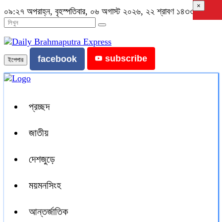
×
০৯:২৭ অপরাহ্ন, বৃহস্পতিবার, ০৬ অগাস্ট ২০২৬, ২২ শ্রাবণ ১৪৩৩ বঙ্গাব্দ
subscribe
facebook
ইপেপার
প্রচ্ছদ
জাতীয়
দেশজুড়ে
ময়মনসিংহ
আন্তর্জাতিক