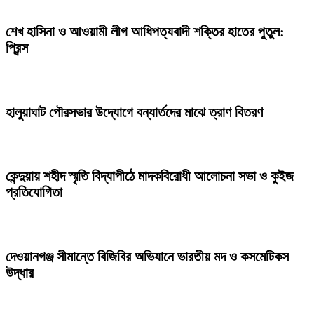
শেখ হাসিনা ও আওয়ামী লীগ আধিপত্যবাদী শক্তির হাতের পুতুল:
প্রিন্স
হালুয়াঘাট পৌরসভার উদ্যোগে বন্যার্তদের মাঝে ত্রাণ বিতরণ
কেন্দুয়ায় শহীদ স্মৃতি বিদ্যাপীঠে মাদকবিরোধী আলোচনা সভা ও কুইজ
প্রতিযোগিতা
দেওয়ানগঞ্জ সীমান্তে বিজিবির অভিযানে ভারতীয় মদ ও কসমেটিকস
উদ্ধার