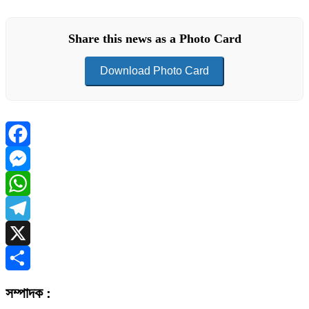
Share this news as a Photo Card
Download Photo Card
Facebook
Messenger
WhatsApp
Telegram
X
Share
সম্পাদক :