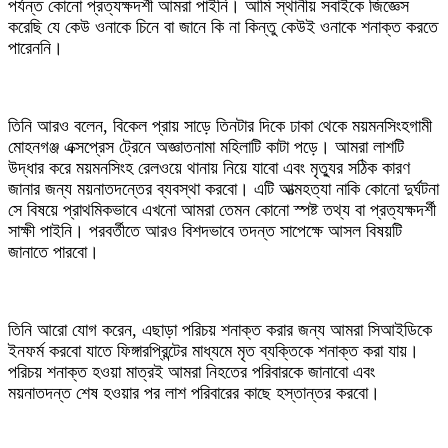
পর্যন্ত কোনো প্রত্যক্ষদর্শী আমরা পাইনি। আমি স্থানীয় সবাইকে জিজ্ঞেস
করেছি যে কেউ ওনাকে চিনে বা জানে কি না কিন্তু কেউই ওনাকে শনাক্ত করতে
পারেননি।
তিনি আরও বলেন, বিকেল প্রায় সাড়ে তিনটার দিকে ঢাকা থেকে ময়মনসিংহগামী
মোহনগঞ্জ এক্সপ্রেস ট্রেনে অজ্ঞাতনামা মহিলাটি কাটা পড়ে। আমরা লাশটি
উদ্ধার করে ময়মনসিংহ রেলওয়ে থানায় নিয়ে যাবো এবং মৃত্যুর সঠিক কারণ
জানার জন্য ময়নাতদন্তের ব্যবস্থা করবো। এটি আত্মহত্যা নাকি কোনো দুর্ঘটনা
সে বিষয়ে প্রাথমিকভাবে এখনো আমরা তেমন কোনো স্পষ্ট তথ্য বা প্রত্যক্ষদর্শী
সাক্ষী পাইনি। পরবর্তীতে আরও বিশদভাবে তদন্ত সাপেক্ষে আসল বিষয়টি
জানাতে পারবো।
তিনি আরো যোগ করেন, এছাড়া পরিচয় শনাক্ত করার জন্য আমরা সিআইডিকে
ইনফর্ম করবো যাতে ফিঙ্গারপ্রিন্টের মাধ্যমে মৃত ব্যক্তিকে শনাক্ত করা যায়।
পরিচয় শনাক্ত হওয়া মাত্রই আমরা নিহতের পরিবারকে জানাবো এবং
ময়নাতদন্ত শেষ হওয়ার পর লাশ পরিবারের কাছে হস্তান্তর করবো।