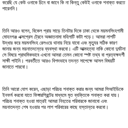
করেছি যে কেউ ওনাকে চিনে বা জানে কি না কিন্তু কেউই ওনাকে শনাক্ত করতে
পারেননি।
তিনি আরও বলেন, বিকেল প্রায় সাড়ে তিনটার দিকে ঢাকা থেকে ময়মনসিংহগামী
মোহনগঞ্জ এক্সপ্রেস ট্রেনে অজ্ঞাতনামা মহিলাটি কাটা পড়ে। আমরা লাশটি
উদ্ধার করে ময়মনসিংহ রেলওয়ে থানায় নিয়ে যাবো এবং মৃত্যুর সঠিক কারণ
জানার জন্য ময়নাতদন্তের ব্যবস্থা করবো। এটি আত্মহত্যা নাকি কোনো দুর্ঘটনা
সে বিষয়ে প্রাথমিকভাবে এখনো আমরা তেমন কোনো স্পষ্ট তথ্য বা প্রত্যক্ষদর্শী
সাক্ষী পাইনি। পরবর্তীতে আরও বিশদভাবে তদন্ত সাপেক্ষে আসল বিষয়টি
জানাতে পারবো।
তিনি আরো যোগ করেন, এছাড়া পরিচয় শনাক্ত করার জন্য আমরা সিআইডিকে
ইনফর্ম করবো যাতে ফিঙ্গারপ্রিন্টের মাধ্যমে মৃত ব্যক্তিকে শনাক্ত করা যায়।
পরিচয় শনাক্ত হওয়া মাত্রই আমরা নিহতের পরিবারকে জানাবো এবং
ময়নাতদন্ত শেষ হওয়ার পর লাশ পরিবারের কাছে হস্তান্তর করবো।