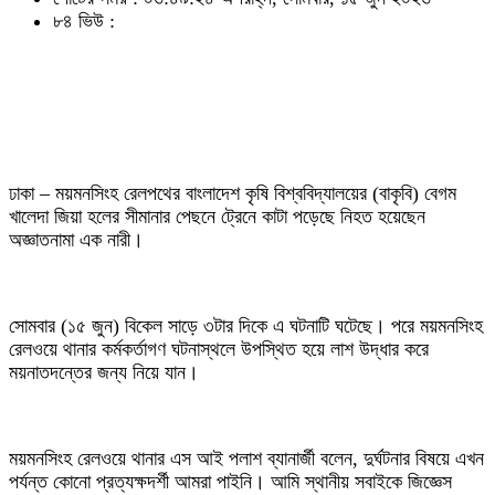
৮৪ ভিউ :
ঢাকা – ময়মনসিংহ রেলপথের বাংলাদেশ কৃষি বিশ্ববিদ্যালয়ের (বাকৃবি) বেগম
খালেদা জিয়া হলের সীমানার পেছনে ট্রেনে কাটা পড়েছে নিহত হয়েছেন
অজ্ঞাতনামা এক নারী।
সোমবার (১৫ জুন) বিকেল সাড়ে ৩টার দিকে এ ঘটনাটি ঘটেছে। পরে ময়মনসিংহ
রেলওয়ে থানার কর্মকর্তাগণ ঘটনাস্থলে উপস্থিত হয়ে লাশ উদ্ধার করে
ময়নাতদন্তের জন্য নিয়ে যান।
ময়মনসিংহ রেলওয়ে থানার এস আই পলাশ ব্যানার্জী বলেন, দুর্ঘটনার বিষয়ে এখন
পর্যন্ত কোনো প্রত্যক্ষদর্শী আমরা পাইনি। আমি স্থানীয় সবাইকে জিজ্ঞেস