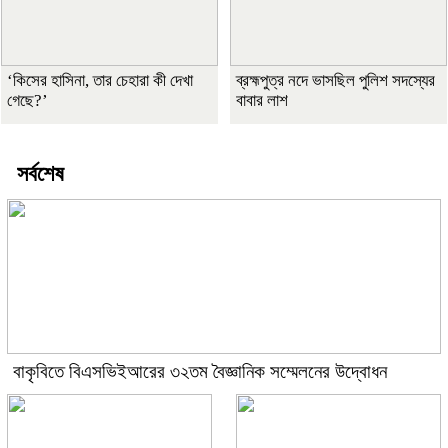
‘কিসের হাসিনা, তার চেহারা কী দেখা
ব্রহ্মপুত্র নদে ভাসছিল পুলিশ সদস্যের
গেছে?’
বাবার লাশ
সর্বশেষ
বাকৃবিতে বিএসভিইআরের ৩২তম বৈজ্ঞানিক সম্মেলনের উদ্বোধন