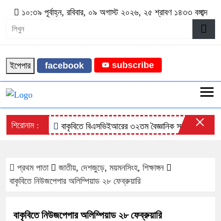
১০:৩৯ পূর্বাহ্ন, রবিবার, ০৯ অগাস্ট ২০২৬, ২৫ শ্রাবণ ১৪৩৩ বঙ্গাব্দ
subscribe
ইপেপার
facebook
×
শিরোনাম :
বাকৃবিতে বিএসভিইআরের ৩২তম বৈজ্ঞানিক সম্মেলনের উদ্বোধন
প্রথম পাতা
জাতীয়
,
দেশজুড়ে
,
ময়মনসিংহ
,
শিক্ষাঙ্গন
বাকৃবিতে নিউজপেপার অলিম্পিয়াড ২৮ ফেব্রুয়ারি
বাকৃবিতে নিউজপেপার অলিম্পিয়াড ২৮ ফেব্রুয়ারি