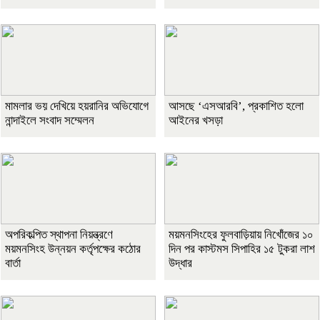
মামলার ভয় দেখিয়ে হয়রানির অভিযোগে
আসছে ‘এসআরবি’, প্রকাশিত হলো
নান্দাইলে সংবাদ সম্মেলন
আইনের খসড়া
অপরিকল্পিত স্থাপনা নিয়ন্ত্রণে
ময়মনসিংহের ফুলবাড়িয়ায় নিখোঁজের ১০
ময়মনসিংহ উন্নয়ন কর্তৃপক্ষের কঠোর
দিন পর কাস্টমস সিপাহির ১৫ টুকরা লাশ
বার্তা
উদ্ধার