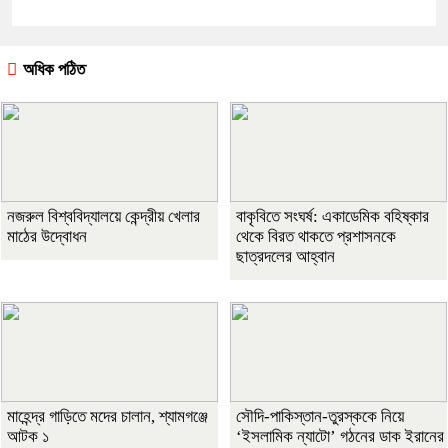
অধিক পঠিত
নজরুল বিশ্ববিদ্যালয়ে কেন্দ্রীয় খেলার
বাকৃবিতে সংঘর্ষ: একাডেমিক বহিষ্কার
মাঠের উদ্বোধন
থেকে বিরত থাকতে প্রশাসনকে
ছাত্রদলের আহ্বান
মাহেন্দ্র গাড়িতে মদের চালান, শ্যামগঞ্জে
সৌদি-পাকিস্তান-তুরস্ককে নিয়ে
আটক ১
‘ইসলামিক ন্যাটো’ গঠনের ডাক ইরানের