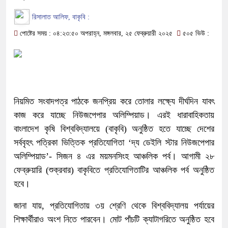
রিসালাত আলিফ, বাকৃবি :
পোষ্টের সময় : ০৪:২৩:৫০ অপরাহ্ন, মঙ্গলবার, ২৫ ফেব্রুয়ারী ২০২৫
৫০৫ ভিউ :
নিয়মিত সংবাদপত্র পাঠকে জনপ্রিয় করে তোলার লক্ষ্যে দীর্ঘদিন যাবৎ
কাজ করে যাচ্ছে নিউজপেপার অলিম্পিয়াড। এরই ধারাবাহিকতায়
বাংলাদেশ কৃষি বিশ্ববিদ্যালয়ে (বাকৃবি) অনুষ্ঠিত হতে যাচ্ছে দেশের
সর্ববৃহৎ পত্রিকা ভিত্তিক প্রতিযোগিতা ‘দ্য ডেইলি স্টার নিউজপেপার
অলিম্পিয়াড’- সিজন ৪ এর ময়মনসিংহ আঞ্চলিক পর্ব। আগামী ২৮
ফেব্রুয়ারি (শুক্রবার) বাকৃবিতে প্রতিযোগিতাটির আঞ্চলিক পর্ব অনুষ্ঠিত
হবে।
জানা যায়, প্রতিযোগিতায় ৩য় শ্রেণি থেকে বিশ্ববিদ্যালয় পর্যায়ের
শিক্ষার্থীরাও অংশ নিতে পারবেন। মোট পাঁচটি ক্যাটাগরিতে অনুষ্ঠিত হবে