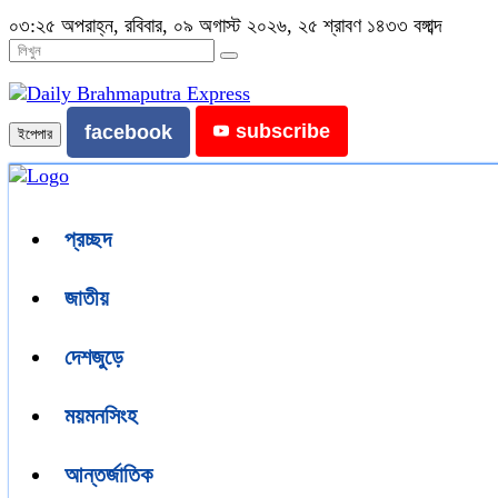
০৩:২৫ অপরাহ্ন, রবিবার, ০৯ অগাস্ট ২০২৬, ২৫ শ্রাবণ ১৪৩৩ বঙ্গাব্দ
subscribe
facebook
ইপেপার
প্রচ্ছদ
জাতীয়
দেশজুড়ে
ময়মনসিংহ
আন্তর্জাতিক