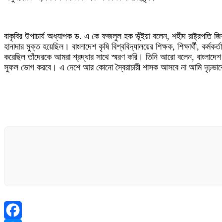
বাকৃবির উপাচার্য অধ্যাপক ড. এ কে ফজলুল হক ভূঁইয়া বলেন, শহীদ রাষ্ট্রপতি জি
হানাদার মুক্ত হয়েছিল। বাংলাদেশ কৃষি বিশ্ববিদ্যালয়ের শিক্ষক, শিক্ষার্থী, ক
করেছিল তাঁদেরকে আমরা শ্রদ্ধার সাথে স্মরণ করি। তিনি আরো বলেন, বাংলাদেশ স
সুফল ভোগ করবে। এ দেশে আর কোনো স্বৈরাচারী শাসক আসবে না আমি দৃঢ়ভাবে