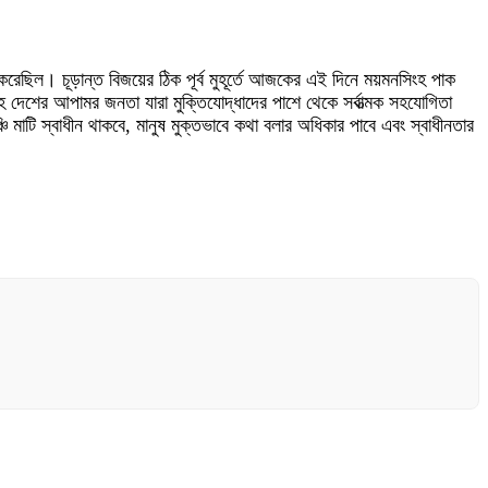
ন করেছিল। চূড়ান্ত বিজয়ের ঠিক পূর্ব মুহূর্তে আজকের এই দিনে ময়মনসিংহ পাক
 সহ দেশের আপামর জনতা যারা মুক্তিযোদ্ধাদের পাশে থেকে সর্বাত্মক সহযোগিতা
মাটি স্বাধীন থাকবে, মানুষ মুক্তভাবে কথা বলার অধিকার পাবে এবং স্বাধীনতার