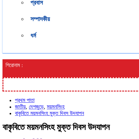
প্রবাস
সম্পাদকীয়
ধর্ম
শিরোনাম :
প্রথম পাতা
জাতীয়
,
দেশজুড়ে
,
ময়মনসিংহ
বাকৃবিতে ময়মনসিংহ মুক্ত দিবস উদযাপন
বাকৃবিতে ময়মনসিংহ মুক্ত দিবস উদযাপন