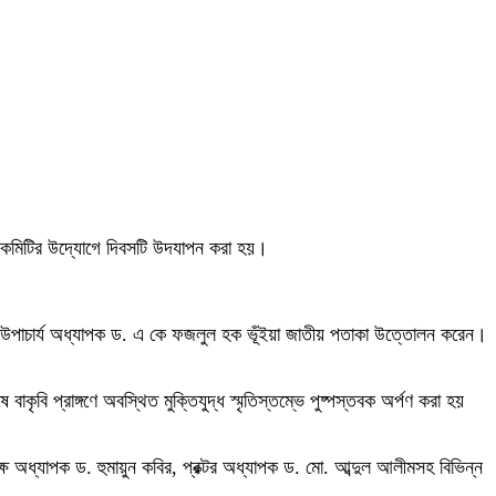
াপন কমিটির উদ্যোগে দিবসটি উদযাপন করা হয়।
ের উপাচার্য অধ্যাপক ড. এ কে ফজলুল হক ভূঁইয়া জাতীয় পতাকা উত্তোলন করেন।
ষে বাকৃবি প্রাঙ্গণে অবস্থিত মুক্তিযুদ্ধ স্মৃতিস্তম্ভে পুষ্পস্তবক অর্পণ করা হয়
অধ্যাপক ড. হুমায়ুন কবির, প্রক্টর অধ্যাপক ড. মো. আব্দুল আলীমসহ বিভিন্ন