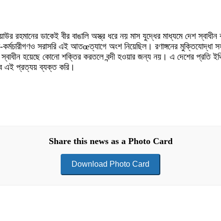
য়াউর রহমানের ডাকেই বীর বাঙালি অস্ত্র ধরে নয় মাস যুদ্ধের মাধ্যমে দেশ স্বাধী
র্মকর্তা-কর্মচারীগণও সরাসরি এই আতœত্যাগে অংশ নিয়েছিল। রণাঙ্গনের মুক্তিযোদ্ধা
্বাধীন হয়েছে কোনো শক্তির করতলে বন্দী হওয়ার জন্য নয়। এ দেশের প্রতি ইঞ্চি 
 এই প্রত্যয় ব্যক্ত করি।
Share this news as a Photo Card
Download Photo Card