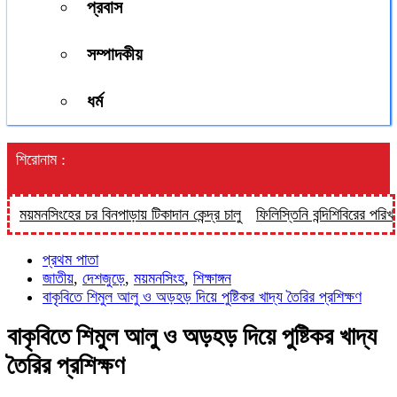
প্রবাস
সম্পাদকীয়
ধর্ম
শিরোনাম :
মনসিংহের চর বিনপাড়ায় টিকাদান কেন্দ্র চালু
ফিলিস্তিনি বন্দিশিবিরের পরিখায় কু
প্রথম পাতা
জাতীয়
,
দেশজুড়ে
,
ময়মনসিংহ
,
শিক্ষাঙ্গন
বাকৃবিতে শিমুল আলু ও অড়হড় দিয়ে পুষ্টিকর খাদ্য তৈরির প্রশিক্ষণ
বাকৃবিতে শিমুল আলু ও অড়হড় দিয়ে পুষ্টিকর খাদ্য
তৈরির প্রশিক্ষণ