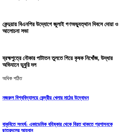
কেন্দুয়ায় বিএনপির উদ্যোগে জুলাই গণঅভ্যুত্থান দিবসে দোয়া ও
আলোচনা সভা
ব্রহ্মপুত্রে নৌকার পাটাতন তুলতে গিয়ে কৃষক নিখোঁজ, উদ্ধার
অভিযানে ডুবুরি দল
অধিক পঠিত
নজরুল বিশ্ববিদ্যালয়ে কেন্দ্রীয় খেলার মাঠের উদ্বোধন
বাকৃবিতে সংঘর্ষ: একাডেমিক বহিষ্কার থেকে বিরত থাকতে প্রশাসনকে
ছাত্রদলের আহ্বান