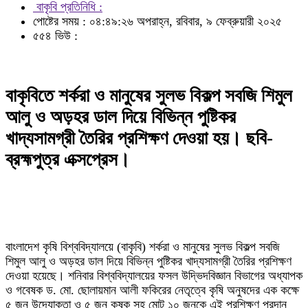
বাকৃবি প্রতিনিধি :
পোষ্টের সময় : ০৪:৪৯:২৬ অপরাহ্ন, রবিবার, ৯ ফেব্রুয়ারী ২০২৫
৫৫৪ ভিউ :
বাকৃবিতে শর্করা ও মানুষের সুলভ বিকল্প সবজি শিমুল
আলু ও অড়হর ডাল দিয়ে বিভিন্ন পুষ্টিকর
খাদ্যসামগ্রী তৈরির প্রশিক্ষণ দেওয়া হয়। ছবি-
ব্রহ্মপুত্র এক্সপ্রেস।
বাংলাদেশ কৃষি বিশ্ববিদ্যালয়ে (বাকৃবি) শর্করা ও মানুষের সুলভ বিকল্প সবজি
শিমুল আলু ও অড়হর ডাল দিয়ে বিভিন্ন পুষ্টিকর খাদ্যসামগ্রী তৈরির প্রশিক্ষণ
দেওয়া হয়েছে। শনিবার বিশ্ববিদ্যালয়ের ফসল উদ্ভিদবিজ্ঞান বিভাগের অধ্যাপক
ও গবেষক ড. মো. ছোলায়মান আলী ফকিরের নেতৃত্বে কৃষি অনুষদের এক কক্ষে
৫ জন উদ্যোক্তা ও ৫ জন কৃষক সহ মোট ১০ জনকে এই প্রশিক্ষণ প্রদান