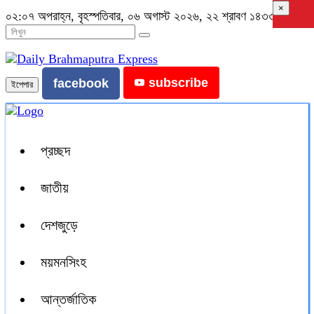
×
০২:০৭ অপরাহ্ন, বৃহস্পতিবার, ০৬ অগাস্ট ২০২৬, ২২ শ্রাবণ ১৪৩৩ বঙ্গাব্দ
subscribe
facebook
ইপেপার
প্রচ্ছদ
জাতীয়
দেশজুড়ে
ময়মনসিংহ
আন্তর্জাতিক