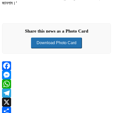
জানলাম।’
Share this news as a Photo Card
Download Photo Card
Facebook
Messenger
WhatsApp
Telegram
X