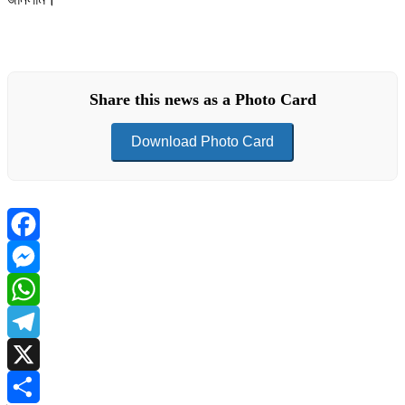
Share this news as a Photo Card
Download Photo Card
Facebook
Messenger
WhatsApp
Telegram
X