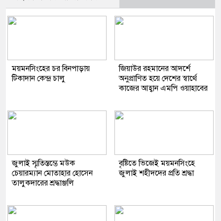
ময়মনসিংহের চর বিনপাড়ায়
জিয়াউর রহমানের আদর্শে
টিকাদান কেন্দ্র চালু
অনুপ্রাণিত হয়ে দেশের স্বার্থে
কাজের আহ্বান এমপি ওয়াহাবের
জুলাই স্মৃতিস্তম্ভে মউক
বৃষ্টিতে ভিজেই ময়মনসিংহে
চেয়ারম্যান মোতাহার হোসেন
জুলাই শহীদদের প্রতি শ্রদ্ধা
তালুকদারের শ্রদ্ধাঞ্জলি