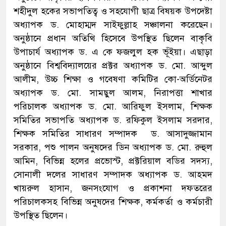
শহীদুল হকের সভাপতিত্ব ও সহযোগী ছাত্র বিষয়ক উপদেষ্টা
অধ্যাপক ড. মোহাম্মদ সাইফুল্লাহ সঞ্চালনা করেছেন।
অনুষ্ঠানে প্রধান অতিথি হিসেবে উপস্থিত ছিলেন বাকৃবি
উপাচার্য অধ্যাপক ড. এ কে ফজলুল হক ভূঁইয়া। এছাড়া
অনুষ্ঠানে বিশ্ববিদ্যালয়ের প্রক্টর অধ্যাপক ড. মো. আব্দুল
আলীম, উচ্চ শিক্ষা ও গবেষণা কমিটির কো-অর্ডিনেটর
অধ্যাপক ড. মো. সামছুল আলম, নিরাপত্তা শাখার
পরিচালক অধ্যাপক ড. মো. আরিফুল ইসলাম, শিক্ষক
সমিতির সভাপতি অধ্যাপক ড. রফিকুল ইসলাম সরদার,
শিক্ষক সমিতির সাধারণ সম্পাদক ড. আসাদুজ্জামান
সরকার, পশু পালন অনুষদের ডিন অধ্যাপক ড. মো. রুহুল
আমিন, বিভিন্ন হলের প্রভোস্ট, প্রক্টরিয়াল বডির সদস্য,
সোনালী দলের সাধারণ সম্পাদক অধ্যাপক ড. আহমদ
খায়রুল হাসান, জনসংযোগ ও প্রকাশনা দফতরের
পরিচালকসহ বিভিন্ন অনুষদের শিক্ষক, কর্মকর্তা ও কর্মচারী
উপস্থিত ছিলেন।