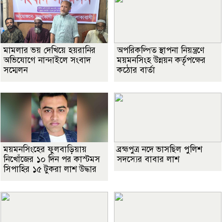
মামলার ভয় দেখিয়ে হয়রানির
অপরিকল্পিত স্থাপনা নিয়ন্ত্রণে
অভিযোগে নান্দাইলে সংবাদ
ময়মনসিংহ উন্নয়ন কর্তৃপক্ষের
সম্মেলন
কঠোর বার্তা
ময়মনসিংহের ফুলবাড়িয়ায়
ব্রহ্মপুত্র নদে ভাসছিল পুলিশ
নিখোঁজের ১০ দিন পর কাস্টমস
সদস্যের বাবার লাশ
সিপাহির ১৫ টুকরা লাশ উদ্ধার