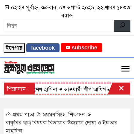
০২:২৪ পূর্বাহ্ন, শুক্রবার, ০৭ অগাস্ট ২০২৬, ২২ শ্রাবণ ১৪৩৩
বঙ্গাব্দ
ইপেপার
subscribe
facebook
×
শিরোনাম :
শেখ হাসিনা ও আওয়ামী লীগ আধিপত্যবাদী শক্তির হাতের 
প্রথম পাতা
ময়মনসিংহ
,
শিক্ষাঙ্গন
বাকৃবির ছাত্র বিষয়ক বিভাগের উদ্যোগে দোয়া ও ইফতার
মাহফিল