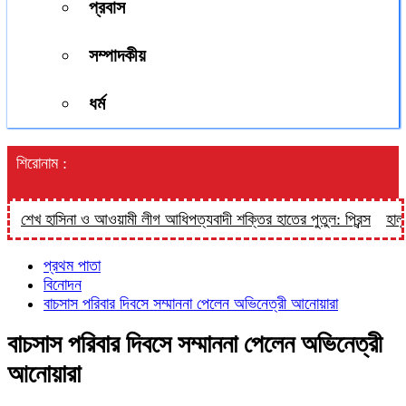
প্রবাস
সম্পাদকীয়
ধর্ম
শিরোনাম :
েখ হাসিনা ও আওয়ামী লীগ আধিপত্যবাদী শক্তির হাতের পুতুল: প্রিন্স
হালুয়াঘা
প্রথম পাতা
বিনোদন
বাচসাস পরিবার দিবসে সম্মাননা পেলেন অভিনেত্রী আনোয়ারা
বাচসাস পরিবার দিবসে সম্মাননা পেলেন অভিনেত্রী
আনোয়ারা