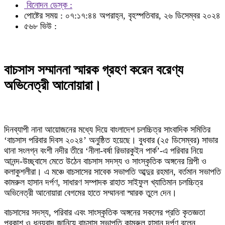
বিনোদন ডেস্ক :
পোষ্টের সময় : ০৭:১৭:৪৪ অপরাহ্ন, বৃহস্পতিবার, ২৬ ডিসেম্বর ২০২৪
৫৬৮ ভিউ :
বাচসাস সম্মাননা স্মারক গ্রহণ করেন বরেণ্য
অভিনেত্রী আনোয়ারা।
দিনব্যাপী নানা আয়োজনের মধ্যে দিয়ে বাংলাদেশ চলচ্চিত্র সাংবাদিক সমিতির
‘বাচসাস পরিবার দিবস ২০২৪’ অনুষ্ঠিত হয়েছে। বুধবার (২৫ ডিসেম্বর) সাভার
থানা সংলগ্ন বংশী নদীর তীরে ‘নীলা-বর্ষা রিভারকুইন পার্ক’-এ পরিবার নিয়ে
আনন্দ-উচ্ছ্বাসে মেতে উঠেন বাচসাস সদস্য ও সাংস্কৃতিক অঙ্গনের শিল্পী ও
কলাকুশলীরা। এ মঞ্চে বাচসাসের সাবেক সভাপতি আব্দুর রহমান, বর্তমান সভাপতি
কামরুল হাসান দর্পণ, সাধারণ সম্পাদক রাহাত সাইফুল খ্যাতিমান চলচ্চিত্র
অভিনেত্রী আনোয়ারা বেগমের হাতে সম্মাননা স্মারক তুলে দেন।
বাচসাসের সদস্য, পরিবার এবং সাংস্কৃতিক অঙ্গনের সকলের প্রতি কৃতজ্ঞতা
প্রকাশ ও ধন্যবাদ জানিয়ে বাচসাস সভাপতি কামরুল হাসান দর্পণ বলেন,