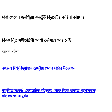
মারা গেলেন জনপ্রিয় কনটেন্ট ক্রিয়েটর কারিনা কায়সার
কিংবদন্তি সঙ্গীতশিল্পী আশা ভোঁসলে আর নেই
অধিক পঠিত
নজরুল বিশ্ববিদ্যালয়ে কেন্দ্রীয় খেলার মাঠের উদ্বোধন
বাকৃবিতে সংঘর্ষ: একাডেমিক বহিষ্কার থেকে বিরত থাকতে প্রশাসনকে
ছাত্রদলের আহ্বান