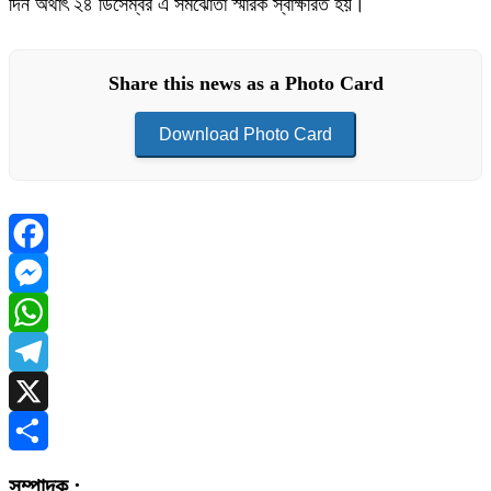
দিন অর্থাৎ ২৪ ডিসেম্বর এ সমঝোতা স্মারক স্বাক্ষরিত হয়।
Share this news as a Photo Card
Download Photo Card
Facebook
Messenger
WhatsApp
Telegram
X
Share
সম্পাদক :