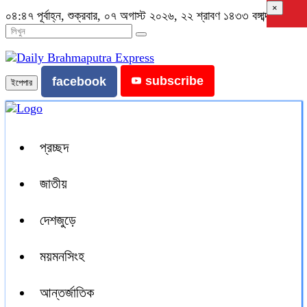
×
০৪:৪৭ পূর্বাহ্ন, শুক্রবার, ০৭ অগাস্ট ২০২৬, ২২ শ্রাবণ ১৪৩৩ বঙ্গাব্দ
subscribe
facebook
ইপেপার
প্রচ্ছদ
জাতীয়
দেশজুড়ে
ময়মনসিংহ
আন্তর্জাতিক