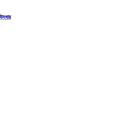
উদ্ধার