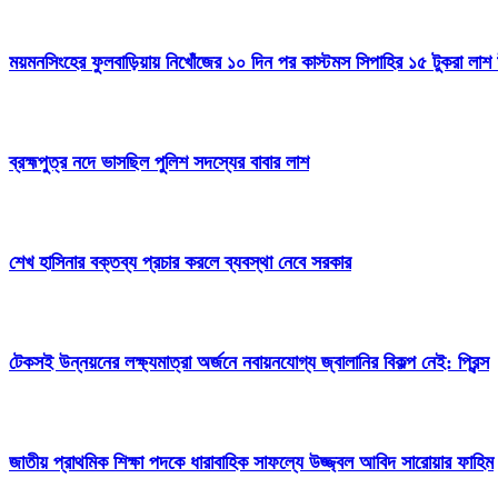
ময়মনসিংহের ফুলবাড়িয়ায় নিখোঁজের ১০ দিন পর কাস্টমস সিপাহির ১৫ টুকরা লাশ 
ব্রহ্মপুত্র নদে ভাসছিল পুলিশ সদস্যের বাবার লাশ
শেখ হাসিনার বক্তব্য প্রচার করলে ব্যবস্থা নেবে সরকার
টেকসই উন্নয়নের লক্ষ্যমাত্রা অর্জনে নবায়নযোগ্য জ্বালানির বিকল্প নেই: প্রিন্স
জাতীয় প্রাথমিক শিক্ষা পদকে ধারাবাহিক সাফল্যে উজ্জ্বল আবিদ সারোয়ার ফাহিম