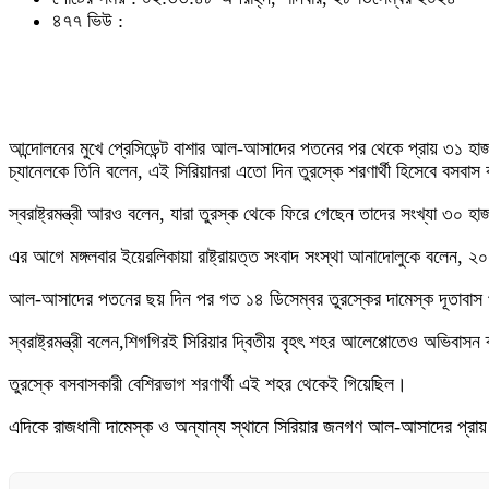
৪৭৭ ভিউ :
আন্দোলনের মুখে প্রেসিডেন্ট বাশার আল-আসাদের পতনের পর থেকে প্রায় ৩১ হাজার 
চ্যানেলকে তিনি বলেন, এই সিরিয়ানরা এতো দিন তুরস্কে শরণার্থী হিসেবে বস
স্বরাষ্ট্রমন্ত্রী আরও বলেন, যারা তুরস্ক থেকে ফিরে গেছেন তাদের সংখ্যা ৩
এর আগে মঙ্গলবার ইয়েরলিকায়া রাষ্ট্রায়ত্ত সংবাদ সংস্থা আনাদোলুকে বলেন, 
আল-আসাদের পতনের ছয় দিন পর গত ১৪ ডিসেম্বর তুরস্কের দামেস্ক দূতাবাস পু
স্বরাষ্ট্রমন্ত্রী বলেন,শিগগিরই সিরিয়ার দ্বিতীয় বৃহৎ শহর আলেপ্পোতেও অভিব
তুরস্কে বসবাসকারী বেশিরভাগ শরণার্থী এই শহর থেকেই গিয়েছিল।
এদিকে রাজধানী দামেস্ক ও অন্যান্য স্থানে সিরিয়ার জনগণ আল-আসাদের প্রায