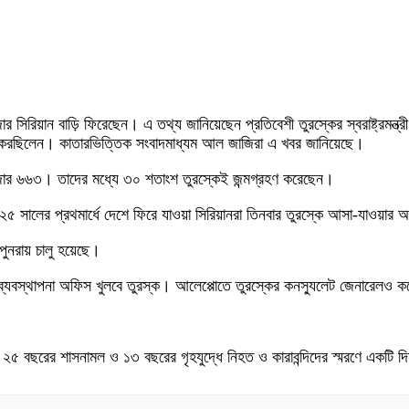
সিরিয়ান বাড়ি ফিরেছেন। এ তথ্য জানিয়েছেন প্রতিবেশী তুরস্কের স্বরাষ্ট্রমন্ত্
বাস করছিলেন। কাতারভিত্তিক সংবাদমাধ্যম আল জাজিরা এ খবর জানিয়েছে।
০ হাজার ৬৬৩। তাদের মধ্যে ৩০ শতাংশ তুরস্কেই জন্মগ্রহণ করেছেন।
২০২৫ সালের প্রথমার্ধে দেশে ফিরে যাওয়া সিরিয়ানরা তিনবার তুরস্কে আসা-যাওয়ার 
নরায় চালু হয়েছে।
াসন ব্যবস্থাপনা অফিস খুলবে তুরস্ক। আলেপ্পোতে তুরস্কের কনস্যুলেট জেনারেলও কয
় ২৫ বছরের শাসনামল ও ১৩ বছরের গৃহযুদ্ধে নিহত ও কারাবন্দিদের স্মরণে একটি