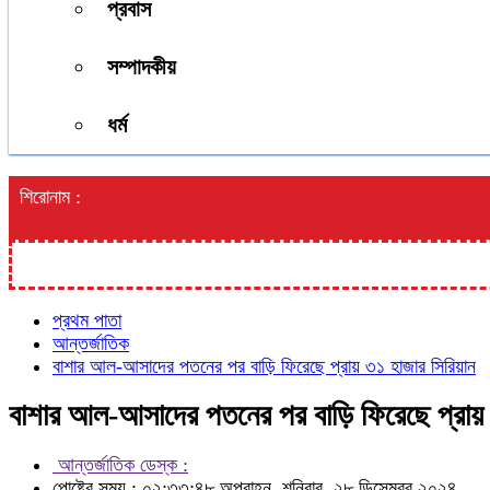
প্রবাস
সম্পাদকীয়
ধর্ম
শিরোনাম :
প্রথম পাতা
আন্তর্জাতিক
বাশার আল-আসাদের পতনের পর বাড়ি ফিরেছে প্রায় ৩১ হাজার সিরিয়ান
বাশার আল-আসাদের পতনের পর বাড়ি ফিরেছে প্রায় 
আন্তর্জাতিক ডেস্ক :
পোষ্টের সময় : ০২:৩৩:৪৮ অপরাহ্ন, শনিবার, ২৮ ডিসেম্বর ২০২৪