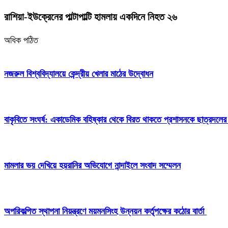
রাশিয়া-ইউক্রেনের পাল্টাপাল্টি হামলায় একদিনে নিহত ২৬
অধিক পঠিত
নজরুল বিশ্ববিদ্যালয়ে কেন্দ্রীয় খেলার মাঠের উদ্বোধন
বাকৃবিতে সংঘর্ষ: একাডেমিক বহিষ্কার থেকে বিরত থাকতে প্রশাসনকে ছাত্রদলের
মামলার ভয় দেখিয়ে হয়রানির অভিযোগে নান্দাইলে সংবাদ সম্মেলন
অপরিকল্পিত স্থাপনা নিয়ন্ত্রণে ময়মনসিংহ উন্নয়ন কর্তৃপক্ষের কঠোর বার্তা