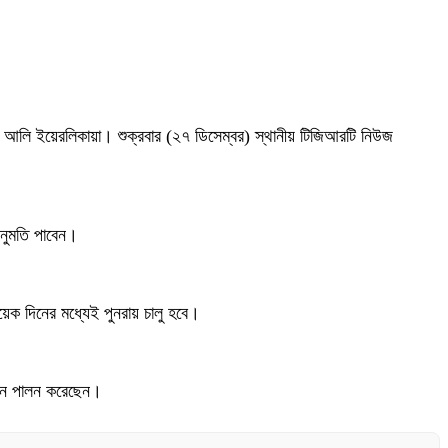
রী আলি ইয়েরলিকায়া। শুক্রবার (২৭ ডিসেম্বর) স্থানীয় টিজিআরটি নিউজ
অনুমতি পাবেন।
়েক দিনের মধ্যেই পুনরায় চালু হবে।
 দিন পালন করেছেন।