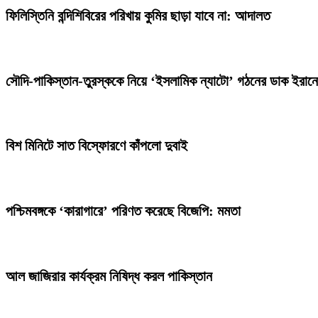
ফিলিস্তিনি বন্দিশিবিরের পরিখায় কুমির ছাড়া যাবে না: আদালত
সৌদি-পাকিস্তান-তুরস্ককে নিয়ে ‘ইসলামিক ন্যাটো’ গঠনের ডাক ইরান
বিশ মিনিটে সাত বিস্ফোরণে কাঁপলো দুবাই
পশ্চিমবঙ্গকে ‘কারাগারে’ পরিণত করেছে বিজেপি: মমতা
আল জাজিরার কার্যক্রম নিষিদ্ধ করল পাকিস্তান