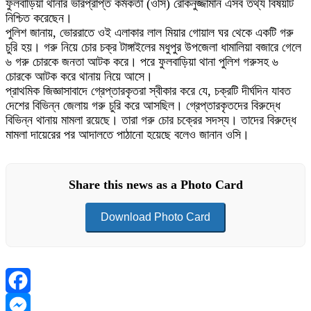
ফুলবাড়িয়া থানার ভারপ্রাপ্ত কর্মকর্তা (ওসি) রোকনুজ্জামান এসব তথ্য বিষয়টি
নিশ্চিত করেছেন।
পুলিশ জানায়, ভোররাতে ওই এলাকার লাল মিয়ার গোয়াল ঘর থেকে একটি গরু
চুরি হয়। গরু নিয়ে চোর চক্র টাঙ্গাইলের মধুপুর উপজেলা ধামালিয়া বজারে গেলে
৬ গরু চোরকে জনতা আটক করে। পরে ফুলবাড়িয়া থানা পুলিশ গরুসহ ৬
চোরকে আটক করে থানায় নিয়ে আসে।
প্রাথমিক জিজ্ঞাসাবাদে গ্রেপ্তারকৃতরা স্বীকার করে যে, চক্রটি দীর্ঘদিন যাবত
দেশের বিভিন্ন জেলায় গরু চুরি করে আসছিল। গ্রেপ্তারকৃতদের বিরুদ্ধে
বিভিন্ন থানায় মামলা রয়েছে। তারা গরু চোর চক্রের সদস্য। তাদের বিরুদ্ধে
মামলা দায়েরের পর আদালতে পাঠানো হয়েছে বলেও জানান ওসি।
Share this news as a Photo Card
Download Photo Card
Facebook