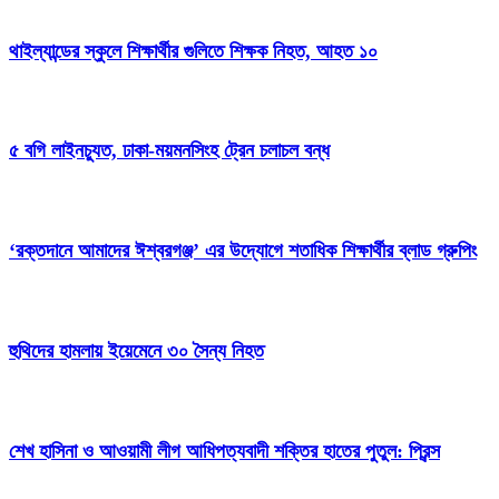
থাইল্যান্ডের স্কুলে শিক্ষার্থীর গুলিতে শিক্ষক নিহত, আহত ১০
৫ বগি লাইনচ্যুত, ঢাকা-ময়মনসিংহ ট্রেন চলাচল বন্ধ
‘রক্তদানে আমাদের ঈশ্বরগঞ্জ’ এর উদ্যোগে শতাধিক শিক্ষার্থীর ব্লাড গ্রুপিং
হুথিদের হামলায় ইয়েমেনে ৩০ সৈন্য নিহত
শেখ হাসিনা ও আওয়ামী লীগ আধিপত্যবাদী শক্তির হাতের পুতুল: প্রিন্স