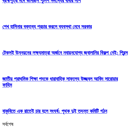
ব্রহ্মপুত্র নদে ভাসছিল পুলিশ সদস্যের বাবার লাশ
শেখ হাসিনার বক্তব্য প্রচার করলে ব্যবস্থা নেবে সরকার
টেকসই উন্নয়নের লক্ষ্যমাত্রা অর্জনে নবায়নযোগ্য জ্বালানির বিকল্প নেই: প্রিন্স
জাতীয় প্রাথমিক শিক্ষা পদকে ধারাবাহিক সাফল্যে উজ্জ্বল আবিদ সারোয়ার
ফাহিম
বাকৃবিতে এক রাতেই চার হলে সংঘর্ষ: পৃথক দুই তদন্ত কমিটি গঠন
সর্বশেষ