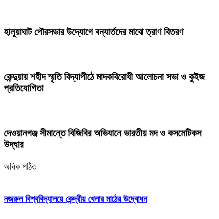
হালুয়াঘাট পৌরসভার উদ্যোগে বন্যার্তদের মাঝে ত্রাণ বিতরণ
কেন্দুয়ায় শহীদ স্মৃতি বিদ্যাপীঠে মাদকবিরোধী আলোচনা সভা ও কুইজ
প্রতিযোগিতা
দেওয়ানগঞ্জ সীমান্তে বিজিবির অভিযানে ভারতীয় মদ ও কসমেটিকস
উদ্ধার
অধিক পঠিত
নজরুল বিশ্ববিদ্যালয়ে কেন্দ্রীয় খেলার মাঠের উদ্বোধন