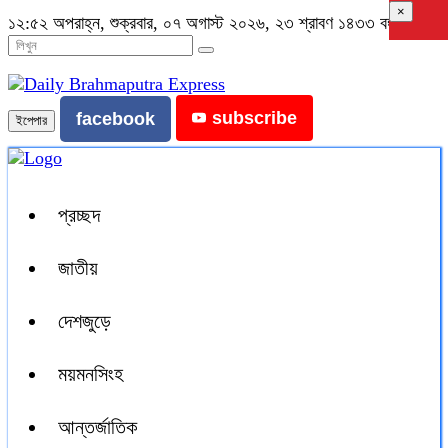
×
১২:৫২ অপরাহ্ন, শুক্রবার, ০৭ অগাস্ট ২০২৬, ২৩ শ্রাবণ ১৪৩৩ বঙ্গাব্দ
subscribe
facebook
ইপেপার
প্রচ্ছদ
জাতীয়
দেশজুড়ে
ময়মনসিংহ
আন্তর্জাতিক