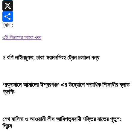
Telegram
X
ট্যাগ :
Share
এই বিভাগের আরো খবর
৫ বগি লাইনচ্যুত, ঢাকা-ময়মনসিংহ ট্রেন চলাচল বন্ধ
‘রক্তদানে আমাদের ঈশ্বরগঞ্জ’ এর উদ্যোগে শতাধিক শিক্ষার্থীর ব্লাড
গ্রুপিং
শেখ হাসিনা ও আওয়ামী লীগ আধিপত্যবাদী শক্তির হাতের পুতুল:
প্রিন্স