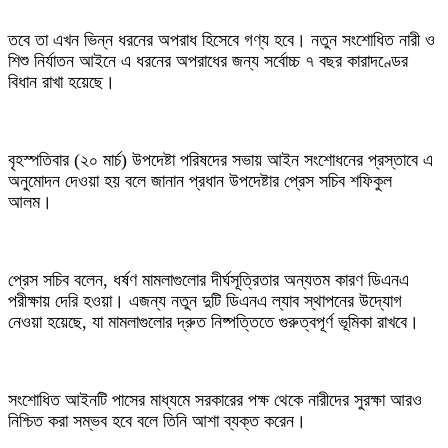
তবে তা এখন ভিন্ন ধরনের অপরাধ হিসেবে গণ্য হবে। নতুন সংশোধিত নারী ও
শিশু নির্যাতন আইনে এ ধরনের অপরাধের জন্য সর্বোচ্চ ৭ বছর কারাদণ্ডের
বিধান রাখা হয়েছে।
বৃহস্পতিবার (২০ মার্চ) উপদেষ্টা পরিষদের সভায় আইন সংশোধনের প্রস্তাবে এ
অনুমোদন দেওয়া হয় বলে জানান প্রধান উপদেষ্টার প্রেস সচিব শফিকুল
আলম।
প্রেস সচিব বলেন, ধর্ষণ মামলাগুলোর দীর্ঘসূত্রিতার অন্যতম কারণ ডিএনএ
পরীক্ষায় দেরি হওয়া। এজন্য নতুন দুটি ডিএনএ ল্যাব স্থাপনের উদ্যোগ
নেওয়া হয়েছে, যা মামলাগুলোর দ্রুত নিষ্পত্তিতে গুরুত্বপূর্ণ ভূমিকা রাখবে।
সংশোধিত আইনটি পাসের মাধ্যমে সরকারের পক্ষ থেকে নারীদের সুরক্ষা আরও
নিশ্চিত করা সম্ভব হবে বলে তিনি আশা ব্যক্ত করেন।