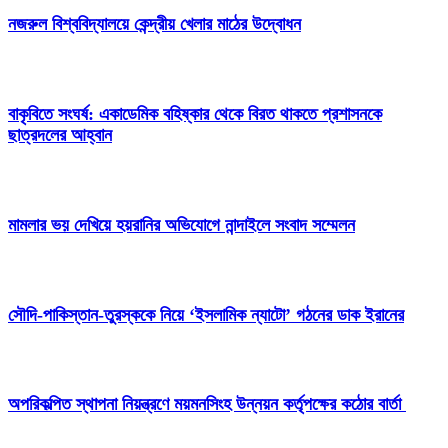
নজরুল বিশ্ববিদ্যালয়ে কেন্দ্রীয় খেলার মাঠের উদ্বোধন
বাকৃবিতে সংঘর্ষ: একাডেমিক বহিষ্কার থেকে বিরত থাকতে প্রশাসনকে
ছাত্রদলের আহ্বান
মামলার ভয় দেখিয়ে হয়রানির অভিযোগে নান্দাইলে সংবাদ সম্মেলন
সৌদি-পাকিস্তান-তুরস্ককে নিয়ে ‘ইসলামিক ন্যাটো’ গঠনের ডাক ইরানের
অপরিকল্পিত স্থাপনা নিয়ন্ত্রণে ময়মনসিংহ উন্নয়ন কর্তৃপক্ষের কঠোর বার্তা