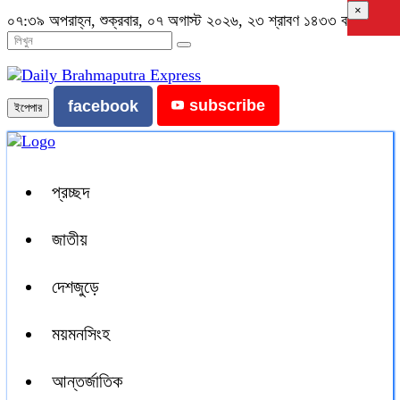
×
০৭:৩৯ অপরাহ্ন, শুক্রবার, ০৭ অগাস্ট ২০২৬, ২৩ শ্রাবণ ১৪৩৩ বঙ্গাব্দ
subscribe
facebook
ইপেপার
প্রচ্ছদ
জাতীয়
দেশজুড়ে
ময়মনসিংহ
আন্তর্জাতিক