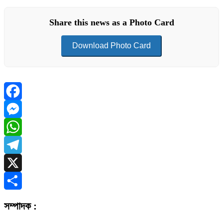
Share this news as a Photo Card
Download Photo Card
Facebook
Messenger
WhatsApp
Telegram
X
Share
সম্পাদক :