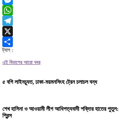
Messenger
WhatsApp
Telegram
X
ট্যাগ :
Share
এই বিভাগের আরো খবর
৫ বগি লাইনচ্যুত, ঢাকা-ময়মনসিংহ ট্রেন চলাচল বন্ধ
শেখ হাসিনা ও আওয়ামী লীগ আধিপত্যবাদী শক্তির হাতের পুতুল:
প্রিন্স