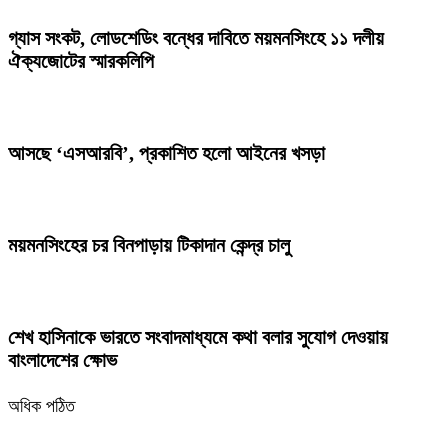
গ্যাস সংকট, লোডশেডিং বন্ধের দাবিতে ময়মনসিংহে ১১ দলীয়
ঐক্যজোটের স্মারকলিপি
আসছে ‘এসআরবি’, প্রকাশিত হলো আইনের খসড়া
ময়মনসিংহের চর বিনপাড়ায় টিকাদান কেন্দ্র চালু
শেখ হাসিনাকে ভারতে সংবাদমাধ্যমে কথা বলার সুযোগ দেওয়ায়
বাংলাদেশের ক্ষোভ
অধিক পঠিত