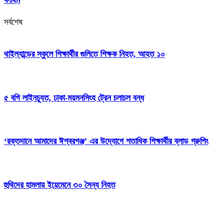
সর্বশেষ
থাইল্যান্ডের স্কুলে শিক্ষার্থীর গুলিতে শিক্ষক নিহত, আহত ১০
৫ বগি লাইনচ্যুত, ঢাকা-ময়মনসিংহ ট্রেন চলাচল বন্ধ
‘রক্তদানে আমাদের ঈশ্বরগঞ্জ’ এর উদ্যোগে শতাধিক শিক্ষার্থীর ব্লাড গ্রুপিং
হুথিদের হামলায় ইয়েমেনে ৩০ সৈন্য নিহত