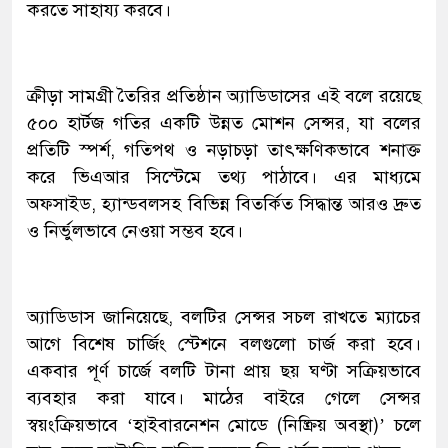
করতে সাহায্য করবে।
ক্রীড়া সামগ্রী তৈরির প্রতিষ্ঠান অ্যাডিডাসের এই বলে রয়েছে
৫০০ হার্টজ গতির একটি উন্নত মোশন সেন্সর, যা বলের
প্রতিটি স্পর্শ, গতিপথ ও নড়াচড়া তাৎক্ষণিকভাবে শনাক্ত
করে ভিএআর সিস্টেমে তথ্য পাঠাবে। এর মাধ্যমে
অফসাইড, হ্যান্ডবলসহ বিভিন্ন বিতর্কিত সিদ্ধান্ত আরও দ্রুত
ও নির্ভুলভাবে নেওয়া সম্ভব হবে।
অ্যাডিডাস জানিয়েছে, বলটির সেন্সর সচল রাখতে ম্যাচের
আগে বিশেষ চার্জিং স্টেশনে বলগুলো চার্জ করা হবে।
একবার পূর্ণ চার্জে বলটি টানা প্রায় ছয় ঘণ্টা সক্রিয়ভাবে
ব্যবহার করা যাবে। মাঠের বাইরে গেলে সেন্সর
স্বয়ংক্রিয়ভাবে ‘হাইবারনেশন মোডে (নিষ্ক্রিয় অবস্থা)’ চলে