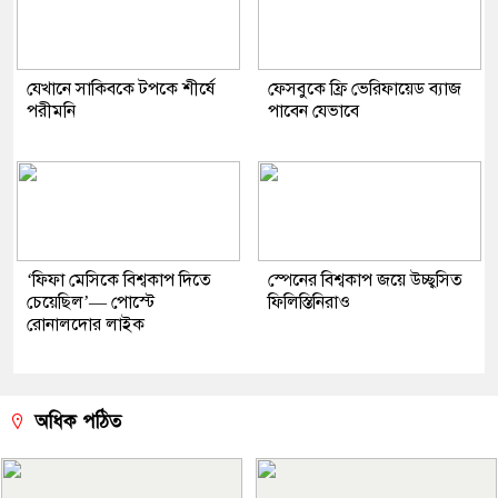
যেখানে সাকিবকে টপকে শীর্ষে
ফেসবুকে ফ্রি ভেরিফায়েড ব্যাজ
পরীমনি
পাবেন যেভাবে
‘ফিফা মেসিকে বিশ্বকাপ দিতে
স্পেনের বিশ্বকাপ জয়ে উচ্ছ্বসিত
চেয়েছিল’— পোস্টে
ফিলিস্তিনিরাও
রোনালদোর লাইক
অধিক পঠিত