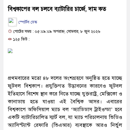
বিশ্বকাপের বল চলবে ব্যাটারির চার্জে, দাম কত
স্পোর্টস ডেস্ক
পোষ্টের সময় : ০৫:০৯:০৯ অপরাহ্ন, সোমবার, ৮ জুন ২০২৬
১২৫ ভিউ :
প্রথমবারের মতো ৪৮ দলের অংশগ্রহণে অনুষ্ঠিত হতে যাচ্ছে
ফুটবল বিশ্বকাপ। প্রযুক্তিগত উদ্ভাবনের কারণেও ফুটবল
ইতিহাসে বিশেষ স্থান করে নিতে যাচ্ছে যুক্তরাষ্ট্র, মেক্সিকো ও
কানাডায় হতে যাওয়া এই বৈশ্বিক আসর। এবারের
বিশ্বকাপে অফিসিয়াল ম্যাচ বল ‘অ্যাডিডাস ট্রাইওন্ডা’ হবে
একটি ব্যাটারিচালিত স্মার্ট বল, যা ম্যাচ পরিচালনায় ভিডিও
অ্যাসিস্ট্যান্ট রেফারি (ভিএআর) ব্যবস্থাকে আরও নির্ভুল