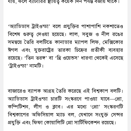
যায়, ফলে ব্যাটারির স্থায়িত্ব কয়েক দিন পর্যন্ত বজায় থাকে।
‘অ্যাডিডাস ট্রাইওন্ডা’ বলে প্রযুক্তির পাশাপাশি নকশাতেও
বিশেষ গুরুত্ব দেওয়া হয়েছে। লাল, সবুজ ও নীল রঙের
সমন্বয়ে তৈরি বলটিতে কানাডার ম্যাপল লিফ, মেক্সিকোর
ঈগল এবং যুক্তরাষ্ট্রের তারকা চিহ্নের প্রতীকী ব্যবহার
রয়েছে। ‘তিন তরঙ্গ’ বা ‘থ্রি ওয়েভস’ ধারণা থেকেই এসেছে
‘ট্রাইওন্ডা’ নামটি।
বাজারেও ব্যাপক আগ্রহ তৈরি করেছে এই বিশ্বকাপ বলটি।
অ্যাডিডাস ট্রাইওন্ডা চারটি সংস্করণে পাওয়া যাবে—প্রো,
কম্পিটিশন, লীগ ও ক্লাব। এর মধ্যে ‘প্রো’ সংস্করণটি
বিশ্বকাপের অফিসিয়াল ম্যাচ বল, যেখানে সংযুক্ত সেন্সর
প্রযুক্তি এবং ফিফা কোয়ালিটি প্রো সার্টিফিকেশন রয়েছে।