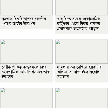
নজরুল বিশ্ববিদ্যালয়ে কেন্দ্রীয়
বাকৃবিতে সংঘর্ষ: একাডেমিক
খেলার মাঠের উদ্বোধন
বহিষ্কার থেকে বিরত থাকতে
প্রশাসনকে ছাত্রদলের আহ্বান
সৌদি-পাকিস্তান-তুরস্ককে নিয়ে
মামলার ভয় দেখিয়ে হয়রানির
‘ইসলামিক ন্যাটো’ গঠনের ডাক
অভিযোগে নান্দাইলে সংবাদ
ইরানের
সম্মেলন