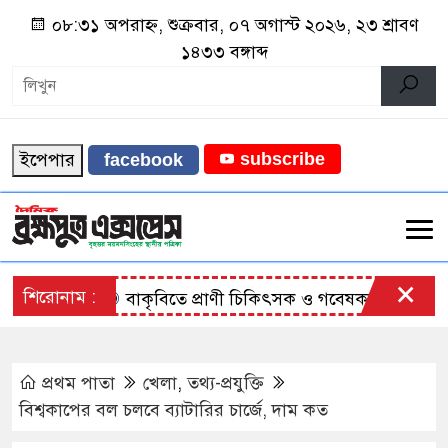
০৮:৩১ অপরাহ্ন, শুক্রবার, ০৭ অগাস্ট ২০২৬, ২৩ শ্রাবণ
১৪৩৩ বঙ্গাব্দ
ইপেপার
subscribe
facebook
×
শিরোনাম :
বাকৃবিতে প্রাণী চিকিৎসক ও গবেষকদের ৩২তম বৈজ্ঞ
প্রথম পাতা
খেলা
,
তথ্য-প্রযুক্তি
বিশ্বকাপের বল চলবে ব্যাটারির চার্জে, দাম কত