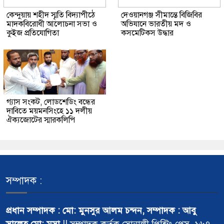
কেন্দুয়ায় শহীদ স্মৃতি বিদ্যাপীঠে
দেওয়ানগঞ্জ সীমান্তে বিজিবির
মাদকবিরোধী আলোচনা সভা ও
অভিযানে ভারতীয় মদ ও
কুইজ প্রতিযোগিতা
কসমেটিকস উদ্ধার
গ্যাস সংকট, লোডশেডিং বন্ধের
দাবিতে ময়মনসিংহে ১১ দলীয়
ঐক্যজোটের স্মারকলিপি
সম্পাদক :
প্রধান সম্পাদক : মো: মুনসুর আলম চন্দন, সম্পাদক : আবু