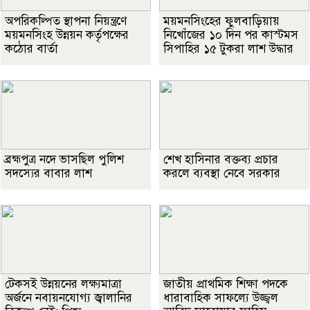
অপরিকল্পিত স্থাপনা নিয়ন্ত্রণে
ময়মনসিংহের ফুলবাড়িয়ায়
ময়মনসিংহ উন্নয়ন কর্তৃপক্ষের
নিখোঁজের ১০ দিন পর কাস্টমস
কঠোর বার্তা
সিপাহির ১৫ টুকরা লাশ উদ্ধার
ব্রহ্মপুত্র নদে ভাসছিল পুলিশ
শেখ হাসিনার বক্তব্য প্রচার
সদস্যের বাবার লাশ
করলে ব্যবস্থা নেবে সরকার
টেকসই উন্নয়নের লক্ষ্যমাত্রা
জাতীয় প্রাথমিক শিক্ষা পদকে
অর্জনে নবায়নযোগ্য জ্বালানির
ধারাবাহিক সাফল্যে উজ্জ্বল