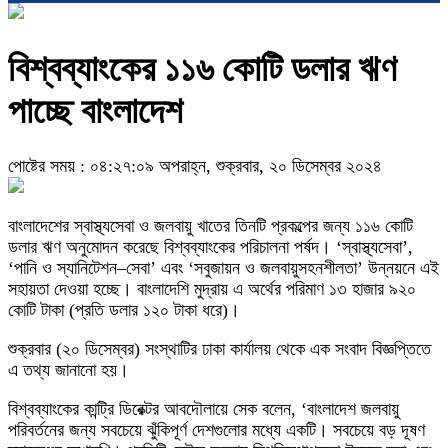
বিশ্বব্যাংকের ১১৬ কোটি ডলার ঋণ
পাচ্ছে বাংলাদেশ
পোষ্টের সময় : ০৪:২৭:০৯ অপরাহ্ন, শুক্রবার, ২০ ডিসেম্বর ২০২৪
বাংলাদেশের স্বাস্থ্যসেবা ও জলবায়ু খাতের তিনটি প্রকল্পের জন্য ১১৬ কোটি
ডলার ঋণ অনুমোদন করেছে বিশ্বব্যাংকের পরিচালনা পর্ষদ। ‘স্বাস্থ্যসেবা’,
‘পানি ও স্যানিটেশন–সেবা’ এবং ‘সবুজায়ন ও জলবায়ুসহনশীলতা’ উন্নয়নে এই
সহায়তা দেওয়া হচ্ছে। বাংলাদেশি মুদ্রায় এ অর্থের পরিমাণ ১৩ হাজার ৯২০
কোটি টাকা (প্রতি ডলার ১২০ টাকা ধরে)।
শুক্রবার (২০ ডিসেম্বর) সংস্থাটির ঢাকা কার্যালয় থেকে এক সংবাদ বিজ্ঞপ্তিতে
এ তথ্য জানানো হয়।
বিশ্বব্যাংকের কান্ট্রি ডিরেক্টর আবদৌলায়ে সেক বলেন, ‘বাংলাদেশ জলবায়ু
পরিবর্তনের জন্য সবচেয়ে ঝুঁকিপূর্ণ দেশগুলোর মধ্যে একটি। সবচেয়ে বড় দূষণ