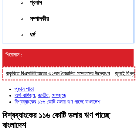
প্রবাস
সম্পাদকীয়
ধর্ম
শিরোনাম :
কৃবিতে বিএসভিইআরের ৩২তম বৈজ্ঞানিক সম্মেলনের উদ্বোধন
জুলাই বিপ্লবের দুই
প্রথম পাতা
অর্থ-বাণিজ্য
,
জাতীয়
,
দেশজুড়ে
বিশ্বব্যাংকের ১১৬ কোটি ডলার ঋণ পাচ্ছে বাংলাদেশ
বিশ্বব্যাংকের ১১৬ কোটি ডলার ঋণ পাচ্ছে
বাংলাদেশ