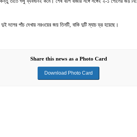
ন্তু তাতে শুধু ব্যবধানই কমে। শেষ বাঁশি বাজার সঙ্গে সঙ্গেই ২-১ গোলের জয় ন
ুই দলের পাঁচ দেখায় নরওয়ের জয় তিনটি, বাকি দুটি ম্যাচ ড্র হয়েছে।
Share this news as a Photo Card
Download Photo Card