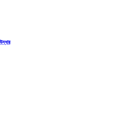
উদ্ধার