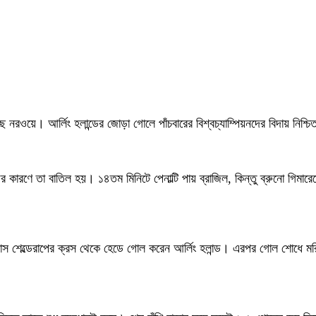
 নরওয়ে। আর্লিং হলান্ডের জোড়া গোলে পাঁচবারের বিশ্বচ্যাম্পিয়নদের বিদায় নিশ্চ
ণে তা বাতিল হয়। ১৪তম মিনিটে পেনাল্টি পায় ব্রাজিল, কিন্তু ব্রুনো গিমারেস
রেয়াস শেল্ডেরাপের ক্রস থেকে হেডে গোল করেন আর্লিং হলান্ড। এরপর গোল শোধে