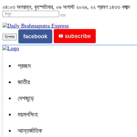
০৪:০৩ অপরাহ্ন, বৃহস্পতিবার, ০৬ অগাস্ট ২০২৬, ২২ শ্রাবণ ১৪৩৩ বঙ্গাব্দ
subscribe
facebook
ইপেপার
প্রচ্ছদ
জাতীয়
দেশজুড়ে
ময়মনসিংহ
আন্তর্জাতিক