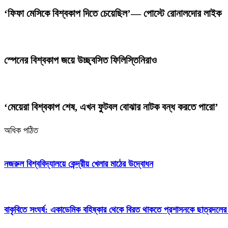
‘ফিফা মেসিকে বিশ্বকাপ দিতে চেয়েছিল’— পোস্টে রোনালদোর লাইক
স্পেনের বিশ্বকাপ জয়ে উচ্ছ্বসিত ফিলিস্তিনিরাও
‘মেয়েরা বিশ্বকাপ শেষ, এখন ফুটবল বোঝার নাটক বন্ধ করতে পারো’
অধিক পঠিত
নজরুল বিশ্ববিদ্যালয়ে কেন্দ্রীয় খেলার মাঠের উদ্বোধন
বাকৃবিতে সংঘর্ষ: একাডেমিক বহিষ্কার থেকে বিরত থাকতে প্রশাসনকে ছাত্রদলের