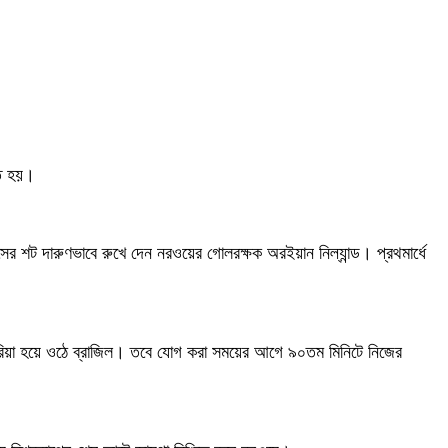
িত হয়।
ের শট দারুণভাবে রুখে দেন নরওয়ের গোলরক্ষক অরইয়ান নিল্যান্ড। প্রথমার্ধে
 মরিয়া হয়ে ওঠে ব্রাজিল। তবে যোগ করা সময়ের আগে ৯০তম মিনিটে নিজের