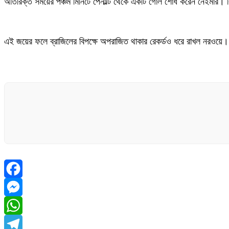
অতিরিক্ত সময়ের পঞ্চম মিনিটে পেনাল্টি থেকে একটি গোল শোধ করেন নেইমার। কি
এই জয়ের ফলে ব্রাজিলের বিপক্ষে অপরাজিত থাকার রেকর্ডও ধরে রাখল নরওয়ে। দ
Facebook
Messenger
WhatsApp