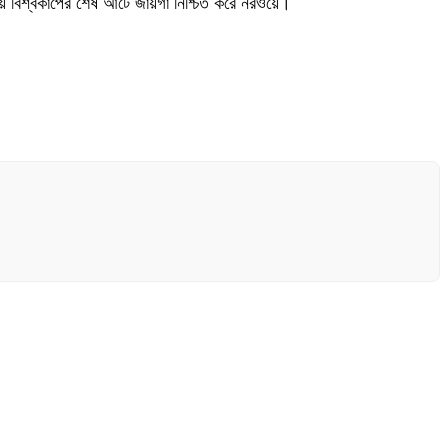
িয়ে বিশ্বকাপের শেষ আটে জায়গা নিশ্চিত করে নরওয়ে।