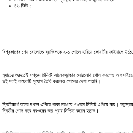
৪৬ ভিউ :
বিশ্বকাপের শেষ ষোলোতে ব্রাজিলকে ২-১ গোলে হারিয়ে কোয়ার্টার ফাইনালে উঠেছে
ম্যাচের শুরুতেই সপ্তম মিনিটে আলেকজান্ডার সোরলোথ গোল করলেও অফসাইডের কার
দুই দলই কয়েকটি সুযোগ তৈরি করলেও গোলের দেখা পায়নি।
দ্বিতীয়ার্ধে বলের দখলে এগিয়ে থাকা নরওয়ে ৭৯তম মিনিটে এগিয়ে যায়। আন্দ্
দ্বিতীয় গোল করে নরওয়ের জয় প্রায় নিশ্চিত করেন হলান্ড।