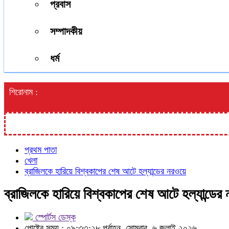
প্রবাস
সম্পাদকীয়
ধর্ম
শিরোনাম :
প্রথম পাতা
খেলা
ব্রাজিলকে হারিয়ে বিশ্বকাপের শেষ আটে হল্যান্ডের নরওয়ে
ব্রাজিলকে হারিয়ে বিশ্বকাপের শেষ আটে হল্যান্ডের
স্পোর্টস ডেস্ক
পোষ্টের সময় : ০৯:৩৩:২৮ পূর্বাহ্ন, সোমবার, ৬ জুলাই ২০২৬