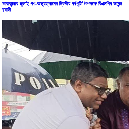
তারাকান্দায় জুলাই গণ-অভ্যুত্থানের দ্বিতীয় বর্ষপূর্তি উপলক্ষে বিএনপির আনন্দ
র‍্যালী