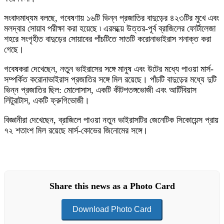
সংবাদমাধ্যম বলছে, গবেষণায় ১৬টি ভিন্ন প্রজাতির বাদুড়ের ৪২৩টির মুখে এবং
মলদ্বার সোয়াব পরীক্ষা করা হয়েছে ৷ এরমধ্য়ে উত্তর-পূর্ব ব্রাজিলের ফোর্টালেজা
শহরে সংগৃহীত বাদুড়ের সোয়াবের পাঁচটিতে সাতটি করোনাভাইরাস শনাক্ত করা
গেছে।
গবেষকরা দেখেছেন, নতুন ভাইরাসের সঙ্গে মানুষ এবং উটের মধ্যে পাওয়া মার্স-
সম্পর্কিত করোনাভাইরাস প্রজাতির সঙ্গে মিল রয়েছে। পাঁচটি বাদুড়ের মধ্যে দুটি
ভিন্ন প্রজাতির ছিল: মোলোসাস, একটি কীটপতঙ্গভোজী এবং আর্টিবিয়াস
লিটুরাটাস, একটি ফ্রুগিভোজী।
বিজ্ঞানীরা দেখেছেন, ব্রাজিলে পাওয়া নতুন ভাইরাসটির জেনেটিক সিকোয়েন্স প্রায়
৭২ শতাংশ মিল রয়েছে মার্স-কোভের জিনোমের সঙ্গে।
Share this news as a Photo Card
Download Photo Card