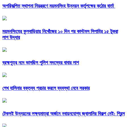
অপরিকল্পিত স্থাপনা নিয়ন্ত্রণে ময়মনসিংহ উন্নয়ন কর্তৃপক্ষের কঠোর বার্তা
ময়মনসিংহের ফুলবাড়িয়ায় নিখোঁজের ১০ দিন পর কাস্টমস সিপাহির ১৫ টুকরা
লাশ উদ্ধার
ব্রহ্মপুত্র নদে ভাসছিল পুলিশ সদস্যের বাবার লাশ
শেখ হাসিনার বক্তব্য প্রচার করলে ব্যবস্থা নেবে সরকার
টেকসই উন্নয়নের লক্ষ্যমাত্রা অর্জনে নবায়নযোগ্য জ্বালানির বিকল্প নেই: প্রিন্স