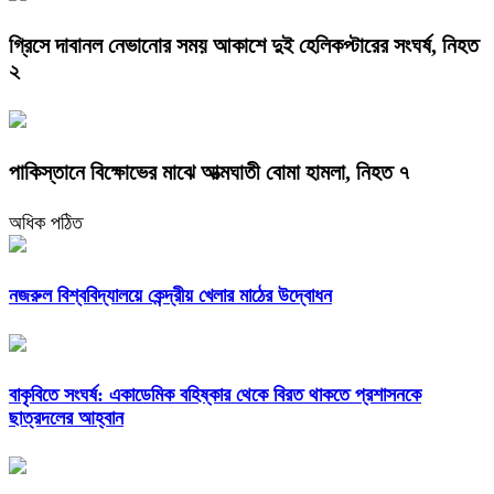
গ্রিসে দাবানল নেভানোর সময় আকাশে দুই হেলিকপ্টারের সংঘর্ষ, নিহত
২
পাকিস্তানে বিক্ষোভের মাঝে আত্মঘাতী বোমা হামলা, নিহত ৭
অধিক পঠিত
নজরুল বিশ্ববিদ্যালয়ে কেন্দ্রীয় খেলার মাঠের উদ্বোধন
বাকৃবিতে সংঘর্ষ: একাডেমিক বহিষ্কার থেকে বিরত থাকতে প্রশাসনকে
ছাত্রদলের আহ্বান