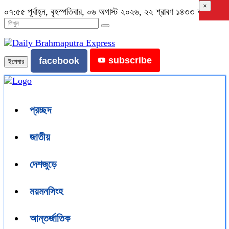
×
০৭:৫৫ পূর্বাহ্ন, বৃহস্পতিবার, ০৬ অগাস্ট ২০২৬, ২২ শ্রাবণ ১৪৩৩ বঙ্গাব্দ
subscribe
facebook
ইপেপার
প্রচ্ছদ
জাতীয়
দেশজুড়ে
ময়মনসিংহ
আন্তর্জাতিক