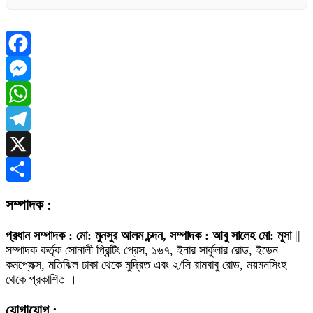
Facebook
Messenger
WhatsApp
Telegram
X
Share
সম্পাদক :
প্রধান সম্পাদক : মো: মুনসুর আলম চন্দন, সম্পাদক : আবু সালেহ মো: মূসা
||
সম্পাদক কর্তৃক সোনালী প্রিন্টিং প্রেস, ১৬৭, ইনার সার্কুলার রোড, ইডেন
কমপ্লেক্স, মতিঝিল ঢাকা থেকে মুদ্রিত এবং ২/সি রামবাবু রোড, ময়মনসিংহ
থেকে প্রকাশিত ।
যোগাযোগ :