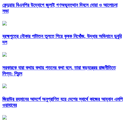
কেন্দুয়ায় বিএনপির উদ্যোগে জুলাই গণঅভ্যুত্থান দিবসে দোয়া ও আলোচনা
সভা
ব্রহ্মপুত্রে নৌকার পাটাতন তুলতে গিয়ে কৃষক নিখোঁজ, উদ্ধার অভিযানে ডুবুরি
দল
সরকারকে যারা কথায় কথায় পতনের কথা বলে, তারা ষড়যন্ত্রের রাজনীতিতে
লিপ্ত: প্রিন্স
জিয়াউর রহমানের আদর্শে অনুপ্রাণিত হয়ে দেশের স্বার্থে কাজের আহ্বান এমপি
ওয়াহাবের