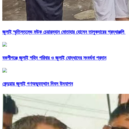
জুলাই স্মৃতিস্তম্ভে মউক চেয়ারম্যান মোতাহার হোসেন তালুকদারের শ্রদ্ধাঞ্জলি
বকশীগঞ্জে জুলাই শহিদ পরিবার ও জুলাই যোদ্ধাদের সংবর্ধনা প্রদান
কেন্দুয়ায় জুলাই গণঅভ্যুত্থান দিবস উদযাপন