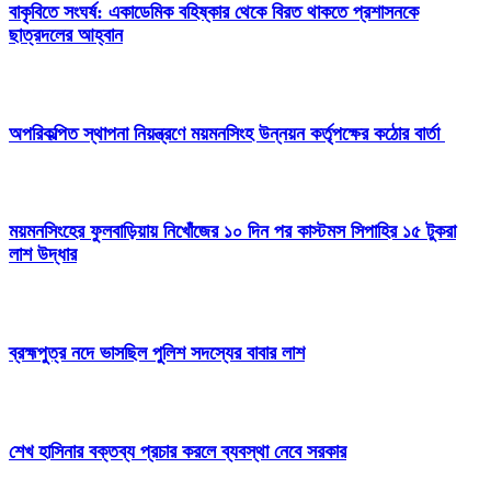
বাকৃবিতে সংঘর্ষ: একাডেমিক বহিষ্কার থেকে বিরত থাকতে প্রশাসনকে
ছাত্রদলের আহ্বান
অপরিকল্পিত স্থাপনা নিয়ন্ত্রণে ময়মনসিংহ উন্নয়ন কর্তৃপক্ষের কঠোর বার্তা
ময়মনসিংহের ফুলবাড়িয়ায় নিখোঁজের ১০ দিন পর কাস্টমস সিপাহির ১৫ টুকরা
লাশ উদ্ধার
ব্রহ্মপুত্র নদে ভাসছিল পুলিশ সদস্যের বাবার লাশ
শেখ হাসিনার বক্তব্য প্রচার করলে ব্যবস্থা নেবে সরকার