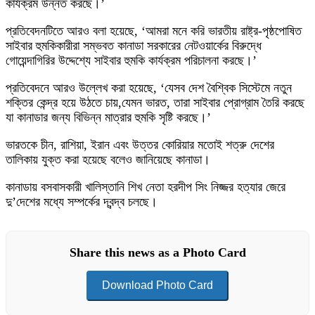
কার্যক্রম উন্নত করছে।’
প্রতিবেদনটিতে আরও বলা হয়েছে, ‘আমরা মনে করি ভারতীয় রাষ্ট্র-পৃষ্ঠপোষিত
সাইবার হুমকিকারীরা সম্ভবত কানাডা সরকারের নেটওয়ার্কের বিরুদ্ধে
গোয়েন্দাগিরির উদ্দেশ্যে সাইবার হুমকি কার্যক্রম পরিচালনা করছে।’
প্রতিবেদনে আরও উল্লেখ করা হয়েছে, ‘যেসব দেশ বৈশ্বিক সিস্টেমে নতুন
শক্তির কেন্দ্র হয়ে উঠতে চায়,যেমন ভারত, তারা সাইবার প্রোগ্রাম তৈরি করছে
যা কানাডার জন্য বিভিন্ন মাত্রার হুমকি সৃষ্টি করছে।’
ভারতকে চীন, রাশিয়া, ইরান এবং উত্তর কোরিয়ার মতোই শত্রু দেশের
তালিকায় যুক্ত করা হয়েছে বলেও জানিয়েছে কানাডা।
কানাডায় বসবাসকারী খালিস্তানি শিখ নেতা হরদীপ সিং নিজ্জর হত্যার জেরে
দু’দেশের মধ্যে সম্পর্কের দ্বন্দ্ব চলছে।
Share this news as a Photo Card
Download Photo Card