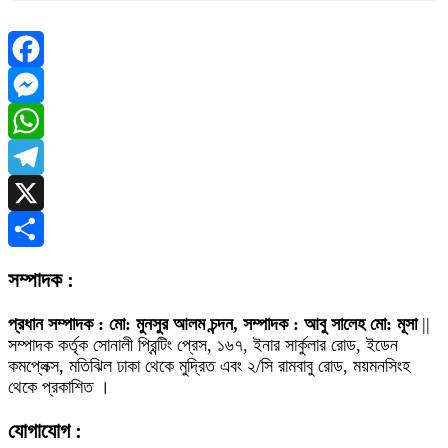
Facebook
Messenger
WhatsApp
Telegram
X
Share
সম্পাদক :
প্রধান সম্পাদক : মো: মুনসুর আলম চন্দন, সম্পাদক : আবু সালেহ মো: মূসা
||
সম্পাদক কর্তৃক সোনালী প্রিন্টিং প্রেস, ১৬৭, ইনার সার্কুলার রোড, ইডেন
কমপ্লেক্স, মতিঝিল ঢাকা থেকে মুদ্রিত এবং ২/সি রামবাবু রোড, ময়মনসিংহ
থেকে প্রকাশিত ।
যোগাযোগ :