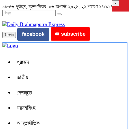
×
০৮:৫৬ পূর্বাহ্ন, বৃহস্পতিবার, ০৬ অগাস্ট ২০২৬, ২২ শ্রাবণ ১৪৩৩ বঙ্গাব্দ
subscribe
facebook
ইপেপার
প্রচ্ছদ
জাতীয়
দেশজুড়ে
ময়মনসিংহ
আন্তর্জাতিক