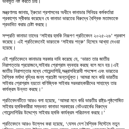
ভাবমূর্তি নষ্ট করতে চায়।
মন্ত্রণালয় জানায়, ট্রুডো প্রশাসনের অধীনে কানাডার সিনিয়র কর্মকর্তারা
প্রকাশ্যে স্বীকার করেছেন যে কানাডা ভারতের বিরুদ্ধে বৈশ্বিক মতামতকে
প্রভাবিত করার চেষ্টা করছে।
সম্প্রতি কানাডা তাদের ‘সাইবার হুমকি নিরূপণ প্রতিবেদন ২০২৫-২৬’ প্রকাশ
করেছে। এই প্রতিবেদনেই ভারতকে ‘সাইবার শত্রু’ হিসেবে আখ্যা দেওয়া
হয়েছে।
এই প্রতিবেদনে কানাডার সরকার দাবি করেছে যে, ‘ভারত তার জাতীয়
নিরাপত্তার প্রয়োজনে,সাইবার প্রোগ্রাম ব্যবহার করছে বলে মনে হয়।এই
জাতীয় নিরাপত্তার মধ্যে গোয়েন্দাগিরি,সন্ত্রাসবিরোধী পদক্ষেপ এবং ভারতের
বৈশ্বিক মর্যাদা বৃদ্ধির জন্য প্রচেষ্টা অন্তর্ভুক্ত। আমরা মনে করি ভারতীয়
সাইবার প্রোগ্রাম হয়তো বাণিজ্যিক সাইবার সরবরাহকারীদের সাহায্যে তার
কার্যক্রম উন্নত করছে।’
প্রতিবেদনটিতে আরও বলা হয়েছে, ‘আমরা মনে করি ভারতীয় রাষ্ট্র-পৃষ্ঠপোষিত
সাইবার হুমকিকারীরা সম্ভবত কানাডা সরকারের নেটওয়ার্কের বিরুদ্ধে
গোয়েন্দাগিরির উদ্দেশ্যে সাইবার হুমকি কার্যক্রম পরিচালনা করছে।’
প্রতিবেদনে আরও উল্লেখ করা হয়েছে, ‘যেসব দেশ বৈশ্বিক সিস্টেমে নতুন