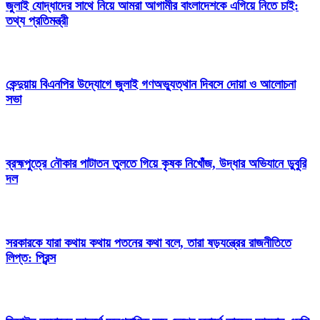
জুলাই যোদ্ধাদের সাথে নিয়ে আমরা আগামীর বাংলাদেশকে এগিয়ে নিতে চাই:
তথ্য প্রতিমন্ত্রী
কেন্দুয়ায় বিএনপির উদ্যোগে জুলাই গণঅভ্যুত্থান দিবসে দোয়া ও আলোচনা
সভা
ব্রহ্মপুত্রে নৌকার পাটাতন তুলতে গিয়ে কৃষক নিখোঁজ, উদ্ধার অভিযানে ডুবুরি
দল
সরকারকে যারা কথায় কথায় পতনের কথা বলে, তারা ষড়যন্ত্রের রাজনীতিতে
লিপ্ত: প্রিন্স