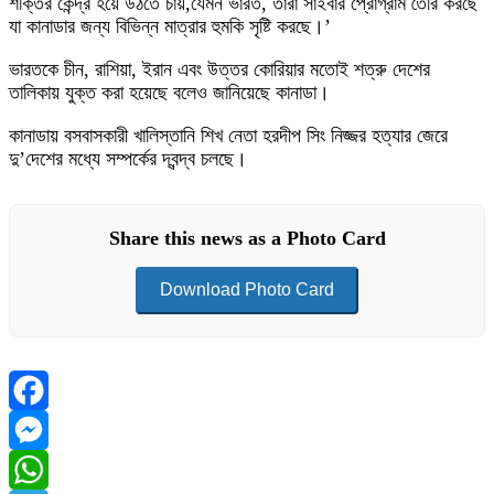
শক্তির কেন্দ্র হয়ে উঠতে চায়,যেমন ভারত, তারা সাইবার প্রোগ্রাম তৈরি করছে
যা কানাডার জন্য বিভিন্ন মাত্রার হুমকি সৃষ্টি করছে।’
ভারতকে চীন, রাশিয়া, ইরান এবং উত্তর কোরিয়ার মতোই শত্রু দেশের
তালিকায় যুক্ত করা হয়েছে বলেও জানিয়েছে কানাডা।
কানাডায় বসবাসকারী খালিস্তানি শিখ নেতা হরদীপ সিং নিজ্জর হত্যার জেরে
দু’দেশের মধ্যে সম্পর্কের দ্বন্দ্ব চলছে।
Share this news as a Photo Card
Download Photo Card
Facebook
Messenger