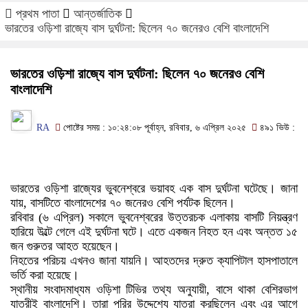
প্রথম পাতা
আন্তর্জাতিক
ভারতের ওড়িশা রাজ্যে বাস দুর্ঘটনা: ছিলেন ৭০ জনেরও বেশি বাংলাদেশি
ভারতের ওড়িশা রাজ্যে বাস দুর্ঘটনা: ছিলেন ৭০ জনেরও বেশি
বাংলাদেশি
RA
পোষ্টের সময় : ১০:২৪:০৮ পূর্বাহ্ন, রবিবার, ৬ এপ্রিল ২০২৫
৪৯১ ভিউ :
ভারতের ওড়িশা রাজ্যের ভুবনেশ্বরে ভয়াবহ এক বাস দুর্ঘটনা ঘটেছে। জানা
যায়, বাসটিতে বাংলাদেশের ৭০ জনেরও বেশি পর্যটক ছিলেন।
রবিবার (৬ এপ্রিল) সকালে ভুবনেশ্বরের উত্তরচক এলাকায় বাসটি নিয়ন্ত্রণ
হারিয়ে উল্টে গেলে এই দুর্ঘটনা ঘটে। এতে একজন নিহত হন এবং অন্তত ১৫
জন গুরুতর আহত হয়েছেন।
নিহতের পরিচয় এখনও জানা যায়নি। আহতদের দ্রুত ক্যাপিটাল হাসপাতালে
ভর্তি করা হয়েছে।
স্থানীয় সংবাদমাধ্যম ওড়িশা টিভির তথ্য অনুযায়ী, বাসে থাকা বেশিরভাগ
যাত্রীই বাংলাদেশি। তারা পুরির উদ্দেশ্যে যাত্রা করছিলেন এবং এর আগে