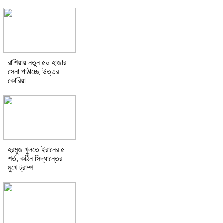
রাশিয়ায় নতুন ৫০ হাজার
সেনা পাঠাচ্ছে উত্তর
কোরিয়া
হরমুজ খুলতে ইরানের ৫
শর্ত, কঠিন সিদ্ধান্তের
মুখে ট্রাম্প