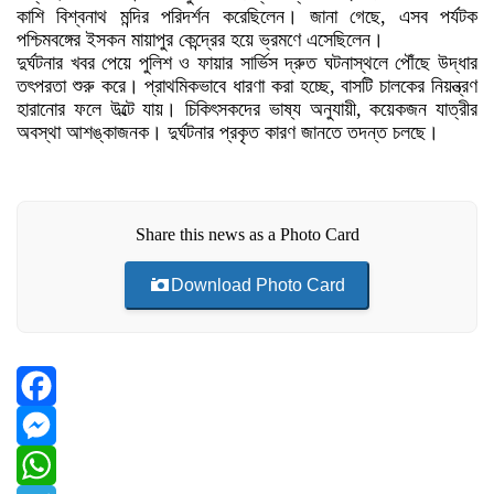
কাশি বিশ্বনাথ মন্দির পরিদর্শন করেছিলেন। জানা গেছে, এসব পর্যটক
পশ্চিমবঙ্গের ইসকন মায়াপুর কেন্দ্রের হয়ে ভ্রমণে এসেছিলেন।
দুর্ঘটনার খবর পেয়ে পুলিশ ও ফায়ার সার্ভিস দ্রুত ঘটনাস্থলে পৌঁছে উদ্ধার
তৎপরতা শুরু করে। প্রাথমিকভাবে ধারণা করা হচ্ছে, বাসটি চালকের নিয়ন্ত্রণ
হারানোর ফলে উল্টে যায়। চিকিৎসকদের ভাষ্য অনুযায়ী, কয়েকজন যাত্রীর
অবস্থা আশঙ্কাজনক। দুর্ঘটনার প্রকৃত কারণ জানতে তদন্ত চলছে।
Share this news as a Photo Card
Download Photo Card
Facebook
Messenger