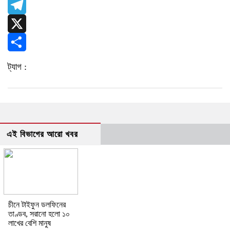
WhatsApp
Telegram
X
Share
ট্যাগ :
এই বিভাগের আরো খবর
চীনে টাইফুন ডলফিনের
তাণ্ডব, সরানো হলো ১০
লাখের বেশি মানুষ