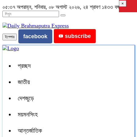
×
০৫:৩৭ অপরাহ্ন, শনিবার, ০৮ অগাস্ট ২০২৬, ২৪ শ্রাবণ ১৪৩৩ বঙ্গাব্দ
subscribe
facebook
ইপেপার
প্রচ্ছদ
জাতীয়
দেশজুড়ে
ময়মনসিংহ
আন্তর্জাতিক