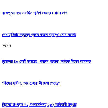
ব্রহ্মপুত্র নদে ভাসছিল পুলিশ সদস্যের বাবার লাশ
শেখ হাসিনার বক্তব্য প্রচার করলে ব্যবস্থা নেবে সরকার
সর্বশেষ
ট্রাম্পের ৪০ কোটি ডলারের ‘বলরুম প্রকল্প’ আটকে দিলেন আদালত
‘কিসের হাসিনা, তার চেহারা কী দেখা গেছে?’
গ্রিসের উপকূলে ৭২ বাংলাদেশিসহ ২০২ অভিবাসী উদ্ধার