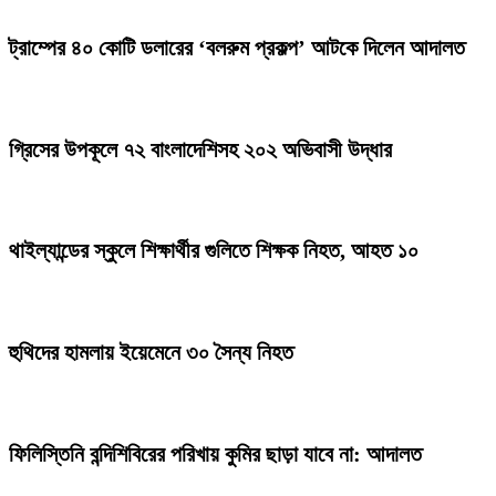
ট্রাম্পের ৪০ কোটি ডলারের ‘বলরুম প্রকল্প’ আটকে দিলেন আদালত
গ্রিসের উপকূলে ৭২ বাংলাদেশিসহ ২০২ অভিবাসী উদ্ধার
থাইল্যান্ডের স্কুলে শিক্ষার্থীর গুলিতে শিক্ষক নিহত, আহত ১০
হুথিদের হামলায় ইয়েমেনে ৩০ সৈন্য নিহত
ফিলিস্তিনি বন্দিশিবিরের পরিখায় কুমির ছাড়া যাবে না: আদালত