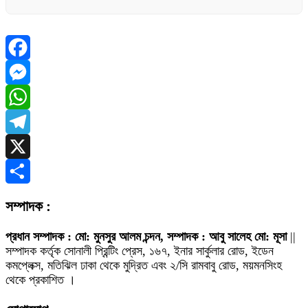
Facebook
Messenger
WhatsApp
Telegram
X
Share
সম্পাদক :
প্রধান সম্পাদক : মো: মুনসুর আলম চন্দন, সম্পাদক : আবু সালেহ মো: মূসা
||
সম্পাদক কর্তৃক সোনালী প্রিন্টিং প্রেস, ১৬৭, ইনার সার্কুলার রোড, ইডেন
কমপ্লেক্স, মতিঝিল ঢাকা থেকে মুদ্রিত এবং ২/সি রামবাবু রোড, ময়মনসিংহ
থেকে প্রকাশিত ।