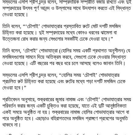
সম্ভলের এসপি শ্রীশ চন্দ্র বলেন, সাম্প্রদায়িক সম্প্রীতি বজায় রাখতে এবং দুই
সম্প্রদায়ের উৎসব পূর্ণ আনন্দ ও উল্লাসের সাথে উদযাপন করতে এই সিদ্ধান্ত
নেওয়া হয়েছে।
তিনি বলেন, “‘চৌপাই’ শোভাযাত্রার প্রস্তাবিত রুটে মোট দশটি মসজিদ
চিহ্নিত করা হয়েছে। দুই সম্প্রদায়ের মধ্যে কোনও ধরনের ঝামেলা বা
উত্তেজনা রোধ করার জন্য সেগুলোর সবকটিই ঢেকে দেওয়া হবে।”
তিনি বলেন, ‘চৌপাই’ শোভাযাত্রা (হোলির সময় একটি প্রথাগত অনুশীলন) যে
মসজিদগুলোর সামনে দিয়ে অতিক্রম করবে, সেগুলো ঢেকে দেওয়ার সিদ্ধান্ত
নেওয়া হয়েছে। এটি বছরের পর বছর ধরে চলে আসছে বলেও জানান তিনি।
সম্ভলের এসপি শ্রীশ চন্দ্র বলেন, “হোলির সময় ‘চৌপাই’ শোভাযাত্রার
প্রচলিত রুট চিহ্নিত করা হয়েছে এবং রুটের মধ্যে পড়া দশটি মসজিদ ঢেকে
দেওয়া হবে।”
প্রতিবেদন অনুসারে, শুক্রবারের জুমার নামাজ এবং ‘চৌপাই’ শোভাযাত্রার সময়
পরিবর্তন করার জন্য একটি চুক্তিও করা হয়েছে, যাতে এই দুটি আনুষ্ঠানিকতা
একই সময়ে অনুষ্ঠিত না হয়। শুক্রবারের নামাজ হোলির শোভাযাত্রার আগে বা
পরে অনুষ্ঠিত হবে। এছাড়াও বহিরাগতদের মসজিদ প্রাঙ্গণে প্রবেশের অনুমতি
থাকবে না।