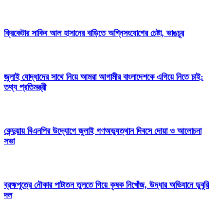
ক্রিকেটার সাকিব আল হাসানের বাড়িতে অগ্নিসংযোগের চেষ্টা, ভাঙচুর
জুলাই যোদ্ধাদের সাথে নিয়ে আমরা আগামীর বাংলাদেশকে এগিয়ে নিতে চাই:
তথ্য প্রতিমন্ত্রী
কেন্দুয়ায় বিএনপির উদ্যোগে জুলাই গণঅভ্যুত্থান দিবসে দোয়া ও আলোচনা
সভা
ব্রহ্মপুত্রে নৌকার পাটাতন তুলতে গিয়ে কৃষক নিখোঁজ, উদ্ধার অভিযানে ডুবুরি
দল