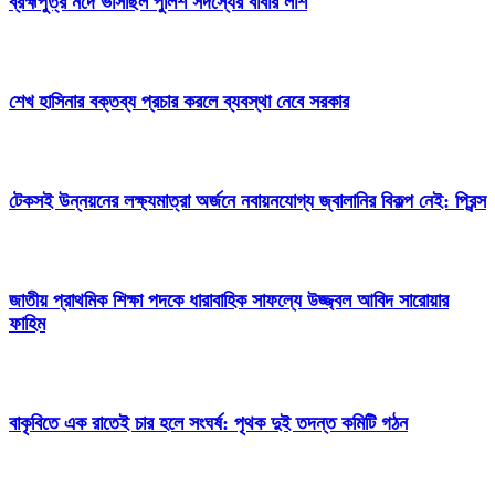
ব্রহ্মপুত্র নদে ভাসছিল পুলিশ সদস্যের বাবার লাশ
শেখ হাসিনার বক্তব্য প্রচার করলে ব্যবস্থা নেবে সরকার
টেকসই উন্নয়নের লক্ষ্যমাত্রা অর্জনে নবায়নযোগ্য জ্বালানির বিকল্প নেই: প্রিন্স
জাতীয় প্রাথমিক শিক্ষা পদকে ধারাবাহিক সাফল্যে উজ্জ্বল আবিদ সারোয়ার
ফাহিম
বাকৃবিতে এক রাতেই চার হলে সংঘর্ষ: পৃথক দুই তদন্ত কমিটি গঠন