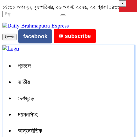
×
০৪:৩০ অপরাহ্ন, বৃহস্পতিবার, ০৬ অগাস্ট ২০২৬, ২২ শ্রাবণ ১৪৩৩ বঙ্গাব্দ
subscribe
facebook
ইপেপার
প্রচ্ছদ
জাতীয়
দেশজুড়ে
ময়মনসিংহ
আন্তর্জাতিক