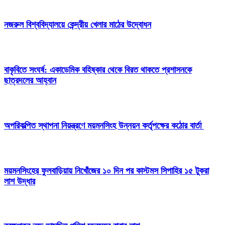
নজরুল বিশ্ববিদ্যালয়ে কেন্দ্রীয় খেলার মাঠের উদ্বোধন
বাকৃবিতে সংঘর্ষ: একাডেমিক বহিষ্কার থেকে বিরত থাকতে প্রশাসনকে
ছাত্রদলের আহ্বান
অপরিকল্পিত স্থাপনা নিয়ন্ত্রণে ময়মনসিংহ উন্নয়ন কর্তৃপক্ষের কঠোর বার্তা
ময়মনসিংহের ফুলবাড়িয়ায় নিখোঁজের ১০ দিন পর কাস্টমস সিপাহির ১৫ টুকরা
লাশ উদ্ধার