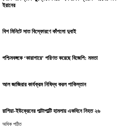
ইরানের
বিশ মিনিটে সাত বিস্ফোরণে কাঁপলো দুবাই
পশ্চিমবঙ্গকে ‘কারাগারে’ পরিণত করেছে বিজেপি: মমতা
আল জাজিরার কার্যক্রম নিষিদ্ধ করল পাকিস্তান
রাশিয়া-ইউক্রেনের পাল্টাপাল্টি হামলায় একদিনে নিহত ২৬
অধিক পঠিত