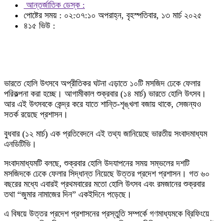
আন্তর্জাতিক ডেস্ক :
পোষ্টের সময় : ০২:৩৭:১০ অপরাহ্ন, বৃহস্পতিবার, ১৩ মার্চ ২০২৫
৪১৫ ভিউ :
ভারতে হোলি উৎসবে অপ্রীতিকর ঘটনা এড়াতে ১০টি মসজিদ ঢেকে ফেলার
পরিকল্পনা করা হচ্ছে। আগামীকাল শুক্রবার (১৪ মার্চ) ভারতে হোলি উৎসব।
আর এই উৎসবকে কেন্দ্র করে যাতে শান্তি-শৃঙ্খলা বজায় থাকে, সেজন্যও
সতর্ক রয়েছে প্রশাসন।
বুধবার (১২ মার্চ) এক প্রতিবেদনে এই তথ্য জানিয়েছে ভারতীয় সংবাদমাধ্যম
এনডিটিভি।
সংবাদমাধ্যমটি বলছে, শুক্রবার হোলি উদযাপনের সময় সম্ভলের দশটি
মসজিদকে ঢেকে ফেলার সিদ্ধান্ত নিয়েছে উত্তর প্রদেশ প্রশাসন। গত ৬০
বছরের মধ্যে এবারই প্রথমবারের মতো হোলি উৎসব এবং রমজানের শুক্রবার
তথা “জুমার নামাজের দিন” একইদিনে পড়েছে।
এ বিষয়ে উত্তর প্রদেশ প্রশাসনের প্রস্তুতি সম্পর্কে গণমাধ্যমকে ব্রিফিংয়ে