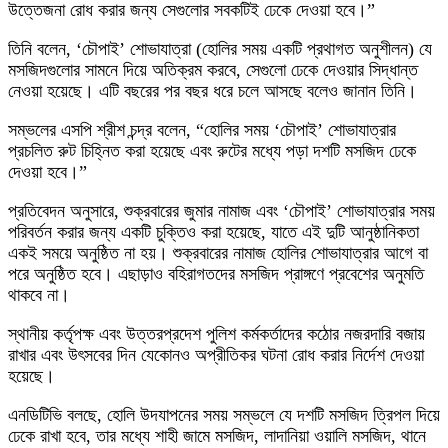
উত্তেজনা রোধ করার জন্য সেগুলোর সবকটিই ঢেকে দেওয়া হবে।”
তিনি বলেন, ‘চৌপাই’ শোভাযাত্রা (হোলির সময় একটি প্রথাগত অনুশীলন) যে
মসজিদগুলোর সামনে দিয়ে অতিক্রম করবে, সেগুলো ঢেকে দেওয়ার সিদ্ধান্ত
নেওয়া হয়েছে। এটি বছরের পর বছর ধরে চলে আসছে বলেও জানান তিনি।
সম্ভলের এসপি শ্রীশ চন্দ্র বলেন, “হোলির সময় ‘চৌপাই’ শোভাযাত্রার
প্রচলিত রুট চিহ্নিত করা হয়েছে এবং রুটের মধ্যে পড়া দশটি মসজিদ ঢেকে
দেওয়া হবে।”
প্রতিবেদন অনুসারে, শুক্রবারের জুমার নামাজ এবং ‘চৌপাই’ শোভাযাত্রার সময়
পরিবর্তন করার জন্য একটি চুক্তিও করা হয়েছে, যাতে এই দুটি আনুষ্ঠানিকতা
একই সময়ে অনুষ্ঠিত না হয়। শুক্রবারের নামাজ হোলির শোভাযাত্রার আগে বা
পরে অনুষ্ঠিত হবে। এছাড়াও বহিরাগতদের মসজিদ প্রাঙ্গণে প্রবেশের অনুমতি
থাকবে না।
স্থানীয় কর্তৃপক্ষ এবং উত্তরপ্রদেশ পুলিশ কর্মকর্তাদের কঠোর নজরদারি বজায়
রাখার এবং উৎসবের দিন যেকোনও অপ্রীতিকর ঘটনা রোধ করার নির্দেশ দেওয়া
হয়েছে।
এনডিটিভি বলছে, হোলি উদযাপনের সময় সম্ভলে যে দশটি মসজিদ ত্রিপল দিয়ে
ঢেকে রাখা হবে, তার মধ্যে শাহী জামে মসজিদ, লাদানিয়া ওয়ালি মসজিদ, থানে