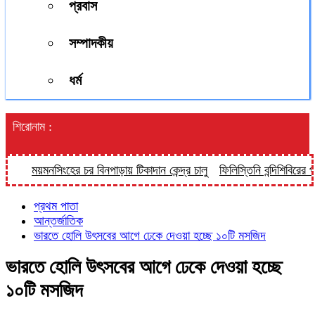
প্রবাস
সম্পাদকীয়
ধর্ম
শিরোনাম :
ময়মনসিংহের চর বিনপাড়ায় টিকাদান কেন্দ্র চালু
ফিলিস্তিনি বন্দিশিবিরের পরিখা
প্রথম পাতা
আন্তর্জাতিক
ভারতে হোলি উৎসবের আগে ঢেকে দেওয়া হচ্ছে ১০টি মসজিদ
ভারতে হোলি উৎসবের আগে ঢেকে দেওয়া হচ্ছে
১০টি মসজিদ