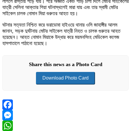
লাগলে রাস্তায় পড়ে যায়। পরে অজ্ঞাত একটি গাড়ি চাপা দিলে মোটর সাইকেলের
যাত্রী সেলিনা আক্তার পিয়া ঘটনাস্থলেই মারা যায় এবং তার স্বামী মোটর
সাইকেল চালক নোমান মিয়া গুরুতর আহত হয়।
ঘটনার সত্যতা নিশ্চিত করে ভরাডোবা হাইওয়ে থানার ওসি জাহাঙ্গীর আলম
জানান, সড়ক দুর্ঘটনায় মোটর সাইকেল যাত্রী নিহত ও চালক গুরুতর আহত
হয়েছেন। আহত নোমান মিয়াকে উদ্ধার করে ময়মনসিংহ মেডিকেল কলেজ
হাসপাতালে পাঠানো হয়েছে।
Share this news as a Photo Card
Download Photo Card
Facebook
Messenger