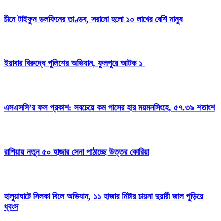
চীনে টাইফুন ডলফিনের তাণ্ডব, সরানো হলো ১০ লাখের বেশি মানুষ
ইয়াবার বিরুদ্ধে পুলিশের অভিযান, ফুলপুরে আটক ১
এসএসসি’র ফল প্রকাশ: সবচেয়ে কম পাসের হার ময়মনসিংহে, ৫৭.৩৯ শতাংশ
রাশিয়ায় নতুন ৫০ হাজার সেনা পাঠাচ্ছে উত্তর কোরিয়া
হালুয়াঘাটে সিলকা বিলে অভিযান, ১১ হাজার মিটার চায়না দুয়ারী জাল পুড়িয়ে
ধ্বংস