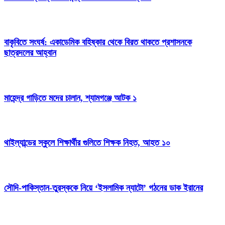
বাকৃবিতে সংঘর্ষ: একাডেমিক বহিষ্কার থেকে বিরত থাকতে প্রশাসনকে
ছাত্রদলের আহ্বান
মাহেন্দ্র গাড়িতে মদের চালান, শ্যামগঞ্জে আটক ১
থাইল্যান্ডের স্কুলে শিক্ষার্থীর গুলিতে শিক্ষক নিহত, আহত ১০
সৌদি-পাকিস্তান-তুরস্ককে নিয়ে ‘ইসলামিক ন্যাটো’ গঠনের ডাক ইরানের