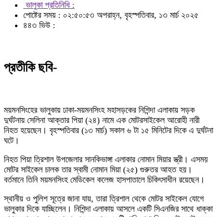
ভালুকা প্রতিনিধি :
পোষ্টের সময় : ০২:৫০:৫৩ অপরাহ্ন, বৃহস্পতিবার, ১৩ মার্চ ২০২৫
৪৪৩ ভিউ :
প্রতীকি ছবি-
ময়মনসিংহের ভালুকায় ঢাকা-ময়মনসিংহ মহাসড়কের নিশিন্দা এলাকায় সড়ক
দুর্ঘটনায় সেলিনা আক্তার পিয়া (২৪) নামে এক মোটরসাইকেল আরোহী নারী
নিহত হয়েছেন। বৃহস্পতিবার (১৩ মার্চ) সকাল ৬ টা ১৫ মিনিটের দিকে এ দুর্ঘটনা
ঘটে।
নিহত পিয়া ত্রিশাল উপজেলার সানকিভাঙ্গা এলাকার নোমান মিয়ার স্ত্রী। এসময়
মোটর সাইকেল চালক তার স্বামী নোমান মিয়া (২৫) গুরুতর আহত হয়।
বর্তমানে তিনি ময়মনসিংহ মেডিকেল কলেজ হাসপাতালে চিকিৎসাধীন রয়েছেন।
স্থানীয় ও পুলিশ সূত্রে জানা যায়, তারা ত্রিশাল থেকে মোটর সাইকেল যোগে
ভালুকার দিকে যাচ্ছিলেন। নিশিন্দা এলাকায় আসলে একটি সিএনজির সাথে ধাক্কা