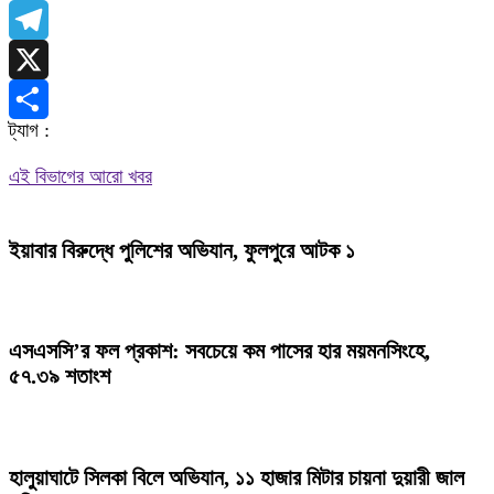
WhatsApp
Telegram
X
ট্যাগ :
Share
এই বিভাগের আরো খবর
ইয়াবার বিরুদ্ধে পুলিশের অভিযান, ফুলপুরে আটক ১
এসএসসি’র ফল প্রকাশ: সবচেয়ে কম পাসের হার ময়মনসিংহে,
৫৭.৩৯ শতাংশ
হালুয়াঘাটে সিলকা বিলে অভিযান, ১১ হাজার মিটার চায়না দুয়ারী জাল