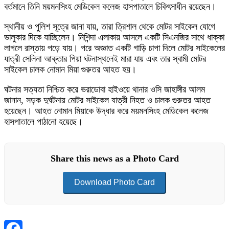
বর্তমানে তিনি ময়মনসিংহ মেডিকেল কলেজ হাসপাতালে চিকিৎসাধীন রয়েছেন।
স্থানীয় ও পুলিশ সূত্রে জানা যায়, তারা ত্রিশাল থেকে মোটর সাইকেল যোগে
ভালুকার দিকে যাচ্ছিলেন। নিশিন্দা এলাকায় আসলে একটি সিএনজির সাথে ধাক্কা
লাগলে রাস্তায় পড়ে যায়। পরে অজ্ঞাত একটি গাড়ি চাপা দিলে মোটর সাইকেলের
যাত্রী সেলিনা আক্তার পিয়া ঘটনাস্থলেই মারা যায় এবং তার স্বামী মোটর
সাইকেল চালক নোমান মিয়া গুরুতর আহত হয়।
ঘটনার সত্যতা নিশ্চিত করে ভরাডোবা হাইওয়ে থানার ওসি জাহাঙ্গীর আলম
জানান, সড়ক দুর্ঘটনায় মোটর সাইকেল যাত্রী নিহত ও চালক গুরুতর আহত
হয়েছেন। আহত নোমান মিয়াকে উদ্ধার করে ময়মনসিংহ মেডিকেল কলেজ
হাসপাতালে পাঠানো হয়েছে।
Share this news as a Photo Card
Download Photo Card