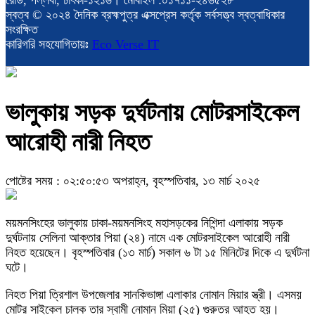
স্বত্ব © ২০২৪ দৈনিক ব্রহ্মপুত্র এক্সপ্রেস কর্তৃক সর্বসত্ত্ব স্বত্বাধিকার
সংরক্ষিত
কারিগরি সহযোগিতায়ঃ
Eco Verse IT
ভালুকায় সড়ক দুর্ঘটনায় মোটরসাইকেল
আরোহী নারী নিহত
পোষ্টের সময় : ০২:৫০:৫৩ অপরাহ্ন, বৃহস্পতিবার, ১৩ মার্চ ২০২৫
ময়মনসিংহের ভালুকায় ঢাকা-ময়মনসিংহ মহাসড়কের নিশিন্দা এলাকায় সড়ক
দুর্ঘটনায় সেলিনা আক্তার পিয়া (২৪) নামে এক মোটরসাইকেল আরোহী নারী
নিহত হয়েছেন। বৃহস্পতিবার (১৩ মার্চ) সকাল ৬ টা ১৫ মিনিটের দিকে এ দুর্ঘটনা
ঘটে।
নিহত পিয়া ত্রিশাল উপজেলার সানকিভাঙ্গা এলাকার নোমান মিয়ার স্ত্রী। এসময়
মোটর সাইকেল চালক তার স্বামী নোমান মিয়া (২৫) গুরুতর আহত হয়।