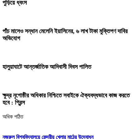
পুড়িয়ে ধ্বংস
পাঁচ মাসেও সন্ধান মেলেনি ইয়াসিনের, ৬ লাখ টাকা মুক্তিপণ দাবির
অভিযোগ
হালুয়াঘাটে আন্তর্জাতিক আদিবাসী দিবস পালিত
ক্ষুদ্র নৃগোষ্ঠীর অধিকার নিশ্চিতে সবাইকে ঐক্যবদ্ধভাবে কাজ করতে
হবে : প্রিন্স
অধিক পঠিত
নজরুল বিশ্ববিদ্যালয়ে কেন্দ্রীয় খেলার মাঠের উদ্বোধন