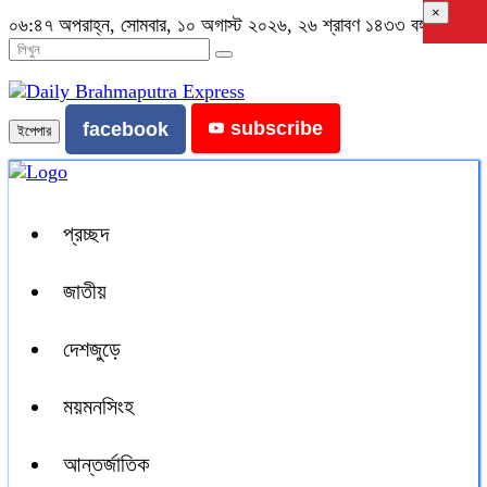
×
০৬:৪৭ অপরাহ্ন, সোমবার, ১০ অগাস্ট ২০২৬, ২৬ শ্রাবণ ১৪৩৩ বঙ্গাব্দ
subscribe
facebook
ইপেপার
প্রচ্ছদ
জাতীয়
দেশজুড়ে
ময়মনসিংহ
আন্তর্জাতিক