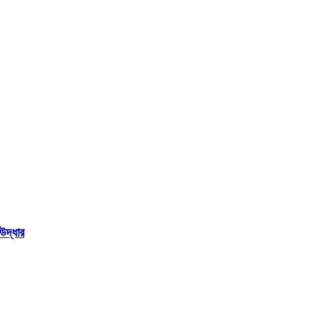
উদ্ধার