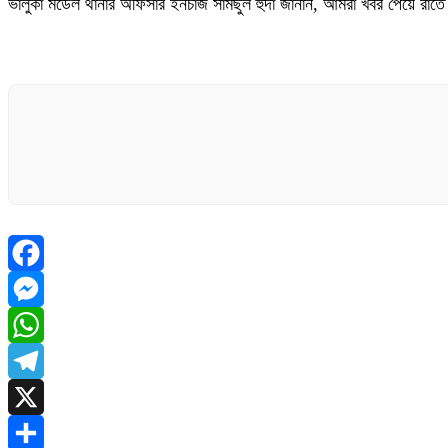
ভালুকা মডেল থানার অফিসার ইনচার্জ সামছুল হুদা জানান, আমরা খবর পেয়ে র
Facebook
Messenger
WhatsApp
Telegram
X