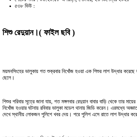
৫৩৮ ভিউ :
শিশু রেদুয়ান।( ফাইল ছবি )
ময়মনসিংহের ভালুকায় গত শুক্রবার নিখোঁজ হওয়া এক শিশুর লাশ উদ্ধার করেছে 
ছেলে।
শিশুর পরিবার সূত্রে জানা যায়, গত মঙ্গলবার রেদুয়ান বাবার বাড়ি থেকে তার মা
নিখোঁজ হওয়ার ঘটনায় রবিবার ভালুকা মডেল থানায় জিডি করেন। এরমধ্যে অজ্ঞাত 
দেখে স্থানীয় লোকজন পুলিশে খবর দেয়। পরে পুলিশ এসে রাতে লাশ উদ্ধার করে