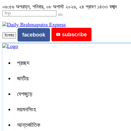
০৬:৫৬ অপরাহ্ন, শনিবার, ০৮ অগাস্ট ২০২৬, ২৪ শ্রাবণ ১৪৩৩ বঙ্গাব্দ
subscribe
facebook
ইপেপার
প্রচ্ছদ
জাতীয়
দেশজুড়ে
ময়মনসিংহ
আন্তর্জাতিক