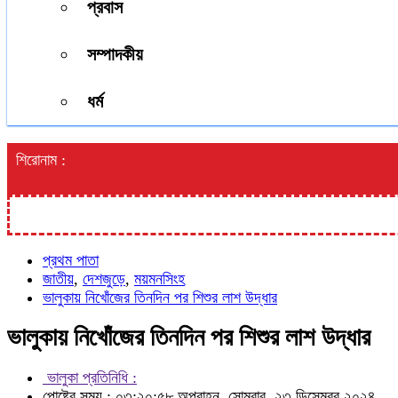
প্রবাস
সম্পাদকীয়
ধর্ম
শিরোনাম :
প্রথম পাতা
জাতীয়
,
দেশজুড়ে
,
ময়মনসিংহ
ভালুকায় নিখোঁজের তিনদিন পর শিশুর লাশ উদ্ধার
ভালুকায় নিখোঁজের তিনদিন পর শিশুর লাশ উদ্ধার
ভালুকা প্রতিনিধি :
পোষ্টের সময় : ০৩:২০:৫৮ অপরাহ্ন, সোমবার, ২৩ ডিসেম্বর ২০২৪