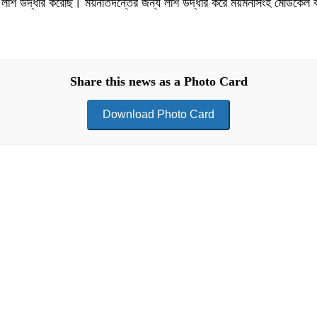
াতে লাশ উদ্ধার করেছি। ময়নাতদন্তের জন্য লাশ উদ্ধার করে ময়মনসিংহ মেডিকে
Share this news as a Photo Card
Download Photo Card