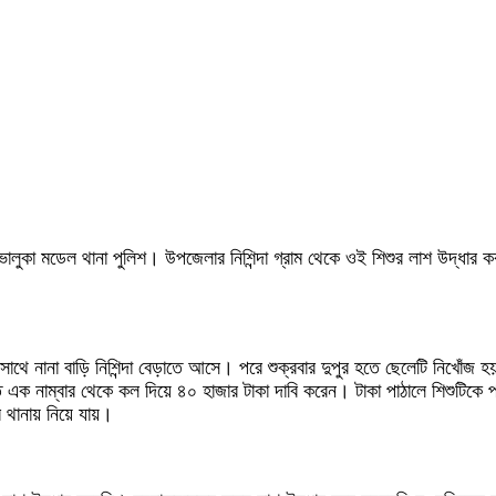
ভালুকা মডেল থানা পুলিশ। উপজেলার নিশিন্দা গ্রাম থেকে ওই শিশুর লাশ উদ্ধা
য়ের সাথে নানা বাড়ি নিশিন্দা বেড়াতে আসে। পরে শুক্রবার দুপুর হতে ছেলেটি নিখো
এক নাম্বার থেকে কল দিয়ে ৪০ হাজার টাকা দাবি করেন। টাকা পাঠালে শিশুটিকে প
 থানায় নিয়ে যায়।