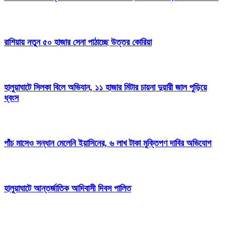
রাশিয়ায় নতুন ৫০ হাজার সেনা পাঠাচ্ছে উত্তর কোরিয়া
হালুয়াঘাটে সিলকা বিলে অভিযান, ১১ হাজার মিটার চায়না দুয়ারী জাল পুড়িয়ে
ধ্বংস
পাঁচ মাসেও সন্ধান মেলেনি ইয়াসিনের, ৬ লাখ টাকা মুক্তিপণ দাবির অভিযোগ
হালুয়াঘাটে আন্তর্জাতিক আদিবাসী দিবস পালিত