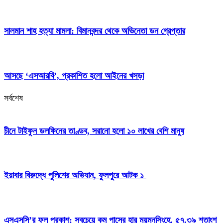
সালমান শাহ হত্যা মামলা: বিমানবন্দর থেকে অভিনেতা ডন গ্রেপ্তার
আসছে ‘এসআরবি’, প্রকাশিত হলো আইনের খসড়া
সর্বশেষ
চীনে টাইফুন ডলফিনের তাণ্ডব, সরানো হলো ১০ লাখের বেশি মানুষ
ইয়াবার বিরুদ্ধে পুলিশের অভিযান, ফুলপুরে আটক ১
এসএসসি’র ফল প্রকাশ: সবচেয়ে কম পাসের হার ময়মনসিংহে, ৫৭.৩৯ শতাংশ