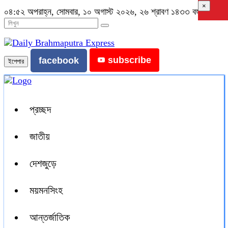
×
০৪:৫২ অপরাহ্ন, সোমবার, ১০ অগাস্ট ২০২৬, ২৬ শ্রাবণ ১৪৩৩ বঙ্গাব্দ
subscribe
facebook
ইপেপার
প্রচ্ছদ
জাতীয়
দেশজুড়ে
ময়মনসিংহ
আন্তর্জাতিক