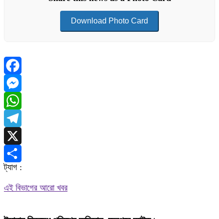
Download Photo Card
Facebook
Messenger
WhatsApp
Telegram
X
ট্যাগ :
Share
এই বিভাগের আরো খবর