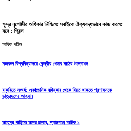
ক্ষুদ্র নৃগোষ্ঠীর অধিকার নিশ্চিতে সবাইকে ঐক্যবদ্ধভাবে কাজ করতে
হবে : প্রিন্স
অধিক পঠিত
নজরুল বিশ্ববিদ্যালয়ে কেন্দ্রীয় খেলার মাঠের উদ্বোধন
বাকৃবিতে সংঘর্ষ: একাডেমিক বহিষ্কার থেকে বিরত থাকতে প্রশাসনকে
ছাত্রদলের আহ্বান
মাহেন্দ্র গাড়িতে মদের চালান, শ্যামগঞ্জে আটক ১