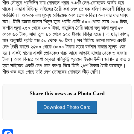
শীত মৌসুমে প্রতিদিন তার দোকানে প্রায় ৭-৮টি লেপ-তোষকের অর্ডার হয়ে
থাকে। এছারা বিভিন্ন সাইজের তৈরী করা লেপ তোষক বালিশ কমবেশী বিক্রি হয়
প্রতিদিন। অনেকে কম মূল্যে রেডিমেড লেপ তোষক কিনে নেন যার যার সাধ্য
মত। তিনি আরো জানান শিমুল তুলা প্রতি কেজি ৫০০ থেকে সারে ৫০০ টাকা,
কার্পাস তুলা ২৫০ থেকে ৩০০ টাকা, গার্মেন্টস তৈরি কালো হুলু কালা তুলা ৫০
থেকে ৬০ টাকা, সাদা তুলা ৯০ থেকে ১২০ টাকায় বিক্রি হচ্ছে। এ ছাড়া কাপড়
মান অনুযায়ী প্রতি গজ ৫০ থেকে ৭০ টাকা। সব মিলিয়ে ভালো মানের একটি
লেপ তৈরি করতে ২৫০০ থেকে ৩০০০ টাকার মতো বর্তমান বাজার মূল্যে খরচ
হয়। একই মানের একটি তোষকেও খরচ আসে আড়াই হাজার থেকে ৩ হাজার
টাকা। লেপ কিনতে আশা ক্রেতা ধলিকুড়ি গ্রামের ইছাম উদ্দীন জানান ৪ হাত ৫
হাত সাইজের একটি লেপ ভাল কাপড় দিয়ে তিনি ২৮শ টাকায় তৈরী করেছেন।
শীত শুরু হয়ে গেছে তাই লেপ তোষকের দোকানে ভীড় বেশি।
Share this news as a Photo Card
Download Photo Card