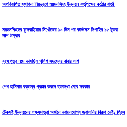
অপরিকল্পিত স্থাপনা নিয়ন্ত্রণে ময়মনসিংহ উন্নয়ন কর্তৃপক্ষের কঠোর বার্তা
ময়মনসিংহের ফুলবাড়িয়ায় নিখোঁজের ১০ দিন পর কাস্টমস সিপাহির ১৫ টুকরা
লাশ উদ্ধার
ব্রহ্মপুত্র নদে ভাসছিল পুলিশ সদস্যের বাবার লাশ
শেখ হাসিনার বক্তব্য প্রচার করলে ব্যবস্থা নেবে সরকার
টেকসই উন্নয়নের লক্ষ্যমাত্রা অর্জনে নবায়নযোগ্য জ্বালানির বিকল্প নেই: প্রিন্স