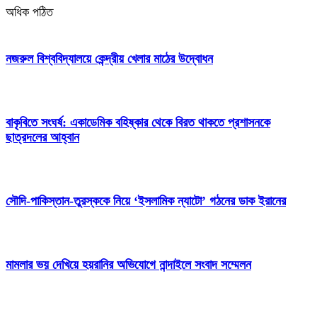
অধিক পঠিত
নজরুল বিশ্ববিদ্যালয়ে কেন্দ্রীয় খেলার মাঠের উদ্বোধন
বাকৃবিতে সংঘর্ষ: একাডেমিক বহিষ্কার থেকে বিরত থাকতে প্রশাসনকে
ছাত্রদলের আহ্বান
সৌদি-পাকিস্তান-তুরস্ককে নিয়ে ‘ইসলামিক ন্যাটো’ গঠনের ডাক ইরানের
মামলার ভয় দেখিয়ে হয়রানির অভিযোগে নান্দাইলে সংবাদ সম্মেলন