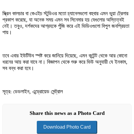
স্ক্রিন কালচার বা কেএইচ স্টুডিওর মতো চ্যানেলগুলো বহুবার এমন ভুয়া ট্রেলার
প্রকাশ করেছে, যা অনেক সময় এমন সব সিনেমার হয় যেগুলোর অস্তিত্বই
নেই। তবুও, দর্শকদের আগ্রহকে পুঁজি করে এই ভিডিওগুলো বিপুল জনপ্রিয়তা
পায়।
তবে এবার ইউটিউব স্পষ্ট করে জানিয়ে দিয়েছে, এমন কন্টেন্ট থেকে আর কোনো
ধরনের আয় করা যাবে না। বিজ্ঞাপন থেকে শুরু করে ভিউ অনুযায়ী যে ইনকাম,
সব বন্ধ করা হবে।
সূত্র: ডেডলাইন, এন্ড্রোয়েড সেন্ট্রাল
Share this news as a Photo Card
Download Photo Card