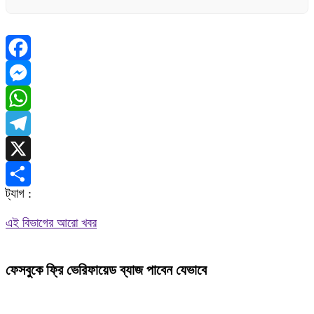
Facebook
Messenger
WhatsApp
Telegram
X
ট্যাগ :
Share
এই বিভাগের আরো খবর
ফেসবুকে ফ্রি ভেরিফায়েড ব্যাজ পাবেন যেভাবে