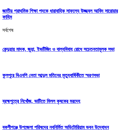
জাতীয় প্রাথমিক শিক্ষা পদকে ধারাবাহিক সাফল্যে উজ্জ্বল আবিদ সারোয়ার
ফাহিম
সর্বশেষ
কেন্দুয়ায় মাদক, জুয়া, ইভটিজিং ও বাল্যবিবাহ রোধে সচেতনতামূলক সভা
ফুলপুরে বিএনপি নেতা আব্দুল মতিনের মৃত্যুবার্ষিকীতে স্মরণসভা
ব্রহ্মপুত্রে নিখোঁজ, ভাটিতে মিলল কৃষকের মরদেহ
বকশীগঞ্জে উপজেলা পরিষদের নবনির্মিত অডিটোরিয়াম ভবন উদ্বোধন