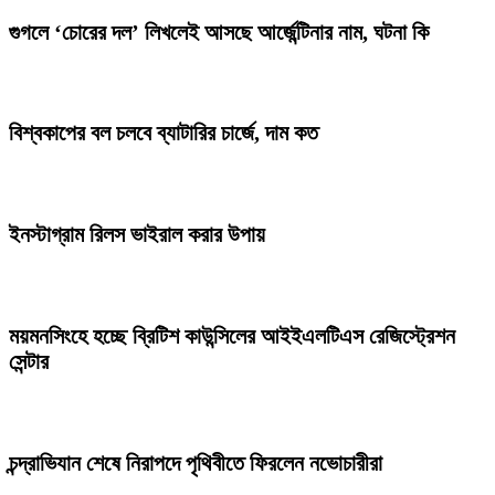
গুগলে ‘চোরের দল’ লিখলেই আসছে আর্জেন্টিনার নাম, ঘটনা কি
বিশ্বকাপের বল চলবে ব্যাটারির চার্জে, দাম কত
ইনস্টাগ্রাম রিলস ভাইরাল করার উপায়
ময়মনসিংহে হচ্ছে ব্রিটিশ কাউন্সিলের আইইএলটিএস রেজিস্ট্রেশন
সেন্টার
চন্দ্রাভিযান শেষে নিরাপদে পৃথিবীতে ফিরলেন নভোচারীরা