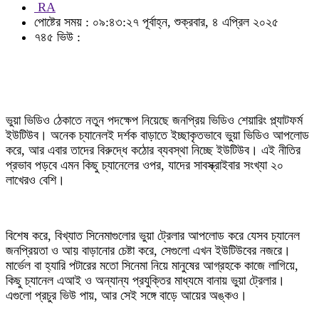
RA
পোষ্টের সময় : ০৯:৪৩:২৭ পূর্বাহ্ন, শুক্রবার, ৪ এপ্রিল ২০২৫
৭৪৫ ভিউ :
ভুয়া ভিডিও ঠেকাতে নতুন পদক্ষেপ নিয়েছে জনপ্রিয় ভিডিও শেয়ারিং প্ল্যাটফর্ম
ইউটিউব। অনেক চ্যানেলই দর্শক বাড়াতে ইচ্ছাকৃতভাবে ভুয়া ভিডিও আপলোড
করে, আর এবার তাদের বিরুদ্ধে কঠোর ব্যবস্থা নিচ্ছে ইউটিউব। এই নীতির
প্রভাব পড়বে এমন কিছু চ্যানেলের ওপর, যাদের সাবস্ক্রাইবার সংখ্যা ২০
লাখেরও বেশি।
বিশেষ করে, বিখ্যাত সিনেমাগুলোর ভুয়া ট্রেলার আপলোড করে যেসব চ্যানেল
জনপ্রিয়তা ও আয় বাড়ানোর চেষ্টা করে, সেগুলো এখন ইউটিউবের নজরে।
মার্ভেল বা হ্যারি পটারের মতো সিনেমা নিয়ে মানুষের আগ্রহকে কাজে লাগিয়ে,
কিছু চ্যানেল এআই ও অন্যান্য প্রযুক্তির মাধ্যমে বানায় ভুয়া ট্রেলার।
এগুলো প্রচুর ভিউ পায়, আর সেই সঙ্গে বাড়ে আয়ের অঙ্কও।