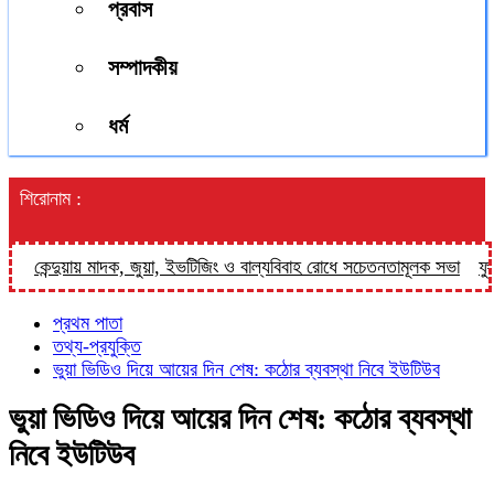
প্রবাস
সম্পাদকীয়
ধর্ম
শিরোনাম :
কেন্দুয়ায় মাদক, জুয়া, ইভটিজিং ও বাল্যবিবাহ রোধে সচেতনতামূলক সভা
ফুলপুরে
প্রথম পাতা
তথ্য-প্রযুক্তি
ভুয়া ভিডিও দিয়ে আয়ের দিন শেষ: কঠোর ব্যবস্থা নিবে ইউটিউব
ভুয়া ভিডিও দিয়ে আয়ের দিন শেষ: কঠোর ব্যবস্থা
নিবে ইউটিউব