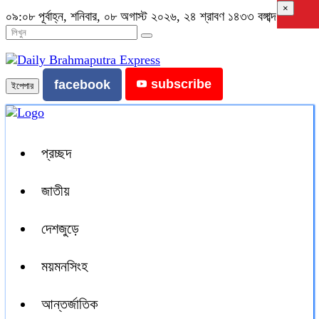
×
০৯:০৮ পূর্বাহ্ন, শনিবার, ০৮ অগাস্ট ২০২৬, ২৪ শ্রাবণ ১৪৩৩ বঙ্গাব্দ
subscribe
facebook
ইপেপার
প্রচ্ছদ
জাতীয়
দেশজুড়ে
ময়মনসিংহ
আন্তর্জাতিক