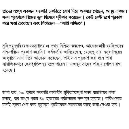
তাদের মধ্যে একজন সরকারি চাকরিতে যোগ দিয়ে অবসরে গেছেন, অন্য একজন
সনদ গ্রহণকে নিজের ভুল হিসেবে স্বীকার করেছেন। কেউ কেউ দুঃখ প্রকাশ
করে ক্ষমা চেয়েছেন এবং লিখেছেন—‘আমি লজ্জিত’।
মুক্তিযুদ্ধবিষয়ক মন্ত্রণালয় এ তথ্য নিশ্চিত করলেও, আবেদনকারী ব্যক্তিদের
নাম-পরিচয় প্রকাশ করেনি। কর্মকর্তারা জানিয়েছেন, যেহেতু তারা মন্ত্রণালয়ের
আহ্বানে সাড়া দিয়ে আবেদন করেছেন, তাই নাম প্রকাশ করা হলে তারা
সামাজিকভাবে হেয়প্রতিপন্ন হতে পারেন। এজন্য তাদের পরিচয় গোপন রাখা
হয়েছে।
জানা যায়, ৯০ হাজার সরকারি কর্মচারীর মুক্তিযোদ্ধা সনদ যাচাইয়ের কাজ
চলছে, যার মধ্যে প্রায় ৪০ হাজারের পর্যালোচনা সম্পন্ন হয়েছে। বাকিগুলোর
যাচাই দ্রুত শেষ করে চূড়ান্ত প্রতিবেদন সরকারের কাছে জমা দেওয়া হবে।