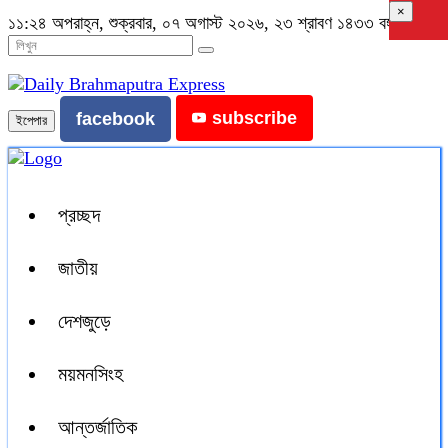
×
১১:২৪ অপরাহ্ন, শুক্রবার, ০৭ অগাস্ট ২০২৬, ২৩ শ্রাবণ ১৪৩৩ বঙ্গাব্দ
subscribe
facebook
ইপেপার
প্রচ্ছদ
জাতীয়
দেশজুড়ে
ময়মনসিংহ
আন্তর্জাতিক