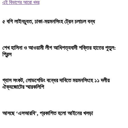
এই বিভাগের আরো খবর
৫ বগি লাইনচ্যুত, ঢাকা-ময়মনসিংহ ট্রেন চলাচল বন্ধ
শেখ হাসিনা ও আওয়ামী লীগ আধিপত্যবাদী শক্তির হাতের পুতুল:
প্রিন্স
গ্যাস সংকট, লোডশেডিং বন্ধের দাবিতে ময়মনসিংহে ১১ দলীয়
ঐক্যজোটের স্মারকলিপি
আসছে ‘এসআরবি’, প্রকাশিত হলো আইনের খসড়া