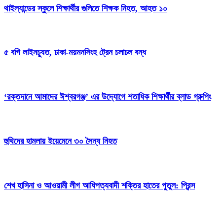
থাইল্যান্ডের স্কুলে শিক্ষার্থীর গুলিতে শিক্ষক নিহত, আহত ১০
৫ বগি লাইনচ্যুত, ঢাকা-ময়মনসিংহ ট্রেন চলাচল বন্ধ
‘রক্তদানে আমাদের ঈশ্বরগঞ্জ’ এর উদ্যোগে শতাধিক শিক্ষার্থীর ব্লাড গ্রুপিং
হুথিদের হামলায় ইয়েমেনে ৩০ সৈন্য নিহত
শেখ হাসিনা ও আওয়ামী লীগ আধিপত্যবাদী শক্তির হাতের পুতুল: প্রিন্স