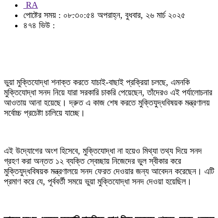
RA
পোষ্টের সময় : ০৮:৩০:৫৪ অপরাহ্ন, বুধবার, ২৬ মার্চ ২০২৫
৪৭৪ ভিউ :
ভুয়া মুক্তিযোদ্ধা শনাক্ত করতে যাচাই-বাছাই প্রক্রিয়া চলছে, এমনকি
মুক্তিযোদ্ধা সনদ নিয়ে যারা সরকারি চাকরি পেয়েছেন, তাঁদেরও এই পর্যালোচনার
আওতায় আনা হয়েছে। দ্রুত এ কাজ শেষ করতে মুক্তিযুদ্ধবিষয়ক মন্ত্রণালয়
সর্বোচ্চ প্রচেষ্টা চালিয়ে যাচ্ছে।
এই উদ্যোগের অংশ হিসেবে, মুক্তিযোদ্ধা না হয়েও মিথ্যা তথ্য দিয়ে সনদ
গ্রহণ করা অন্তত ১২ ব্যক্তি স্বেচ্ছায় নিজেদের ভুল স্বীকার করে
মুক্তিযুদ্ধবিষয়ক মন্ত্রণালয়ে সনদ ফেরত দেওয়ার জন্য আবেদন করেছেন। এটি
প্রমাণ করে যে, পূর্ববর্তী সময়ে ভুয়া মুক্তিযোদ্ধা সনদ দেওয়া হয়েছিল।