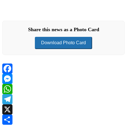
Share this news as a Photo Card
Download Photo Card
Facebook
Messenger
WhatsApp
Telegram
X