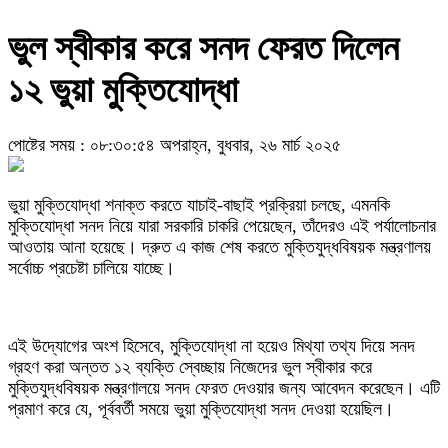
ভুল স্বীকার করে সনদ ফেরত দিলেন
১২ ভুয়া মুক্তিযোদ্ধা
পোষ্টের সময় : ০৮:৩০:৫৪ অপরাহ্ন, বুধবার, ২৬ মার্চ ২০২৫
ভুয়া মুক্তিযোদ্ধা শনাক্ত করতে যাচাই-বাছাই প্রক্রিয়া চলছে, এমনকি
মুক্তিযোদ্ধা সনদ নিয়ে যারা সরকারি চাকরি পেয়েছেন, তাঁদেরও এই পর্যালোচনার
আওতায় আনা হয়েছে। দ্রুত এ কাজ শেষ করতে মুক্তিযুদ্ধবিষয়ক মন্ত্রণালয়
সর্বোচ্চ প্রচেষ্টা চালিয়ে যাচ্ছে।
এই উদ্যোগের অংশ হিসেবে, মুক্তিযোদ্ধা না হয়েও মিথ্যা তথ্য দিয়ে সনদ
গ্রহণ করা অন্তত ১২ ব্যক্তি স্বেচ্ছায় নিজেদের ভুল স্বীকার করে
মুক্তিযুদ্ধবিষয়ক মন্ত্রণালয়ে সনদ ফেরত দেওয়ার জন্য আবেদন করেছেন। এটি
প্রমাণ করে যে, পূর্ববর্তী সময়ে ভুয়া মুক্তিযোদ্ধা সনদ দেওয়া হয়েছিল।