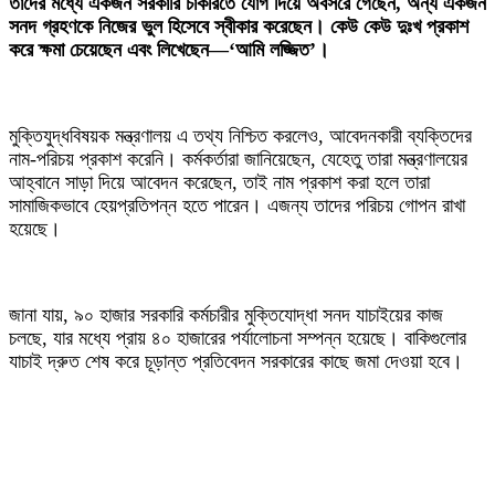
তাদের মধ্যে একজন সরকারি চাকরিতে যোগ দিয়ে অবসরে গেছেন, অন্য একজন
সনদ গ্রহণকে নিজের ভুল হিসেবে স্বীকার করেছেন। কেউ কেউ দুঃখ প্রকাশ
করে ক্ষমা চেয়েছেন এবং লিখেছেন—‘আমি লজ্জিত’।
মুক্তিযুদ্ধবিষয়ক মন্ত্রণালয় এ তথ্য নিশ্চিত করলেও, আবেদনকারী ব্যক্তিদের
নাম-পরিচয় প্রকাশ করেনি। কর্মকর্তারা জানিয়েছেন, যেহেতু তারা মন্ত্রণালয়ের
আহ্বানে সাড়া দিয়ে আবেদন করেছেন, তাই নাম প্রকাশ করা হলে তারা
সামাজিকভাবে হেয়প্রতিপন্ন হতে পারেন। এজন্য তাদের পরিচয় গোপন রাখা
হয়েছে।
জানা যায়, ৯০ হাজার সরকারি কর্মচারীর মুক্তিযোদ্ধা সনদ যাচাইয়ের কাজ
চলছে, যার মধ্যে প্রায় ৪০ হাজারের পর্যালোচনা সম্পন্ন হয়েছে। বাকিগুলোর
যাচাই দ্রুত শেষ করে চূড়ান্ত প্রতিবেদন সরকারের কাছে জমা দেওয়া হবে।