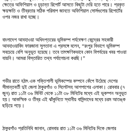
ক্ষেত্রে অফিশিয়াল ও চূড়ান্ত রিপোর্ট আসতে কিছুটা দেরি হতে পারে। প্রকৃত
ক্ষয়ক্ষতি ও তীব্রতার সঠিক পরিমাপ জানতে অফিশিয়াল সোর্সগুলোর রিপোর্টের
ওপর নজর রাখা হচ্ছে।
বাংলাদেশ আবহাওয়া অধিদপ্তরের ভূমিকম্প পর্যবেক্ষণ কেন্দ্রের সহকারী
আবহাওয়াবিদ ফারজানা সুলতানা এ প্রসঙ্গে বলেন, “রংপুর বিভাগে ভূমিকম্প
সবচেয়ে বেশি অনুভূত হয়েছে। তবে তাৎক্ষণিকভাবে কোন বিপর্যয়ের খবর পাওয়া
যায়নি। আমরা বিস্তারিত তথ্য পর্যালোচনা করছি।”
গভীর রাতে হঠাৎ এক শক্তিশালী ভূমিকম্পের কম্পনে কেঁপে উঠেছে দেশের
সীমান্তবর্তী দুই জেলা ঠাকুরগাঁও ও সিলেটসহ আশপাশের এলাকা। রোববার (৭
জুন) রাত ১১টা ৩৬ মিনিট থেকে ১১টা ৩৮ মিনিটের মধ্যে এই ভূকম্পন অনুভূত
হয়। আকস্মিক ও তীব্র এই ঝাঁকুনিতে স্থানীয় বাসিন্দাদের মধ্যে চরম আতঙ্ক
ছড়িয়ে পড়ে।
ঠাকুরগাঁও প্রতিনিধি জানান, রোববার রাত ১১টা ৩৬ মিনিটের দিকে জেলার