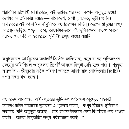
প্রাথমিক রিপোর্টে জানা গেছে, এই ভূমিকম্পের ফলে কম্পন অনুভূত হওয়া
দেশগুলোর তালিকায় রয়েছে— বাংলাদেশ, নেপাল, ভারত, ভূটান ও চীন।
মাঝরাতের এই আকস্মিক ঝাঁকুনিতে বাংলাদেশসহ বিভিন্ন দেশের মানুষের মধ্যে
আতঙ্ক ছড়িয়ে পড়ে। তবে, তাৎক্ষণিকভাবে এই ভূমিকম্পের কারণে কোনো
ধরনের ক্ষয়ক্ষতি বা হতাহতের সুনির্দিষ্ট তথ্য পাওয়া যায়নি।
অ্যান্ড্রয়েড আর্থকুয়েক অ্যালার্ট সিস্টেম জানিয়েছে, নতুন বা বড় ভূমিকম্পের
ক্ষেত্রে অফিশিয়াল ও চূড়ান্ত রিপোর্ট আসতে কিছুটা দেরি হতে পারে। প্রকৃত
ক্ষয়ক্ষতি ও তীব্রতার সঠিক পরিমাপ জানতে অফিশিয়াল সোর্সগুলোর রিপোর্টের
ওপর নজর রাখা হচ্ছে।
বাংলাদেশ আবহাওয়া অধিদপ্তরের ভূমিকম্প পর্যবেক্ষণ কেন্দ্রের সহকারী
আবহাওয়াবিদ ফারজানা সুলতানা এ প্রসঙ্গে বলেন, “রংপুর বিভাগে ভূমিকম্প
সবচেয়ে বেশি অনুভূত হয়েছে। তবে তাৎক্ষণিকভাবে কোন বিপর্যয়ের খবর পাওয়া
যায়নি। আমরা বিস্তারিত তথ্য পর্যালোচনা করছি।”