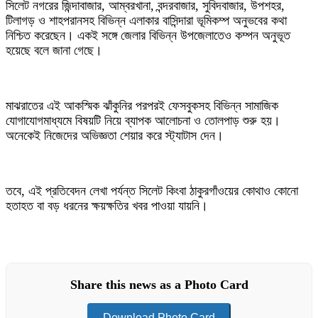
সিলেট নগরের জিন্দাবাজার, আম্বরখানা, বন্দরবাজার, সুবিদবাজার, উপশহর,
টিলাগড় ও শাহপরানসহ বিভিন্ন এলাকার বাসিন্দারা ভূমিকম্প অনুভবের কথা
নিশ্চিত করেছেন। একই সঙ্গে জেলার বিভিন্ন উপজেলাতেও কম্পন অনুভূত
হয়েছে বলে জানা গেছে।
মাঝরাতের এই আকস্মিক ঝাঁকুনির পরপরই ফেসবুকসহ বিভিন্ন সামাজিক
যোগাযোগমাধ্যমে বিষয়টি নিয়ে ব্যাপক আলোচনা ও তোলপাড় শুরু হয়।
অনেকেই নিজেদের অভিজ্ঞতা শেয়ার করে স্ট্যাটাস দেন।
তবে, এই প্রতিবেদন লেখা পর্যন্ত সিলেট কিংবা ঠাকুরগাঁওয়ের কোথাও কোনো
হতাহত বা বড় ধরনের ক্ষয়ক্ষতির খবর পাওয়া যায়নি।
Share this news as a Photo Card
Download Photo Card