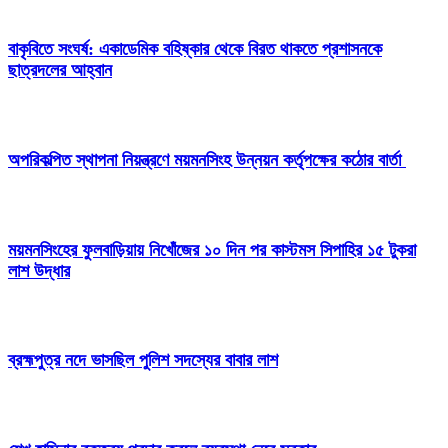
বাকৃবিতে সংঘর্ষ: একাডেমিক বহিষ্কার থেকে বিরত থাকতে প্রশাসনকে
ছাত্রদলের আহ্বান
অপরিকল্পিত স্থাপনা নিয়ন্ত্রণে ময়মনসিংহ উন্নয়ন কর্তৃপক্ষের কঠোর বার্তা
ময়মনসিংহের ফুলবাড়িয়ায় নিখোঁজের ১০ দিন পর কাস্টমস সিপাহির ১৫ টুকরা
লাশ উদ্ধার
ব্রহ্মপুত্র নদে ভাসছিল পুলিশ সদস্যের বাবার লাশ