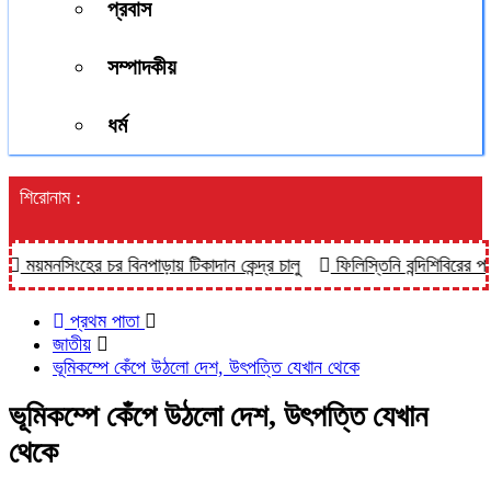
প্রবাস
সম্পাদকীয়
ধর্ম
শিরোনাম :
নসিংহের চর বিনপাড়ায় টিকাদান কেন্দ্র চালু
ফিলিস্তিনি বন্দিশিবিরের পরিখায় 
প্রথম পাতা
জাতীয়
ভূমিকম্পে কেঁপে উঠলো দেশ, উৎপত্তি যেখান থেকে
ভূমিকম্পে কেঁপে উঠলো দেশ, উৎপত্তি যেখান
থেকে