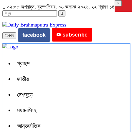
×
০২:০৮ অপরাহ্ন, বৃহস্পতিবার, ০৬ অগাস্ট ২০২৬, ২২ শ্রাবণ ১৪৩৩ বঙ্গাব্দ
subscribe
facebook
ইপেপার
প্রচ্ছদ
জাতীয়
দেশজুড়ে
ময়মনসিংহ
আন্তর্জাতিক