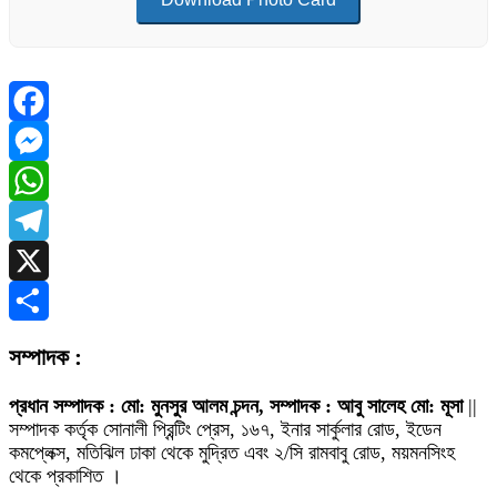
Facebook
Messenger
WhatsApp
Telegram
X
Share
সম্পাদক :
প্রধান সম্পাদক : মো: মুনসুর আলম চন্দন, সম্পাদক : আবু সালেহ মো: মূসা
||
সম্পাদক কর্তৃক সোনালী প্রিন্টিং প্রেস, ১৬৭, ইনার সার্কুলার রোড, ইডেন
কমপ্লেক্স, মতিঝিল ঢাকা থেকে মুদ্রিত এবং ২/সি রামবাবু রোড, ময়মনসিংহ
থেকে প্রকাশিত ।