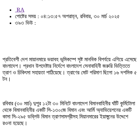
RA
পোষ্টের সময় : ০৪:১৩:৫৭ অপরাহ্ন, রবিবার, ৩০ মার্চ ২০২৫
৩৯৩ ভিউ :
প্রতিবেশী দেশ মায়ানমারে ভয়াবহ ভূমিকম্পে সৃষ্ট মানবিক বিপর্যয়ে এগিয়ে এসেছে
বাংলাদেশ। প্রধান উপদেষ্টার নির্দেশে বাংলাদেশ সেনাবাহিনী জরুরি ভিত্তিতে
ত্রাণ ও চিকিৎসা সহায়তা পাঠিয়েছে। ত্রাণের মোট পরিমাণ ছিলো ১৬ দশমিক ৫
টন।
রবিবার (৩০ মার্চ) দুপুর ১২টা ৩০ মিনিটে বাংলাদেশ বিমানবাহিনীর ঘাঁটি কুর্মিটোলা
থেকে বিমানবাহিনীর একটি সি-১৩০জে বিমান এবং আর্মি অ্যাভিয়েশনের একটি
কাসা সি-২৯৫ ডব্লিউ বিমান ত্রাণসামগ্রীসহ মিয়ানমারের ইয়াঙ্গুনের উদ্দেশে
রওনা হয়েছে।