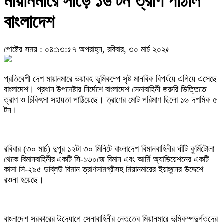
মায়ানমারে সাড়ে ১৬ টন ত্রাণ পাঠাল
বাংলাদেশ
পোষ্টের সময় : ০৪:১৩:৫৭ অপরাহ্ন, রবিবার, ৩০ মার্চ ২০২৫
প্রতিবেশী দেশ মায়ানমারে ভয়াবহ ভূমিকম্পে সৃষ্ট মানবিক বিপর্যয়ে এগিয়ে এসেছে
বাংলাদেশ। প্রধান উপদেষ্টার নির্দেশে বাংলাদেশ সেনাবাহিনী জরুরি ভিত্তিতে
ত্রাণ ও চিকিৎসা সহায়তা পাঠিয়েছে। ত্রাণের মোট পরিমাণ ছিলো ১৬ দশমিক ৫
টন।
রবিবার (৩০ মার্চ) দুপুর ১২টা ৩০ মিনিটে বাংলাদেশ বিমানবাহিনীর ঘাঁটি কুর্মিটোলা
থেকে বিমানবাহিনীর একটি সি-১৩০জে বিমান এবং আর্মি অ্যাভিয়েশনের একটি
কাসা সি-২৯৫ ডব্লিউ বিমান ত্রাণসামগ্রীসহ মিয়ানমারের ইয়াঙ্গুনের উদ্দেশে
রওনা হয়েছে।
বাংলাদেশ সরকারের উদ্যোগে সেনাবাহিনীর নেতৃত্বে মিয়ানমারে ভূমিকম্পদুর্গতদের