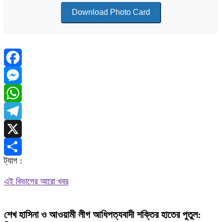
Download Photo Card
Facebook
Messenger
WhatsApp
Telegram
X
ট্যাগ :
Share
এই বিভাগের আরো খবর
শেখ হাসিনা ও আওয়ামী লীগ আধিপত্যবাদী শক্তির হাতের পুতুল: