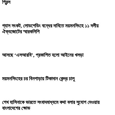
প্রিন্স
গ্যাস সংকট, লোডশেডিং বন্ধের দাবিতে ময়মনসিংহে ১১ দলীয়
ঐক্যজোটের স্মারকলিপি
আসছে ‘এসআরবি’, প্রকাশিত হলো আইনের খসড়া
ময়মনসিংহের চর বিনপাড়ায় টিকাদান কেন্দ্র চালু
শেখ হাসিনাকে ভারতে সংবাদমাধ্যমে কথা বলার সুযোগ দেওয়ায়
বাংলাদেশের ক্ষোভ