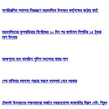
অপরিকল্পিত স্থাপনা নিয়ন্ত্রণে ময়মনসিংহ উন্নয়ন কর্তৃপক্ষের কঠোর বার্তা
ময়মনসিংহের ফুলবাড়িয়ায় নিখোঁজের ১০ দিন পর কাস্টমস সিপাহির ১৫ টুকরা
লাশ উদ্ধার
ব্রহ্মপুত্র নদে ভাসছিল পুলিশ সদস্যের বাবার লাশ
শেখ হাসিনার বক্তব্য প্রচার করলে ব্যবস্থা নেবে সরকার
টেকসই উন্নয়নের লক্ষ্যমাত্রা অর্জনে নবায়নযোগ্য জ্বালানির বিকল্প নেই: প্রিন্স