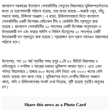
বাংলাদেশ সরকারের উদ্যোগে সেনাবাহিনীর নেতৃত্বে মিয়ানমারে ভূমিকম্পদুর্গতদের
জন্য যে ত্রাণসামগ্রী পাঠানো হয়েছে, তার মধ্যে রয়েছে—জরুরি ওষুধ, তাঁবু,
শুকনো খাবার, চিকিৎসা সরঞ্জাম। এ ছাড়া, চিকিৎসাসহায়তা দিতে বাংলাদেশ
সেনাবাহিনীর একটি বিশেষজ্ঞ মেডিকেল টিম ও রেসকিউ টিম প্রস্তুত রাখা
হয়েছে। বাংলাদেশ সেনাবাহিনীর ২০ সদস্যের একটি বিশেষজ্ঞ অনুসন্ধান ও
উদ্ধারকারী দল এবং ফায়ার সার্ভিস ও সিভিল ডিফেন্সের ১০ সদস্যের একটি
উদ্ধারকারী দল প্রস্তুত রাখা হয়েছে। প্রয়োজন হলে দ্রুত তাদেরও মায়ানমারে
পাঠানো হবে।
উল্লেখ্য, গত ২৮ মার্চ স্থানীয় সময় দুপুর ১২টা ৫০ মিনিটে মিয়ানমার ও
থাইল্যান্ডে ৭ দশমিক ৭ মাত্রার ভয়াবহ ভূমিকম্প আঘাত হানে। এতে এখন
পর্যন্ত মিয়ানমারে ১ হাজার ৬০০ জনের বেশি নিহত এবং ৩০০০ জনের বেশি
আহত হয়েছে বলে জানা গেছে। ভূমিকম্পের ফলে দেশটির বিভিন্ন অঞ্চলে
খাদ্য, পানি ও চিকিৎসাসেবার সংকট দেখা দিয়েছে, সৃষ্টি হয়েছে গৃহহীন মানুষের
ঢল।
Share this news as a Photo Card