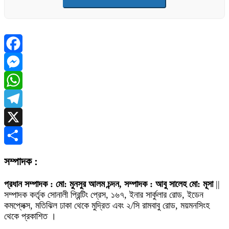
Facebook
Messenger
WhatsApp
Telegram
X
Share
সম্পাদক :
প্রধান সম্পাদক : মো: মুনসুর আলম চন্দন, সম্পাদক : আবু সালেহ মো: মূসা
||
সম্পাদক কর্তৃক সোনালী প্রিন্টিং প্রেস, ১৬৭, ইনার সার্কুলার রোড, ইডেন
কমপ্লেক্স, মতিঝিল ঢাকা থেকে মুদ্রিত এবং ২/সি রামবাবু রোড, ময়মনসিংহ
থেকে প্রকাশিত ।