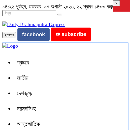
×
০৪:২২ পূর্বাহ্ন, শুক্রবার, ০৭ অগাস্ট ২০২৬, ২২ শ্রাবণ ১৪৩৩ বঙ্গাব্দ
subscribe
facebook
ইপেপার
প্রচ্ছদ
জাতীয়
দেশজুড়ে
ময়মনসিংহ
আন্তর্জাতিক