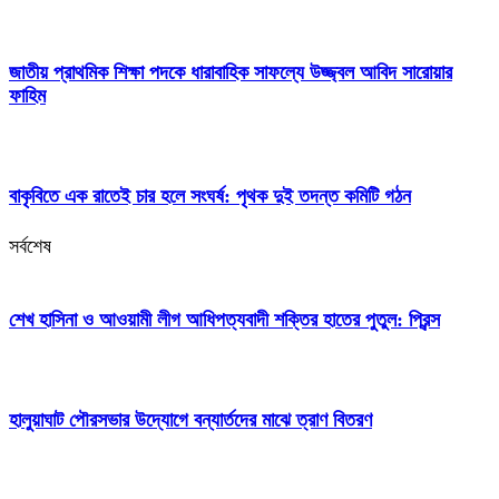
জাতীয় প্রাথমিক শিক্ষা পদকে ধারাবাহিক সাফল্যে উজ্জ্বল আবিদ সারোয়ার
ফাহিম
বাকৃবিতে এক রাতেই চার হলে সংঘর্ষ: পৃথক দুই তদন্ত কমিটি গঠন
সর্বশেষ
শেখ হাসিনা ও আওয়ামী লীগ আধিপত্যবাদী শক্তির হাতের পুতুল: প্রিন্স
হালুয়াঘাট পৌরসভার উদ্যোগে বন্যার্তদের মাঝে ত্রাণ বিতরণ