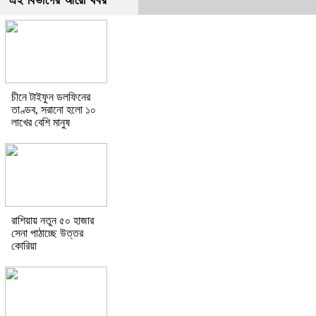
এই বিভাগের আরো খবর
চীনে টাইফুন ডলফিনের
তাণ্ডব, সরানো হলো ১০
লাখের বেশি মানুষ
রাশিয়ায় নতুন ৫০ হাজার
সেনা পাঠাচ্ছে উত্তর
কোরিয়া