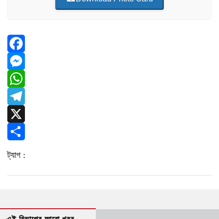
Facebook
Messenger
WhatsApp
Telegram
X
Share
ট্যাগ :