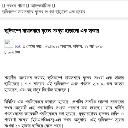
প্রথম পাতা
আন্তর্জাতিক
ভূমিকম্পে মায়ানমারে মৃতের সংখ্যা ছাড়ালো এক হাজার
ভূমিকম্পে মায়ানমারে মৃতের সংখ্যা ছাড়ালো এক হাজার
RA
পোষ্টের সময় : ০২:৪৯:২২ অপরাহ্ন, শনিবার, ২৯ মার্চ ২০২৫
৩৯৭ ভিউ :
শতাব্দীর অন্যতম ভয়াবহ ভূমিকম্পে মায়ানমারে মৃতের সংখ্যা এক হাজার
ছাড়িয়েছে। ৭.৭ মাত্রার এই ভূমিকম্পে এখন পর্যন্ত ২,৩৭৬ জন আহত
হয়েছেন, এবং বহু মানুষ নিখোঁজ রয়েছেন।
বিবিসির এক প্রতিবেদনে জানানো হয়েছে, দেশটির সামরিক জান্তা সরকারের
তথ্য অনুযায়ী এই প্রাণহানির সংখ্যা প্রকাশ করা হয়েছে। তবে মার্কিন
গণমাধ্যমের আরেকটি প্রতিবেদনে বলা হয়েছে, যুক্তরাষ্ট্রের ভূতত্ত্ব জরিপ ও
গবেষণা সংস্থা (ইউএসজিএস)-এর তথ্য অনুসারে, এই ভূমিকম্পে মৃতের
সংখ্যা ১০ হাজার ছাড়িয়ে যেতে পারে।