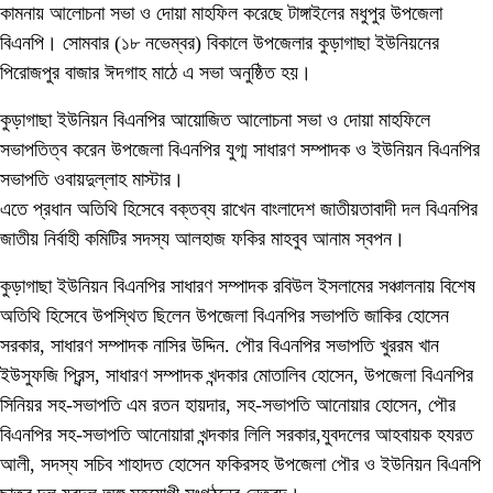
কামনায় আলোচনা সভা ও দোয়া মাহফিল করেছে টাঙ্গাইলের মধুপুর উপজেলা
বিএনপি। সোমবার (১৮ নভেম্বর) বিকালে উপজেলার কুড়াগাছা ইউনিয়নের
পিরোজপুর বাজার ঈদগাহ মাঠে এ সভা অনুষ্ঠিত হয়।
কুড়াগাছা ইউনিয়ন বিএনপির আয়োজিত আলোচনা সভা ও দোয়া মাহফিলে
সভাপতিত্ব করেন উপজেলা বিএনপির যুগ্ম সাধারণ সম্পাদক ও ইউনিয়ন বিএনপির
সভাপতি ওবায়দুল্লাহ মাস্টার।
এতে প্রধান অতিথি হিসেবে বক্তব্য রাখেন বাংলাদেশ জাতীয়তাবাদী দল বিএনপির
জাতীয় নির্বাহী কমিটির সদস্য আলহাজ ফকির মাহবুব আনাম স্বপন।
কুড়াগাছা ইউনিয়ন বিএনপির সাধারণ সম্পাদক রবিউল ইসলামের সঞ্চালনায় বিশেষ
অতিথি হিসেবে উপস্থিত ছিলেন উপজেলা বিএনপির সভাপতি জাকির হোসেন
সরকার, সাধারণ সম্পাদক নাসির উদ্দিন. পৌর বিএনপির সভাপতি খুররম খান
ইউসুফজি প্রিন্স, সাধারণ সম্পাদক খন্দকার মোতালিব হোসেন, উপজেলা বিএনপির
সিনিয়র সহ-সভাপতি এম রতন হায়দার, সহ-সভাপতি আনোয়ার হোসেন, পৌর
বিএনপির সহ-সভাপতি আনোয়ারা খন্দকার লিলি সরকার,যুবদলের আহবায়ক হযরত
আলী, সদস্য সচিব শাহাদত হোসেন ফকিরসহ উপজেলা পৌর ও ইউনিয়ন বিএনপি