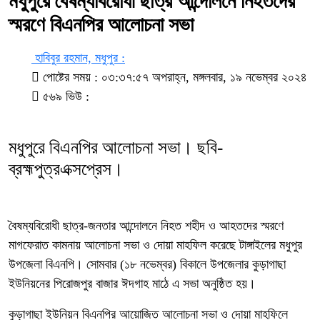
মধুপুরে বৈষম্যবিরোধী ছাত্র আন্দোলনে নিহতদের
স্মরণে বিএনপির আলোচনা সভা
হাবিবুর রহমান, মধুপুর :
পোষ্টের সময় : ০৩:৩৭:৫৭ অপরাহ্ন, মঙ্গলবার, ১৯ নভেম্বর ২০২৪
৫৬৯ ভিউ :
মধুপুরে বিএনপির আলোচনা সভা। ছবি-
ব্রহ্মপুত্রএক্সপ্রেস।
বৈষম্যবিরোধী ছাত্র-জনতার আন্দোলনে নিহত শহীদ ও আহতদের স্মরণে
মাগফেরাত কামনায় আলোচনা সভা ও দোয়া মাহফিল করেছে টাঙ্গাইলের মধুপুর
উপজেলা বিএনপি। সোমবার (১৮ নভেম্বর) বিকালে উপজেলার কুড়াগাছা
ইউনিয়নের পিরোজপুর বাজার ঈদগাহ মাঠে এ সভা অনুষ্ঠিত হয়।
কুড়াগাছা ইউনিয়ন বিএনপির আয়োজিত আলোচনা সভা ও দোয়া মাহফিলে