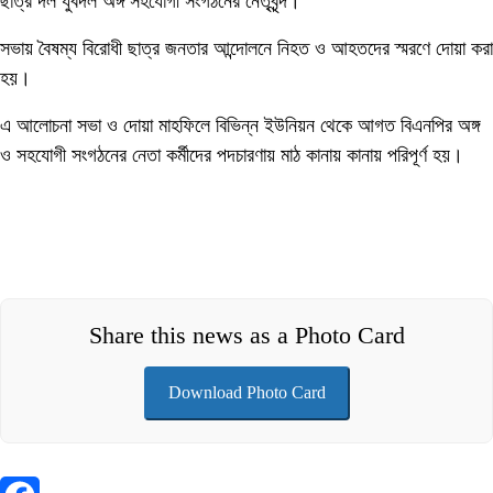
ছাত্র দল যুবদল অঙ্গ সহযোগী সংগঠনের নেতৃবৃন্দ।
সভায় বৈষম্য বিরোধী ছাত্র জনতার আন্দোলনে নিহত ও আহতদের স্মরণে দোয়া করা
হয়।
এ আলোচনা সভা ও দোয়া মাহফিলে বিভিন্ন ইউনিয়ন থেকে আগত বিএনপির অঙ্গ
ও সহযোগী সংগঠনের নেতা কর্মীদের পদচারণায় মাঠ কানায় কানায় পরিপূর্ণ হয়।
Share this news as a Photo Card
Download Photo Card