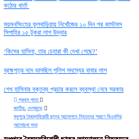
কঠোর বার্তা
ময়মনসিংহের ফুলবাড়িয়ায় নিখোঁজের ১০ দিন পর কাস্টমস
সিপাহির ১৫ টুকরা লাশ উদ্ধার
‘কিসের হাসিনা, তার চেহারা কী দেখা গেছে?’
ব্রহ্মপুত্র নদে ভাসছিল পুলিশ সদস্যের বাবার লাশ
শেখ হাসিনার বক্তব্য প্রচার করলে ব্যবস্থা নেবে সরকার
প্রথম পাতা
জাতীয়
,
দেশজুড়ে
মধুপুরে বৈষম্যবিরোধী ছাত্র আন্দোলনে নিহতদের স্মরণে বিএনপির
আলোচনা সভা