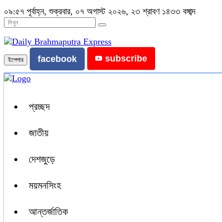
০৯:৫৭ পূর্বাহ্ন, শুক্রবার, ০৭ অগাস্ট ২০২৬, ২৩ শ্রাবণ ১৪৩৩ বঙ্গাব্দ
subscribe
facebook
ইপেপার
প্রচ্ছদ
জাতীয়
দেশজুড়ে
ময়মনসিংহ
আন্তর্জাতিক