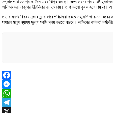
সপ্তাহ তারা নন প্রফেটেবল ভাবে বিক্রি করছে। এতে তাদের প্রায় দুই হাজার
অভিভাবকরা ডাক্তার ইঞ্জিনিয়ার বানাতে চায়। তারা ভালো কৃষক হতে চায় না
তাদের সবজি বিক্রয় কেন্দ্র সুন্দর ভাবে পরিচালনা করতে সহযোগিতা কামনা করে
সাধারণ মানুষ ন্যায্য মূল্যে সবজি ক্রয় করতে পারবে। অফিসের কর্মকর্তা কর্ম
Facebook
Messenger
WhatsApp
Telegram