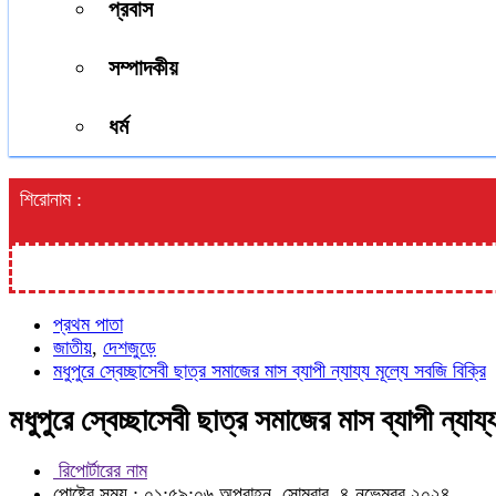
প্রবাস
সম্পাদকীয়
ধর্ম
শিরোনাম :
প্রথম পাতা
জাতীয়
,
দেশজুড়ে
মধুপুরে স্বেচ্ছাসেবী ছাত্র সমাজের মাস ব্যাপী ন্যায্য মূল্যে সবজি বিক্রি
মধুপুরে স্বেচ্ছাসেবী ছাত্র সমাজের মাস ব্যাপী ন্যায্
রিপোর্টারের নাম
পোষ্টের সময় : ০১:৫৯:০৬ অপরাহ্ন, সোমবার, ৪ নভেম্বর ২০২৪