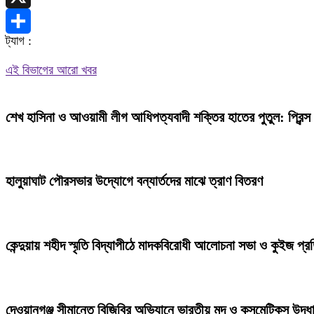
X
ট্যাগ :
Share
এই বিভাগের আরো খবর
শেখ হাসিনা ও আওয়ামী লীগ আধিপত্যবাদী শক্তির হাতের পুতুল: প্রিন্স
হালুয়াঘাট পৌরসভার উদ্যোগে বন্যার্তদের মাঝে ত্রাণ বিতরণ
কেন্দুয়ায় শহীদ স্মৃতি বিদ্যাপীঠে মাদকবিরোধী আলোচনা সভা ও কুইজ প্
দেওয়ানগঞ্জ সীমান্তে বিজিবির অভিযানে ভারতীয় মদ ও কসমেটিকস উদ্ধ