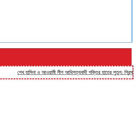
শেখ হাসিনা ও আওয়ামী লীগ আধিপত্যবাদী শক্তির হাতের পুতুল: প্রিন্স
হালুয