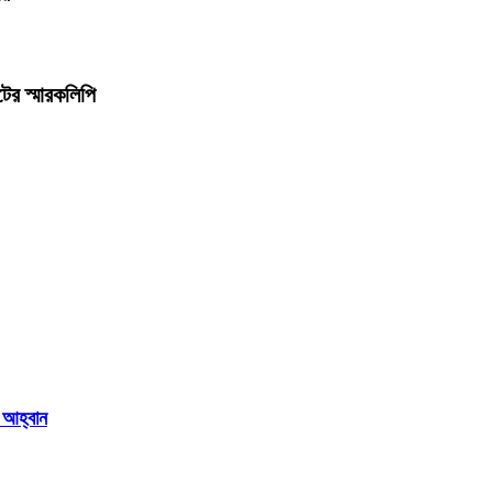
ের স্মারকলিপি
 আহ্বান