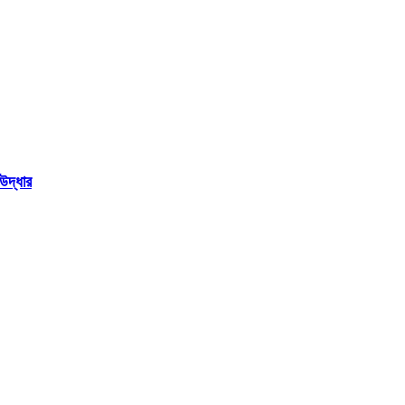
উদ্ধার