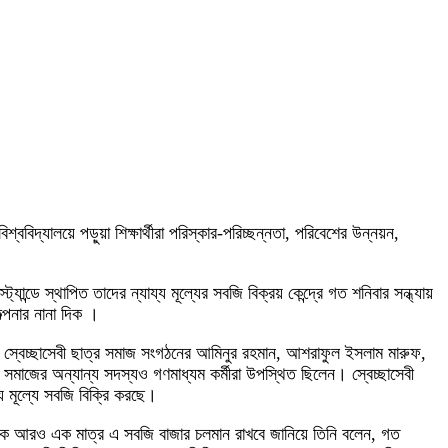
ববিদ্যালয়ে পড়ুয়া শিক্ষার্থীরা পরিস্কার-পরিচ্ছন্নতা, পরিবেশের উন্নয়ন,
ন্ডে স্থাপিত তাদের ন্যায্য মূল্যের সবজি বিক্রয় কেন্দ্রে গত শনিবার সন্ধ্যায়
্পনার নানা দিক ।
ন। স্বেচ্ছাসেবী ছাত্র সমাজ সংগঠনের আমিনুর রহমান, আশরাফুল ইসলাম মারুফ,
র সমাজের অন্যান্য সদস্যও গণমাধ্যম কর্মীরা উপস্থিত ছিলেন। স্বেচ্ছাসেবী
য মূল্যে সবজি বিক্রি করছে।
থেকে আরও এক মাত্র এ সবজি বাজার চলমান রাখবে জানিয়ে তিনি বলেন, গত