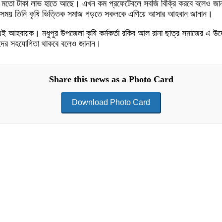
ের মতো টাকা লাভ হাতে আছে। এখন কম প্রফেটেবলে সবজি বিক্রি করবে বলেও জানা
। এ সময় তিনি কৃষি ভিত্তিক সমাজ গড়তে সকলকে এগিয়ে আসার আহবান জানান।
ন এই আহবায়ক। মধুপুর উপজেলা কৃষি কর্মকর্তা রকিব আল রানা ছাত্র সমাজের এ উদ
চারীদের সহযোগিতা থাকবে বলেও জানান।
Share this news as a Photo Card
Download Photo Card