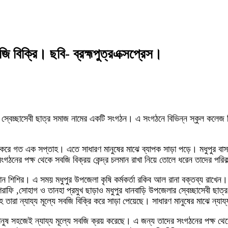
বজি বিক্রি। ছবি- ব্রহ্মপুত্রএক্সপ্রেস।
রে স্বেচ্ছাসেবী ছাত্র সমাজ নামের একটি সংগঠন। এ সংগঠনে বিভিন্ন স্কুল কলেজ বিশ্
ি করে গত এক সপ্তাহ। এতে সাধারণ মানুষের মাঝে ব্যাপক সাড়া পড়ে। মধুপুর বাসস্ট্যা
গঠনের পক্ষ থেকে সবজি বিক্রয় কেন্দ্র চলমান রাখা নিয়ে তোলে ধরেন তাদের পরিকল
াসান শিশির। এ সময় মধুপুর উপজেলা কৃষি কর্মকর্তা রকিব আল রানা বক্তব্য রাখে
রাফি ,সোহাগ ও তানহা প্রমুখ ছাড়াও মধুপুর ধানবাড়ি উপজেলার স্বেচ্ছাসেবী ছাত্
রা ন্যায্য মূল্যে সবজি বিক্রি করে সাড়া পেয়েছে। সাধারণ মানুষের মাঝে ন্যায্
মানুষ সহজেই ন্যায্য মূল্যে সবজি ক্রয় করেছে। এ জন্য তাদের সংগঠনের পক্ষ 