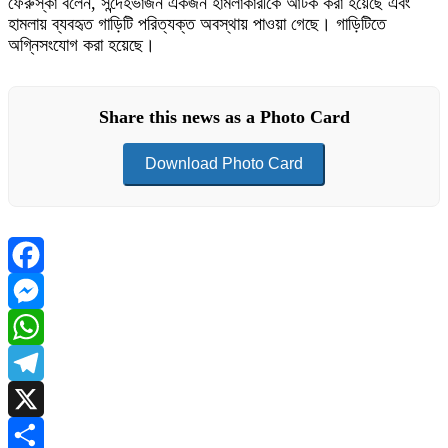
ফেরুস্কা বলেন, সন্দেহভাজন একজন হামলাকারীকে আটক করা হয়েছে এবং
হামলায় ব্যবহৃত গাড়িটি পরিত্যক্ত অবস্থায় পাওয়া গেছে। গাড়িটিতে
অগ্নিসংযোগ করা হয়েছে।
Share this news as a Photo Card
Download Photo Card
Facebook
Messenger
WhatsApp
Telegram
X