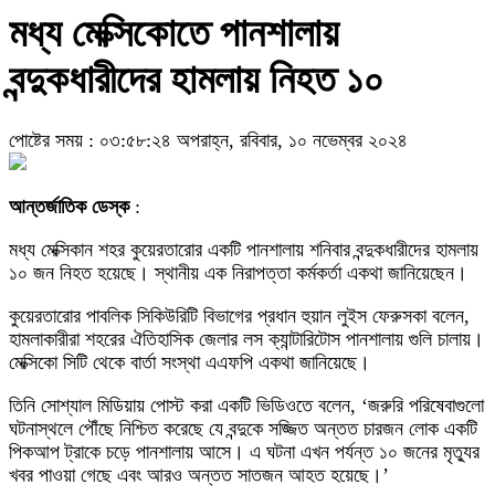
মধ্য মেক্সিকোতে পানশালায়
বন্দুকধারীদের হামলায় নিহত ১০
পোষ্টের সময় : ০৩:৫৮:২৪ অপরাহ্ন, রবিবার, ১০ নভেম্বর ২০২৪
আন্তর্জাতিক ডেস্ক
:
মধ্য মেক্সিকান শহর কুয়েরতারোর একটি পানশালায় শনিবার বন্দুকধারীদের হামলায়
১০ জন নিহত হয়েছে। স্থানীয় এক নিরাপত্তা কর্মকর্তা একথা জানিয়েছেন।
কুয়েরতারোর পাবলিক সিকিউরিটি বিভাগের প্রধান হুয়ান লুইস ফেরুসকা বলেন,
হামলাকারীরা শহরের ঐতিহাসিক জেলার লস ক্যান্টারিটোস পানশালায় গুলি চালায়।
মেক্সিকো সিটি থেকে বার্তা সংস্থা এএফপি একথা জানিয়েছে।
তিনি সোশ্যাল মিডিয়ায় পোস্ট করা একটি ভিডিওতে বলেন, ‘জরুরি পরিষেবাগুলো
ঘটনাস্থলে পৌঁছে নিশ্চিত করেছে যে বন্দুকে সজ্জিত অন্তত চারজন লোক একটি
পিকআপ ট্রাকে চড়ে পানশালায় আসে। এ ঘটনা এখন পর্যন্ত ১০ জনের মৃত্যুর
খবর পাওয়া গেছে এবং আরও অন্তত সাতজন আহত হয়েছে।’