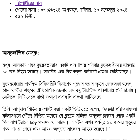
রিপোর্টারের নাম
পোষ্টের সময় : ০৩:৫৮:২৪ অপরাহ্ন, রবিবার, ১০ নভেম্বর ২০২৪
৫৫২ ভিউ :
আন্তর্জাতিক ডেস্ক
:
মধ্য মেক্সিকান শহর কুয়েরতারোর একটি পানশালায় শনিবার বন্দুকধারীদের হামলায়
১০ জন নিহত হয়েছে। স্থানীয় এক নিরাপত্তা কর্মকর্তা একথা জানিয়েছেন।
কুয়েরতারোর পাবলিক সিকিউরিটি বিভাগের প্রধান হুয়ান লুইস ফেরুসকা বলেন,
হামলাকারীরা শহরের ঐতিহাসিক জেলার লস ক্যান্টারিটোস পানশালায় গুলি চালায়।
মেক্সিকো সিটি থেকে বার্তা সংস্থা এএফপি একথা জানিয়েছে।
তিনি সোশ্যাল মিডিয়ায় পোস্ট করা একটি ভিডিওতে বলেন, ‘জরুরি পরিষেবাগুলো
ঘটনাস্থলে পৌঁছে নিশ্চিত করেছে যে বন্দুকে সজ্জিত অন্তত চারজন লোক একটি
পিকআপ ট্রাকে চড়ে পানশালায় আসে। এ ঘটনা এখন পর্যন্ত ১০ জনের মৃত্যুর
খবর পাওয়া গেছে এবং আরও অন্তত সাতজন আহত হয়েছে।’