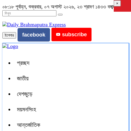
×
০৮:১৮ পূর্বাহ্ন, শুক্রবার, ০৭ অগাস্ট ২০২৬, ২৩ শ্রাবণ ১৪৩৩ বঙ্গাব্দ
subscribe
facebook
ইপেপার
প্রচ্ছদ
জাতীয়
দেশজুড়ে
ময়মনসিংহ
আন্তর্জাতিক