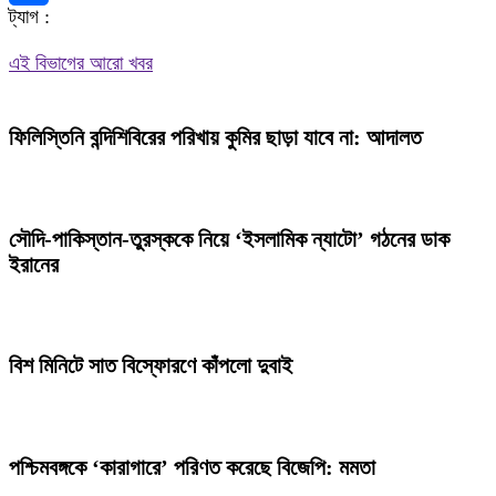
ট্যাগ :
Share
এই বিভাগের আরো খবর
ফিলিস্তিনি বন্দিশিবিরের পরিখায় কুমির ছাড়া যাবে না: আদালত
সৌদি-পাকিস্তান-তুরস্ককে নিয়ে ‘ইসলামিক ন্যাটো’ গঠনের ডাক
ইরানের
বিশ মিনিটে সাত বিস্ফোরণে কাঁপলো দুবাই
পশ্চিমবঙ্গকে ‘কারাগারে’ পরিণত করেছে বিজেপি: মমতা