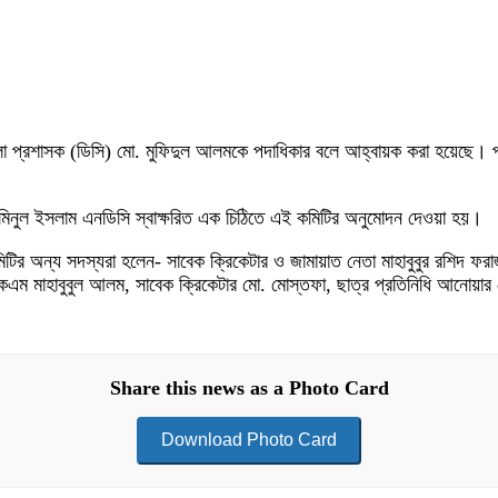
া প্রশাসক (ডিসি) মো. মুফিদুল আলমকে পদাধিকার বলে আহ্বায়ক করা হয়েছে। পা
ো. আমিনুল ইসলাম এনডিসি স্বাক্ষরিত এক চিঠিতে এই কমিটির অনুমোদন দেওয়া হয়।
ির অন্য সদস্যরা হলেন- সাবেক ক্রিকেটার ও জামায়াত নেতা মাহাবুবুর রশিদ ফরা
েএম মাহাবুবুল আলম, সাবেক ক্রিকেটার মো. মোস্তফা, ছাত্র প্রতিনিধি আনোয়ার হ
Share this news as a Photo Card
Download Photo Card