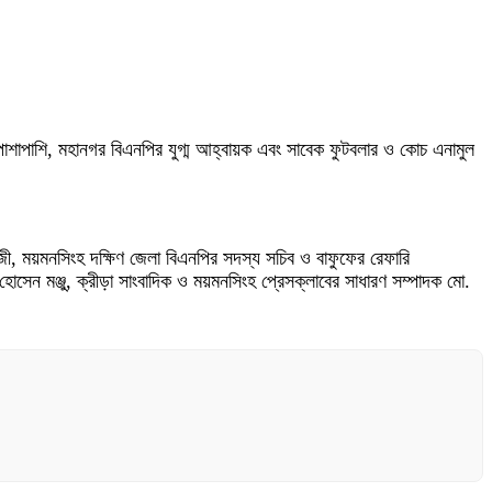
শাপাশি, মহানগর বিএনপির যুগ্ম আহ্বায়ক এবং সাবেক ফুটবলার ও কোচ এনামুল
জী, ময়মনসিংহ দক্ষিণ জেলা বিএনপির সদস্য সচিব ও বাফুফের রেফারি
োসেন মঞ্জু, ক্রীড়া সাংবাদিক ও ময়মনসিংহ প্রেসক্লাবের সাধারণ সম্পাদক মো.