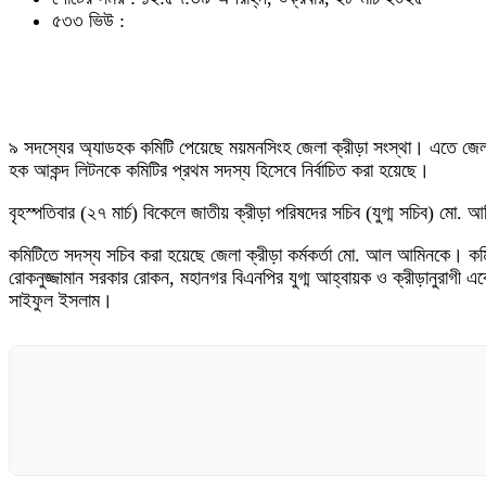
৫৩৩ ভিউ :
৯ সদস্যের অ্যাডহক কমিটি পেয়েছে ময়মনসিংহ জেলা ক্রীড়া সংস্থা। এতে জেল
হক আকন্দ লিটনকে কমিটির প্রথম সদস্য হিসেবে নির্বাচিত করা হয়েছে।
বৃহস্পতিবার (২৭ মার্চ) বিকেলে জাতীয় ক্রীড়া পরিষদের সচিব (যুগ্ম সচিব) ম
কমিটিতে সদস্য সচিব করা হয়েছে জেলা ক্রীড়া কর্মকর্তা মো. আল আমিনকে। কমিট
রোকনুজ্জামান সরকার রোকন, মহানগর বিএনপির যুগ্ম আহ্বায়ক ও ক্রীড়ানুরাগী এক
সাইফুল ইসলাম।