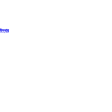
উদ্ধার