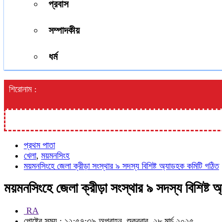
প্রবাস
সম্পাদকীয়
ধর্ম
শিরোনাম :
প্রথম পাতা
খেলা
,
ময়মনসিংহ
ময়মনসিংহে জেলা ক্রীড়া সংস্থার ৯ সদস্য বিশিষ্ট অ্যাডহক কমিটি গঠিত
ময়মনসিংহে জেলা ক্রীড়া সংস্থার ৯ সদস্য বিশিষ্ট 
RA
পোষ্টের সময় : ১২:৫৭:৩৯ অপরাহ্ন, শুক্রবার, ২৮ মার্চ ২০২৫