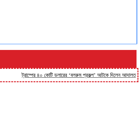
ট্রাম্পের ৪০ কোটি ডলারের ‘বলরুম প্রকল্প’ আটকে দিলেন আদালত
‘কিসের