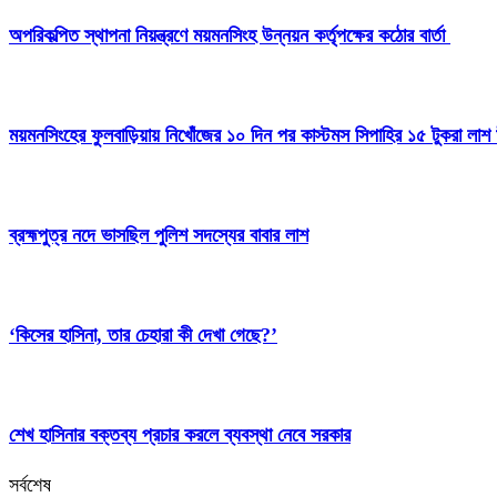
অপরিকল্পিত স্থাপনা নিয়ন্ত্রণে ময়মনসিংহ উন্নয়ন কর্তৃপক্ষের কঠোর বার্তা
ময়মনসিংহের ফুলবাড়িয়ায় নিখোঁজের ১০ দিন পর কাস্টমস সিপাহির ১৫ টুকরা লাশ 
ব্রহ্মপুত্র নদে ভাসছিল পুলিশ সদস্যের বাবার লাশ
‘কিসের হাসিনা, তার চেহারা কী দেখা গেছে?’
শেখ হাসিনার বক্তব্য প্রচার করলে ব্যবস্থা নেবে সরকার
সর্বশেষ