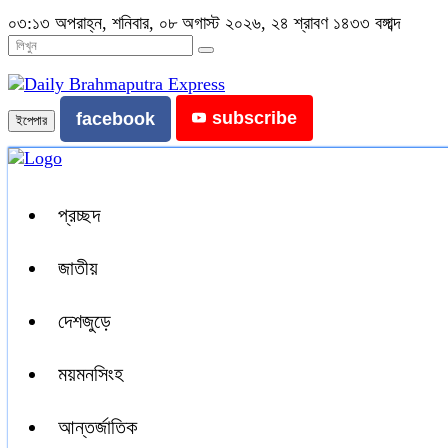
০৩:১৩ অপরাহ্ন, শনিবার, ০৮ অগাস্ট ২০২৬, ২৪ শ্রাবণ ১৪৩৩ বঙ্গাব্দ
subscribe
facebook
ইপেপার
প্রচ্ছদ
জাতীয়
দেশজুড়ে
ময়মনসিংহ
আন্তর্জাতিক