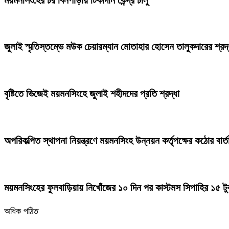
জুলাই স্মৃতিস্তম্ভে মউক চেয়ারম্যান মোতাহার হোসেন তালুকদারের শ্রদ্
বৃষ্টিতে ভিজেই ময়মনসিংহে জুলাই শহীদদের প্রতি শ্রদ্ধা
অপরিকল্পিত স্থাপনা নিয়ন্ত্রণে ময়মনসিংহ উন্নয়ন কর্তৃপক্ষের কঠোর বার্
ময়মনসিংহের ফুলবাড়িয়ায় নিখোঁজের ১০ দিন পর কাস্টমস সিপাহির ১৫ টু
অধিক পঠিত