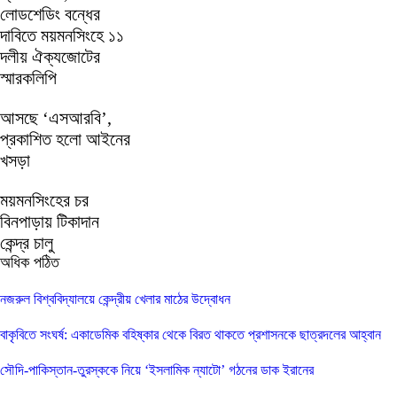
লোডশেডিং বন্ধের
দাবিতে ময়মনসিংহে ১১
দলীয় ঐক্যজোটের
স্মারকলিপি
আসছে ‘এসআরবি’,
প্রকাশিত হলো আইনের
খসড়া
ময়মনসিংহের চর
বিনপাড়ায় টিকাদান
কেন্দ্র চালু
অধিক পঠিত
নজরুল বিশ্ববিদ্যালয়ে কেন্দ্রীয় খেলার মাঠের উদ্বোধন
বাকৃবিতে সংঘর্ষ: একাডেমিক বহিষ্কার থেকে বিরত থাকতে প্রশাসনকে ছাত্রদলের আহ্বান
সৌদি-পাকিস্তান-তুরস্ককে নিয়ে ‘ইসলামিক ন্যাটো’ গঠনের ডাক ইরানের