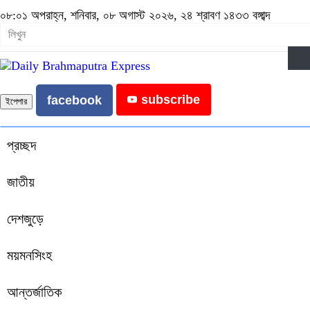
০৮:০১ অপরাহ্ন, শনিবার, ০৮ অগাস্ট ২০২৬, ২৪ শ্রাবণ ১৪৩৩ বঙ্গাব্দ
subscribe
facebook
ইপেপার
প্রচ্ছদ
জাতীয়
দেশজুড়ে
ময়মনসিংহ
আন্তর্জাতিক