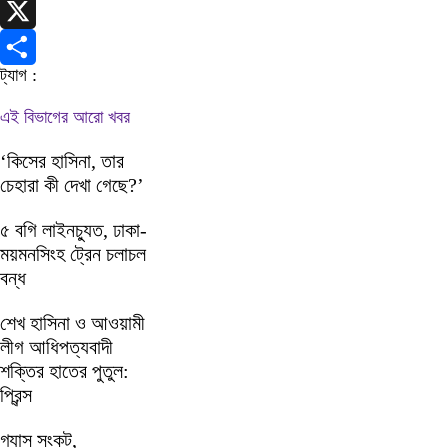
Telegram
X
ট্যাগ :
Share
এই বিভাগের আরো খবর
‘কিসের হাসিনা, তার
চেহারা কী দেখা গেছে?’
৫ বগি লাইনচ্যুত, ঢাকা-
ময়মনসিংহ ট্রেন চলাচল
বন্ধ
শেখ হাসিনা ও আওয়ামী
লীগ আধিপত্যবাদী
শক্তির হাতের পুতুল:
প্রিন্স
গ্যাস সংকট,