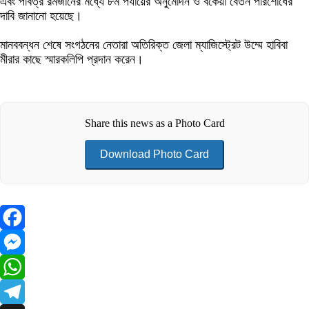
এবং পবিত্র রমজানের মধ্যে ৮ম পর্যায়ের অনুমোদন ও বকেয়া বেতন পরিশোধের
দাবি জানানো হয়েছে।
মানববন্ধন শেষে সংগঠনের নেতারা অতিরিক্ত জেলা ম্যাজিস্ট্রেট উম্মে হাবিবা
মীরার কাছে স্মারকলিপি প্রদান করেন।
Share this news as a Photo Card
Download Photo Card
Facebook
Messenger
WhatsApp