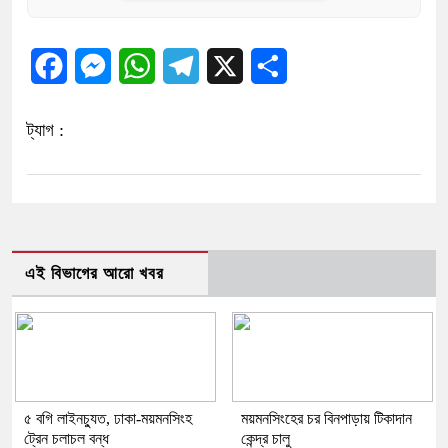
Facebook
Messenger
WhatsApp
Telegram
X
Share
ট্যাগ :
এই বিভাগের আরো খবর
৫ বগি লাইনচ্যুত, ঢাকা-ময়মনসিংহ
ময়মনসিংহের চর বিনপাড়ায় টিকাদান
ট্রেন চলাচল বন্ধ
কেন্দ্র চালু