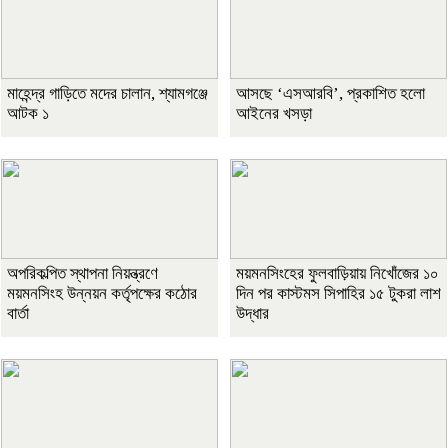
মাহেন্দ্র গাড়িতে মদের চালান, শ্যামগঞ্জে
আসছে ‘এসআরবি’, প্রকাশিত হলো
আটক ১
আইনের খসড়া
অপরিকল্পিত স্থাপনা নিয়ন্ত্রণে
ময়মনসিংহের ফুলবাড়িয়ায় নিখোঁজের ১০
ময়মনসিংহ উন্নয়ন কর্তৃপক্ষের কঠোর
দিন পর কাস্টমস সিপাহির ১৫ টুকরা লাশ
বার্তা
উদ্ধার