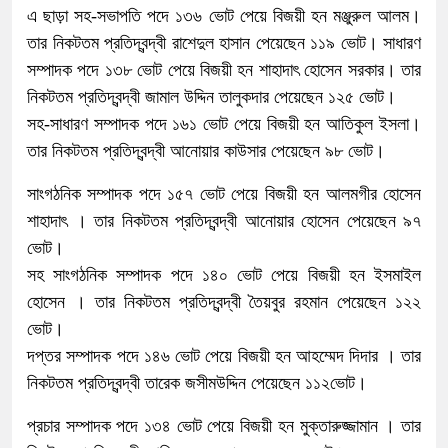
এ ছাড়া সহ-সভাপতি পদে ১৩৬ ভোট পেয়ে বিজয়ী হন মঞ্জুরুল আলম।
তার নিকটতম প্রতিদ্বন্দ্বী রাশেদুল হাসান পেয়েছেন ১১৯ ভোট। সাধারণ
সম্পাদক পদে ১৩৮ ভোট পেয়ে বিজয়ী হন শাহাদাৎ হোসেন সরকার। তার
নিকটতম প্রতিদ্বন্দ্বী জামাল উদ্দিন তালুকদার পেয়েছেন ১২৫ ভোট।
সহ-সাধারণ সম্পাদক পদে ১৬১ ভোট পেয়ে বিজয়ী হন আতিকুল ইসলা।
তার নিকটতম প্রতিদ্বন্দ্বী আনোয়ার কাউসার পেয়েছেন ৯৮ ভোট।
সাংগঠনিক সম্পাদক পদে ১৫৭ ভোট পেয়ে বিজয়ী হন আলমগীর হোসেন
শাহাদাৎ । তার নিকটতম প্রতিদ্বন্দ্বী আনোয়ার হোসেন পেয়েছেন ৯৭
ভোট।
সহ সাংগঠনিক সম্পাদক পদে ১৪০ ভোট পেয়ে বিজয়ী হন ইসমাইল
হোসেন । তার নিকটতম প্রতিদ্বন্দ্বী তৈয়বুর রহমান পেয়েছেন ১২২
ভোট।
দপ্তর সম্পাদক পদে ১৪৬ ভোট পেয়ে বিজয়ী হন আহম্মেদ দিদার । তার
নিকটতম প্রতিদ্বন্দ্বী তারেক জসীমউদ্দিন পেয়েছেন ১১২ভোট।
প্রচার সম্পাদক পদে ১৩৪ ভোট পেয়ে বিজয়ী হন মুক্তারুজ্জামান । তার