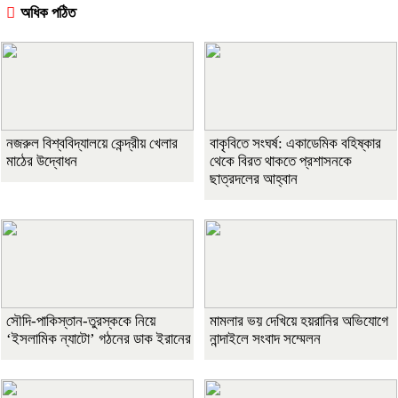
অধিক পঠিত
নজরুল বিশ্ববিদ্যালয়ে কেন্দ্রীয় খেলার
বাকৃবিতে সংঘর্ষ: একাডেমিক বহিষ্কার
মাঠের উদ্বোধন
থেকে বিরত থাকতে প্রশাসনকে
ছাত্রদলের আহ্বান
সৌদি-পাকিস্তান-তুরস্ককে নিয়ে
মামলার ভয় দেখিয়ে হয়রানির অভিযোগে
‘ইসলামিক ন্যাটো’ গঠনের ডাক ইরানের
নান্দাইলে সংবাদ সম্মেলন