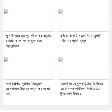
জুলাই স্মৃতিস্তম্ভে মউক চেয়ারম্যান
বৃষ্টিতে ভিজেই ময়মনসিংহে জুলাই
মোতাহার হোসেন তালুকদারের
শহীদদের প্রতি শ্রদ্ধা
শ্রদ্ধাঞ্জলি
অপরিকল্পিত স্থাপনা নিয়ন্ত্রণে
ময়মনসিংহের ফুলবাড়িয়ায় নিখোঁজের
ময়মনসিংহ উন্নয়ন কর্তৃপক্ষের কঠোর
১০ দিন পর কাস্টমস সিপাহির ১৫
বার্তা
টুকরা লাশ উদ্ধার