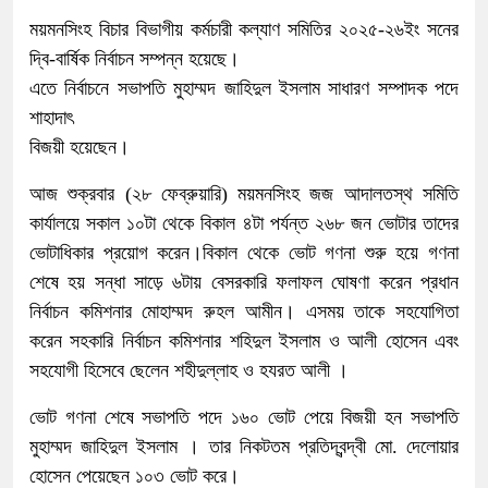
ময়মনসিংহ বিচার বিভাগীয় কর্মচারী কল্যাণ সমিতির ২০২৫-২৬ইং সনের
দ্বি-বার্ষিক নির্বাচন সম্পন্ন হয়েছে।
এতে নির্বাচনে সভাপতি মুহাম্মদ জাহিদুল ইসলাম সাধারণ সম্পাদক পদে
শাহাদাৎ
বিজয়ী হয়েছেন।
আজ শুক্রবার (২৮ ফেব্রুয়ারি) ময়মনসিংহ জজ আদালতস্থ সমিতি
কার্যালয়ে সকাল ১০টা থেকে বিকাল ৪টা পর্যন্ত ২৬৮ জন ভোটার তাদের
ভোটাধিকার প্রয়োগ করেন।বিকাল থেকে ভোট গণনা শুরু হয়ে গণনা
শেষে হয় সন্ধা সাড়ে ৬টায় বেসরকারি ফলাফল ঘোষণা করেন প্রধান
নির্বাচন কমিশনার মোহাম্মদ রুহল আমীন। এসময় তাকে সহযোগিতা
করেন সহকারি নির্বাচন কমিশনার শহিদুল ইসলাম ও আলী হোসেন এবং
সহযোগী হিসেবে ছেলেন শহীদুল্লাহ ও হযরত আলী ।
ভোট গণনা শেষে সভাপতি পদে ১৬০ ভোট পেয়ে বিজয়ী হন সভাপতি
মুহাম্মদ জাহিদুল ইসলাম । তার নিকটতম প্রতিদ্বন্দ্বী মো. দেলোয়ার
হোসেন পেয়েছেন ১০৩ ভোট করে।