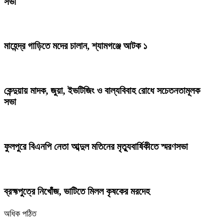
সভা
মাহেন্দ্র গাড়িতে মদের চালান, শ্যামগঞ্জে আটক ১
কেন্দুয়ায় মাদক, জুয়া, ইভটিজিং ও বাল্যবিবাহ রোধে সচেতনতামূলক
সভা
ফুলপুরে বিএনপি নেতা আব্দুল মতিনের মৃত্যুবার্ষিকীতে স্মরণসভা
ব্রহ্মপুত্রে নিখোঁজ, ভাটিতে মিলল কৃষকের মরদেহ
অধিক পঠিত