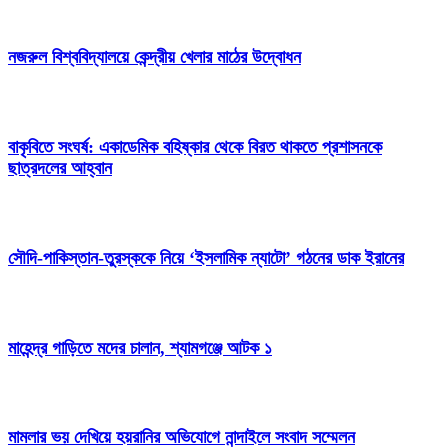
নজরুল বিশ্ববিদ্যালয়ে কেন্দ্রীয় খেলার মাঠের উদ্বোধন
বাকৃবিতে সংঘর্ষ: একাডেমিক বহিষ্কার থেকে বিরত থাকতে প্রশাসনকে
ছাত্রদলের আহ্বান
সৌদি-পাকিস্তান-তুরস্ককে নিয়ে ‘ইসলামিক ন্যাটো’ গঠনের ডাক ইরানের
মাহেন্দ্র গাড়িতে মদের চালান, শ্যামগঞ্জে আটক ১
মামলার ভয় দেখিয়ে হয়রানির অভিযোগে নান্দাইলে সংবাদ সম্মেলন