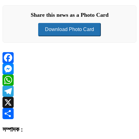
Share this news as a Photo Card
Download Photo Card
Facebook
Messenger
WhatsApp
Telegram
X
Share
সম্পাদক :