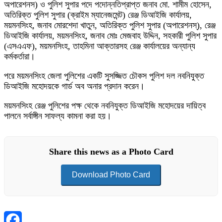
অপারেশনস) ও পুলিশ সুপার পদে পদোন্নতিপ্রাপ্ত জনাব মো. শামীম হোসেন,
অতিরিক্ত পুলিশ সুপার (ক্রাইম ম্যানেজমেন্ট) রেঞ্জ ডিআইজি কার্যালয়,
ময়মনসিংহ, জনাব মোরশেদা খাতুন, অতিরিক্ত পুলিশ সুপার (অপারেশনস্), রেঞ্জ
ডিআইজি কার্যালয়, ময়মনসিংহ, জনাব মোঃ মেজবাহ উদ্দিন, সহকারী পুলিশ সুপার
(এসএএফ), ময়মনসিংহ, তাহমিনা আক্তারসহ রেঞ্জ কার্যালয়ের অন্যান্য
কর্মকর্তারা।
পরে ময়মনসিংহ জেলা পুলিশের একটি সুসজ্জিত চৌকস পুলিশ দল নবনিযুক্ত
ডিআইজি মহোদয়কে গার্ড অব অনার প্রদান করেন।
ময়মনসিংহ রেঞ্জ পুলিশের পক্ষ থেকে নবনিযুক্ত ডিআইজি মহোদয়ের দায়িত্ব
পালনে সর্বাঙ্গীন সাফল্য কামনা করা হয়।
Share this news as a Photo Card
Download Photo Card