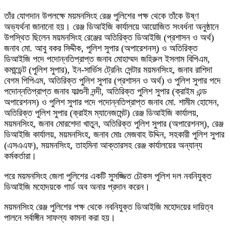
তাঁর যোগদান উপলক্ষে ময়মনসিংহ রেঞ্জ পুলিশের পক্ষ থেকে তাঁকে উষ্ণ
অভ্যর্থনা জানানো হয়। রেঞ্জ ডিআইজি কার্যালয়ে আয়োজিত সংবর্ধনা অনুষ্ঠানে
উপস্থিত ছিলেন ময়মনসিংহ রেঞ্জের অতিরিক্ত ডিআইজি (প্রশাসন ও অর্থ)
জনাব মো. আবু বকর সিদ্দীক, পুলিশ সুপার (অপারেশনস্) ও অতিরিক্ত
ডিআইজি পদে পদোন্নতিপ্রাপ্ত জনাব মোহাম্মদ জহিরুল ইসলাম বিপিএম,
কমান্ডেন্ট (পুলিশ সুপার), ইন-সার্ভিস ট্রেনিং সেন্টার ময়মনসিংহ, জনাব রাশিদা
বেগম পিপিএম, অতিরিক্ত পুলিশ সুপার (প্রশাসন ও অর্থ) ও পুলিশ সুপার পদে
পদোন্নতিপ্রাপ্ত জনাব ফাল্গুনী নন্দী, অতিরিক্ত পুলিশ সুপার (ক্রাইম এন্ড
অপারেশনস) ও পুলিশ সুপার পদে পদোন্নতিপ্রাপ্ত জনাব মো. শামীম হোসেন,
অতিরিক্ত পুলিশ সুপার (ক্রাইম ম্যানেজমেন্ট) রেঞ্জ ডিআইজি কার্যালয়,
ময়মনসিংহ, জনাব মোরশেদা খাতুন, অতিরিক্ত পুলিশ সুপার (অপারেশনস্), রেঞ্জ
ডিআইজি কার্যালয়, ময়মনসিংহ, জনাব মোঃ মেজবাহ উদ্দিন, সহকারী পুলিশ সুপার
(এসএএফ), ময়মনসিংহ, তাহমিনা আক্তারসহ রেঞ্জ কার্যালয়ের অন্যান্য
কর্মকর্তারা।
পরে ময়মনসিংহ জেলা পুলিশের একটি সুসজ্জিত চৌকস পুলিশ দল নবনিযুক্ত
ডিআইজি মহোদয়কে গার্ড অব অনার প্রদান করেন।
ময়মনসিংহ রেঞ্জ পুলিশের পক্ষ থেকে নবনিযুক্ত ডিআইজি মহোদয়ের দায়িত্ব
পালনে সর্বাঙ্গীন সাফল্য কামনা করা হয়।