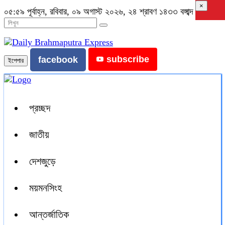
×
০৫:৫৯ পূর্বাহ্ন, রবিবার, ০৯ অগাস্ট ২০২৬, ২৪ শ্রাবণ ১৪৩৩ বঙ্গাব্দ
subscribe
facebook
ইপেপার
প্রচ্ছদ
জাতীয়
দেশজুড়ে
ময়মনসিংহ
আন্তর্জাতিক