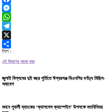
Facebook
Messenger
WhatsApp
Telegram
X
ট্যাগ :
Share
এই বিভাগের আরো খবর
জুলাই বিপ্লবের দুই বছর পূর্তিতে ঈশ্বরগঞ্জ বিএনপির বর্ণাঢ্য মিছিল-
সমাবেশ
মদনে পূবালী ব্যাংকের ‘ক্যাশলেস ক্যাম্পেইন’ উপলক্ষে মতবিনিময়