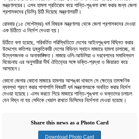
মন্ত্রণালয়ের। এসব হামলা প্রতিরোধ করে শান্তি-শৃঙ্খলা রক্ষা করার জন্য জেলা
প্রশাসকদের (ডিসি) চিঠি দিয়েছে মন্ত্রণালয়টি।
রোববার (১৫ সেপ্টেম্বর) ধর্ম বিষয়ক মন্ত্রণালয় থেকে জেলা প্রশাসকদের দেওয়া
এক চিঠিতে এ নির্দেশ দেওয়া হয়।
চিঠিতে বলা হয়েছে, পরিবর্তিত পরিস্থিতিতে দেশের আইনশৃঙ্খলা বিঘ্নিত করার
উদ্দেশ্যে কতিপয় দুষ্কৃতিকারী দেশের বিভিন্ন স্থানে মাজারে হামলা চালাচ্ছে, যা
উদ্বেগজনক ও অনাকাঙ্ক্ষিত। মাজার ওলি-আউলিয়া ও দরবেশদের সমাধিস্থল
বিবেচনায় এর অনুসারীরা দীর্ঘ ঐতিহ্যের সঙ্গে ভক্তি-শ্রদ্ধা ও জিয়ারত করে
আসছেন।
কোনো জেলার কোনো মাজারে হামলার আশঙ্কা থাকলে সে ক্ষেত্রে তাৎক্ষণিক
ব্যবস্থা গ্রহণ করার পাশাপাশি বিষয়টি ধর্ম মন্ত্রণালয়কে অবহিত করার নির্দেশ
দেওয়া হয়েছে। এসব করতে গিয়ে মাজারে শান্তি-শৃঙ্খলা ও ভক্তদের চলাচল
যেন বিঘ্ন না হয় সেদিকে খেয়াল রাখতে ডিসিদের নির্দেশনা দেওয়া হয়েছে।
Share this news as a Photo Card
Download Photo Card