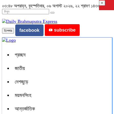
×
০৩:৪৮ অপরাহ্ন, বৃহস্পতিবার, ০৬ অগাস্ট ২০২৬, ২২ শ্রাবণ ১৪৩৩ বঙ্গাব্দ
subscribe
facebook
ইপেপার
প্রচ্ছদ
জাতীয়
দেশজুড়ে
ময়মনসিংহ
আন্তর্জাতিক