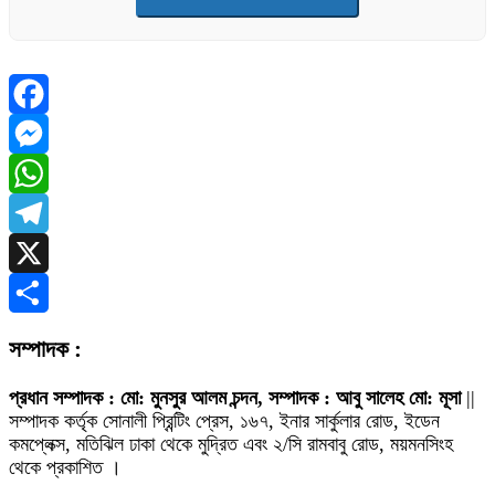
Facebook
Messenger
WhatsApp
Telegram
X
Share
সম্পাদক :
প্রধান সম্পাদক : মো: মুনসুর আলম চন্দন, সম্পাদক : আবু সালেহ মো: মূসা
||
সম্পাদক কর্তৃক সোনালী প্রিন্টিং প্রেস, ১৬৭, ইনার সার্কুলার রোড, ইডেন
কমপ্লেক্স, মতিঝিল ঢাকা থেকে মুদ্রিত এবং ২/সি রামবাবু রোড, ময়মনসিংহ
থেকে প্রকাশিত ।