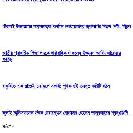
টেকসই উন্নয়নের লক্ষ্যমাত্রা অর্জনে নবায়নযোগ্য জ্বালানির বিকল্প নেই: প্রিন্স
জাতীয় প্রাথমিক শিক্ষা পদকে ধারাবাহিক সাফল্যে উজ্জ্বল আবিদ সারোয়ার
ফাহিম
বাকৃবিতে এক রাতেই চার হলে সংঘর্ষ: পৃথক দুই তদন্ত কমিটি গঠন
জুলাই স্মৃতিস্তম্ভে মউক চেয়ারম্যান মোতাহার হোসেন তালুকদারের শ্রদ্ধাঞ্জলি
সর্বশেষ