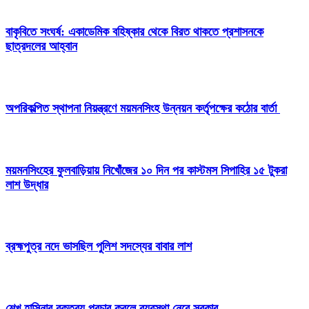
বাকৃবিতে সংঘর্ষ: একাডেমিক বহিষ্কার থেকে বিরত থাকতে প্রশাসনকে
ছাত্রদলের আহ্বান
অপরিকল্পিত স্থাপনা নিয়ন্ত্রণে ময়মনসিংহ উন্নয়ন কর্তৃপক্ষের কঠোর বার্তা
ময়মনসিংহের ফুলবাড়িয়ায় নিখোঁজের ১০ দিন পর কাস্টমস সিপাহির ১৫ টুকরা
লাশ উদ্ধার
ব্রহ্মপুত্র নদে ভাসছিল পুলিশ সদস্যের বাবার লাশ
শেখ হাসিনার বক্তব্য প্রচার করলে ব্যবস্থা নেবে সরকার