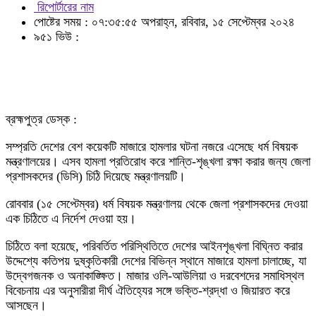
রিপোর্টারের নাম
পোষ্টের সময় : ০৭:৩৫:৫৫ অপরাহ্ন, রবিবার, ১৫ সেপ্টেম্বর ২০২৪
৯৫১ ভিউ :
ব্রহ্মপুত্র ডেস্ক :
সম্প্রতি দেশের বেশ কয়েকটি মাজারে হামলার ঘটনা নজরে এসেছে ধর্ম বিষয়ক
মন্ত্রণালয়ের। এসব হামলা প্রতিরোধ করে শান্তি-শৃঙ্খলা রক্ষা করার জন্য জেলা
প্রশাসকদের (ডিসি) চিঠি দিয়েছে মন্ত্রণালয়টি।
রোববার (১৫ সেপ্টেম্বর) ধর্ম বিষয়ক মন্ত্রণালয় থেকে জেলা প্রশাসকদের দেওয়া
এক চিঠিতে এ নির্দেশ দেওয়া হয়।
চিঠিতে বলা হয়েছে, পরিবর্তিত পরিস্থিতিতে দেশের আইনশৃঙ্খলা বিঘ্নিত করার
উদ্দেশ্যে কতিপয় দুষ্কৃতিকারী দেশের বিভিন্ন স্থানে মাজারে হামলা চালাচ্ছে, যা
উদ্বেগজনক ও অনাকাঙ্ক্ষিত। মাজার ওলি-আউলিয়া ও দরবেশদের সমাধিস্থল
বিবেচনায় এর অনুসারীরা দীর্ঘ ঐতিহ্যের সঙ্গে ভক্তি-শ্রদ্ধা ও জিয়ারত করে
আসছেন।